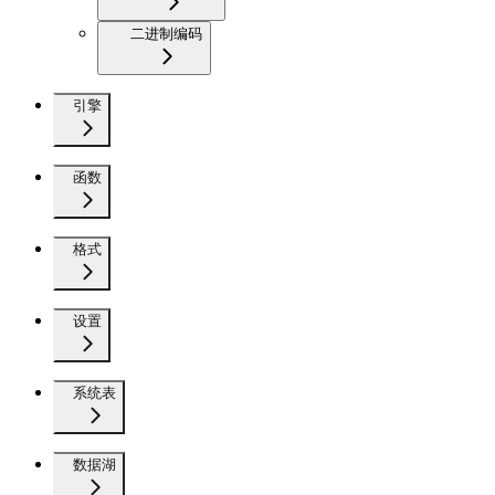
二进制编码
引擎
函数
格式
设置
系统表
数据湖