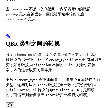
当
不是 8 的倍数时，内部表示中的尾部
dimension
padding 元素会被丢弃，因此结果始终恰好包含
个元素。
dimension
QBit 类型之间的转换
只要
(向量元素的数量) 保持不变，
就可
dimension
QBit
以转换为另一种
。
和
都可以改
QBit
element_type
stride
变；如果转换为
不同的
，则会引发异
dimension
QBit
常，因为这会改变向量本身。
更改
会重建向量，并将每个元素转换为新
element_type
类型，这与对应的
转换完全一致：扩宽 (例如从
Array
转换为
) 是精确
QBit(Float32, N)
QBit(Float64, N)
的，而缩窄则会像缩窄
转换一样损失精度。
Array