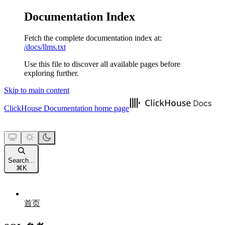
Documentation Index
Fetch the complete documentation index at:
/docs/llms.txt
Use this file to discover all available pages before
exploring further.
Skip to main content
ClickHouse Documentation
home page
Search...
⌘
K
首页