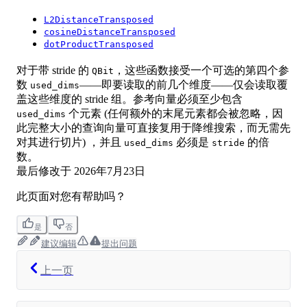
L2DistanceTransposed
cosineDistanceTransposed
dotProductTransposed
对于带 stride 的
，这些函数接受一个可选的第四个参
QBit
数
——即要读取的前几个维度——仅会读取覆
used_dims
盖这些维度的 stride 组。参考向量必须至少包含
个元素 (任何额外的末尾元素都会被忽略，因
used_dims
此完整大小的查询向量可直接复用于降维搜索，而无需先
对其进行切片) ，并且
必须是
的倍
used_dims
stride
数。
最后修改于
2026年7月23日
此页面对您有帮助吗？
是
否
建议编辑
提出问题
上一页