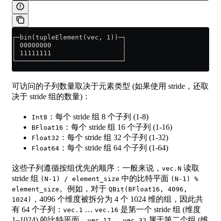
┌─bin(tupleElement(vec, 1))─┐
│ 00000000                  │
│ 11111111                  │
└───────────────────────────┘
可访问的子列数量取决于元素类型 (如果使用 stride，还取
决于 stride 组的数量)：
：每个 stride 组 8 个子列 (1-8)
Int8
：每个 stride 组 16 个子列 (1-16)
BFloat16
：每个 stride 组 32 个子列 (1-32)
Float32
：每个 stride 组 64 个子列 (1-64)
Float64
这些子列遵循按组优先的顺序：一般来说，
读取
vec.N
stride 组
中的比特平面
(N-1) / element_size
(N-1) %
。例如，对于
element_size
QBit(BFloat16, 4096,
，4096 个维度被拆分为 4 个 1024 维的组，因此共
1024)
有 64 个子列：
…
是第一个 stride 组 (维度
vec.1
vec.16
1–1024) 的比特平面，
…
属于第二个组 (维
vec.17
vec.32