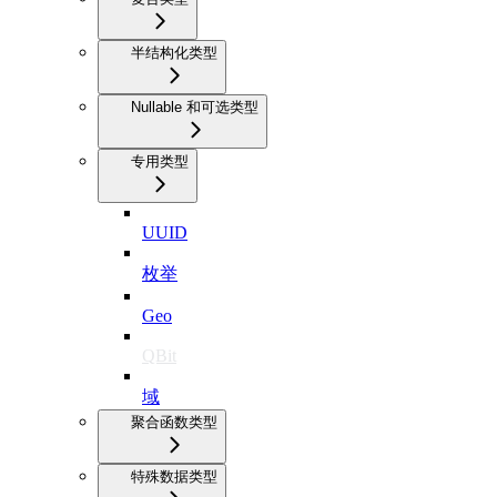
半结构化类型
Nullable 和可选类型
专用类型
UUID
枚举
Geo
QBit
域
聚合函数类型
特殊数据类型