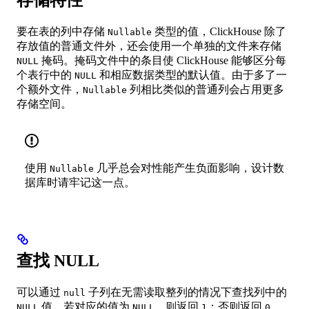
存储特性
要在表的列中存储
类型的值，ClickHouse 除了
Nullable
存放值的普通文件外，还会使用一个单独的文件来存储
掩码。掩码文件中的条目使 ClickHouse 能够区分每
NULL
个表行中的
和相应数据类型的默认值。由于多了一
NULL
个额外文件，
列相比类似的普通列会占用更多
Nullable
存储空间。
使用
几乎总会对性能产生负面影响，设计数
Nullable
据库时请牢记这一点。
查找 NULL
可以通过
子列在无需读取整列的情况下查找列中的
null
值。若对应的值为
，则返回
；否则返回
。
NULL
NULL
1
0