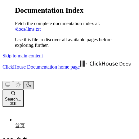
Documentation Index
Fetch the complete documentation index at:
/docs/llms.txt
Use this file to discover all available pages before
exploring further.
Skip to main content
ClickHouse Documentation
home page
Search...
⌘
K
首页