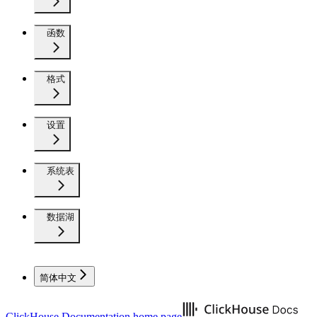
函数
格式
设置
系统表
数据湖
简体中文
ClickHouse Documentation
home page