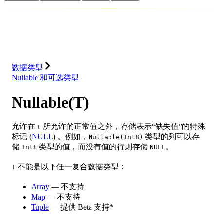
数据库
解决方案
集成
资源
数据类型
Nullable 和可选类型
Nullable(T)
允许在
所允许的正常值之外，存储表示“缺失值”的特殊
T
标记 (
NULL
) 。例如，
类型的列可以存
Nullable(Int8)
储
类型的值，而没有值的行则存储
。
Int8
NULL
不能是以下任一复合数据类型：
T
Array
— 不支持
Map
— 不支持
Tuple
— 提供 Beta 支持*