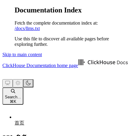
Documentation Index
Fetch the complete documentation index at:
/docs/llms.txt
Use this file to discover all available pages before
exploring further.
Skip to main content
ClickHouse Documentation
home page
Search...
⌘
K
首页