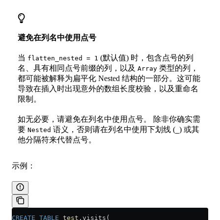
避免在列名中使用点号
当
(默认值) 时，包含点号的列
flatten_nested = 1
名、具有相同点号前缀的列，以及
类型的列，
Array
都可能被解释为扁平化 Nested 结构的一部分。这可能
导致在插入时出现意外的数组长度校验，以及重命名
限制。
如无必要，请避免在列名中使用点号。 除非你确实需
要
语义，否则请在列名中使用下划线 (
) 或其
Nested
_
他分隔符来代替点号。
示例：
CREATE
 TABLE
 test
.visits(