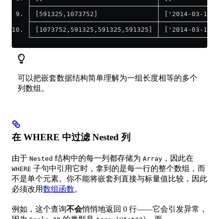
    ├────────────────────────────────┼───────────────
 9. │ [591325,1073752]               │ ['2014-03-17 0
    ├────────────────────────────────┼───────────────
10. │ [1073752,591325,591325,591325] │ ['2014-03-17 1
    └────────────────────────────────┴───────────────
可以把嵌套数据结构简单理解为一组长度相等的多个
列数组。
在 WHERE 中过滤 Nested 列
由于
结构中的每一列都存储为
，因此在
Nested
Array
子句中引用它时，拿到的是每一行的整个数组，而
WHERE
不是单个元素。你不能将嵌套列直接与标量值比较，因此
必须改用
数组函数
。
例如，这个查询
不会
悄悄地返回 0 行——它会引发异常，