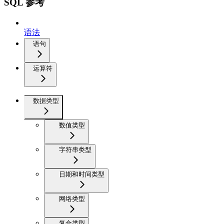
SQL 参考
语法
语句
运算符
数据类型
数值类型
字符串类型
日期和时间类型
网络类型
复合类型