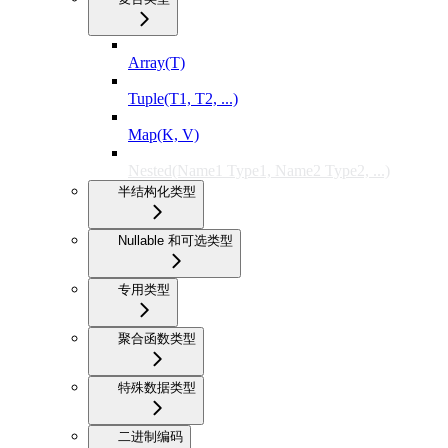
Array(T)
Tuple(T1, T2, ...)
Map(K, V)
Nested(Name1 Type1, Name2 Type2, ...)
半结构化类型
Nullable 和可选类型
专用类型
聚合函数类型
特殊数据类型
二进制编码