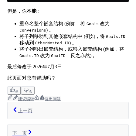
但是，你
不能
：
重命名整个嵌套结构 (例如，将
改为
Goals
) 。
Conversions
将子列移动到其他嵌套结构中 (例如，将
Goals.ID
移动到
) 。
OtherNested.ID
将子列移出嵌套结构，或移入嵌套结构 (例如，将
改为
，反之亦然) 。
Goals.ID
GoalID
最后修改于
2026年7月3日
此页面对您有帮助吗？
是
否
建议编辑
提出问题
上一页
下一页