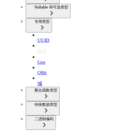
Nullable 和可选类型
专用类型
UUID
枚举
Geo
QBit
域
聚合函数类型
特殊数据类型
二进制编码