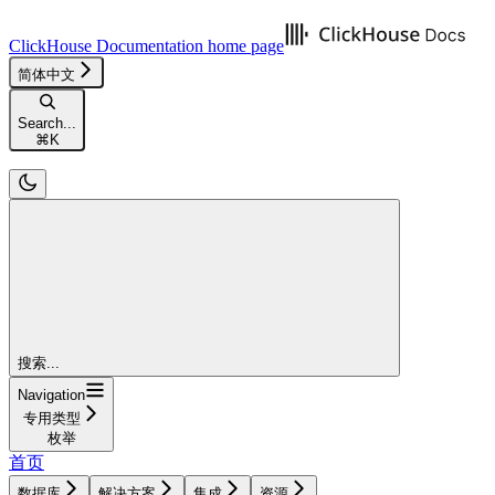
ClickHouse Documentation
home page
简体中文
Search...
⌘
K
搜索...
Navigation
专用类型
枚举
首页
数据库
解决方案
集成
资源