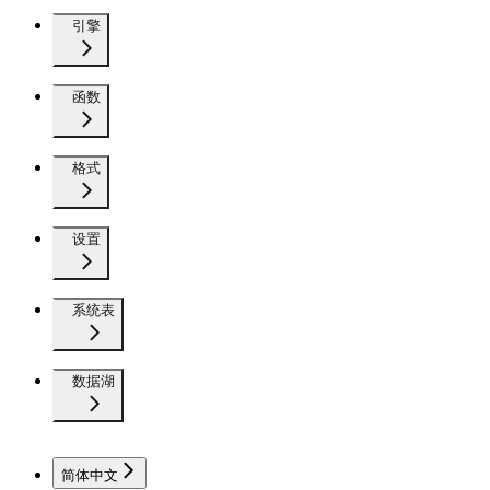
引擎
函数
格式
设置
系统表
数据湖
简体中文