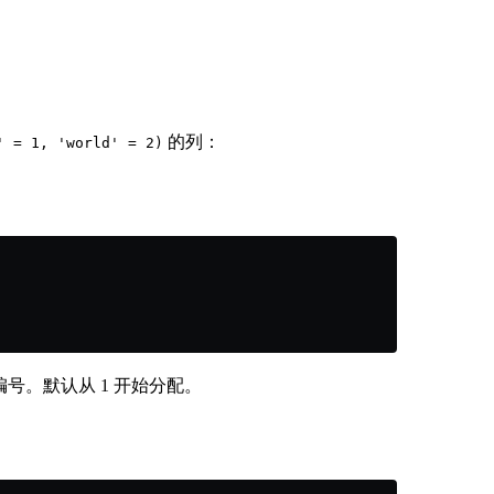
的列：
' = 1, 'world' = 2)
编号。默认从 1 开始分配。