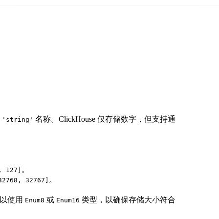
明
名称。ClickHouse 仅存储数字，但支持通
'string'
。
, 127]
。
32768, 32767]
可以使用
或
类型，以确保存储大小符合
Enum8
Enum16