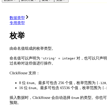
数据库
解决方案
集成
资源
数据类型
专用类型
枚举
由命名值组成的枚举类型。
命名值可以声明为
对，也可以只声
'string' = integer
过名称对这些值进行操作。
ClickHouse 支持：
8 位
。最多可包含 256 个值，枚举范围为
Enum
[-128
16 位
。最多可包含 65536 个值，枚举范围为
Enum
[-
插入数据时，ClickHouse 会自动选择
的类型。你也
Enum
预期。