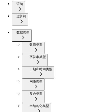
语句
运算符
数据类型
数值类型
字符串类型
日期和时间类型
网络类型
复合类型
半结构化类型