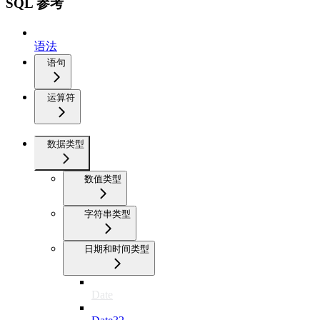
SQL 参考
语法
语句
运算符
数据类型
数值类型
字符串类型
日期和时间类型
Date