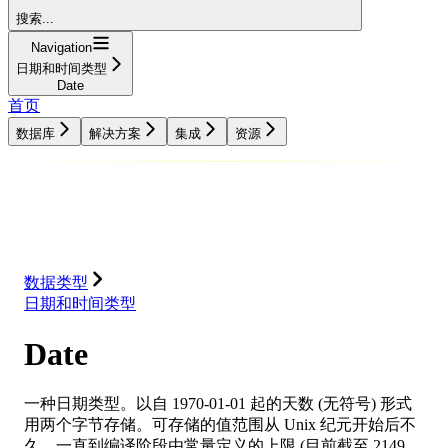
搜索...
Navigation
日期和时间类型
Date
首页
数据库
解决方案
集成
资源
数据库
解决方案
集成
资源
数据类型
日期和时间类型
Date
一种日期类型。以自 1970-01-01 起的天数 (无符号) 形式
用两个字节存储。可存储的值范围从 Unix 纪元开始后不
久，一直到编译阶段由常量定义的上限 (目前截至 2149