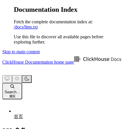
Documentation Index
Fetch the complete documentation index at:
/docs/llms.txt
Use this file to discover all available pages before
exploring further.
Skip to main content
ClickHouse Documentation
home page
Search...
⌘
K
首页