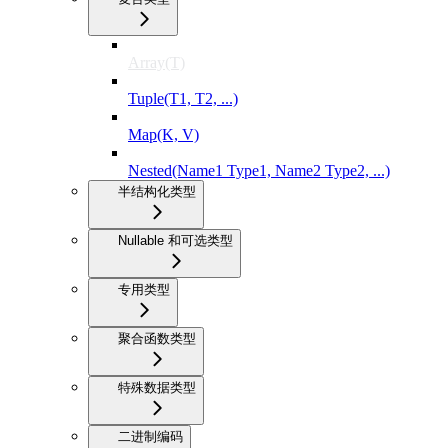
Array(T)
Tuple(T1, T2, ...)
Map(K, V)
Nested(Name1 Type1, Name2 Type2, ...)
半结构化类型
Nullable 和可选类型
专用类型
聚合函数类型
特殊数据类型
二进制编码