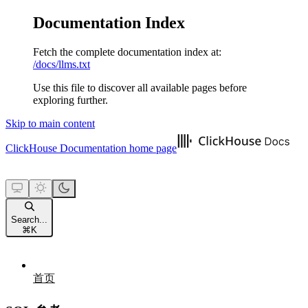
Documentation Index
Fetch the complete documentation index at:
/docs/llms.txt
Use this file to discover all available pages before
exploring further.
Skip to main content
ClickHouse Documentation
home page
Search...
⌘
K
首页