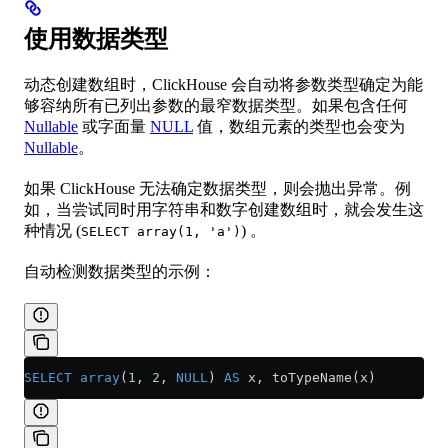
使用数据类型
动态创建数组时，ClickHouse 会自动将参数类型确定为能
够容纳所有已列出参数的最窄数据类型。如果包含任何
Nullable
或字面量
NULL
值，数组元素的类型也会变为
Nullable
。
如果 ClickHouse 无法确定数据类型，则会抛出异常。例
如，当尝试同时用字符串和数字创建数组时，就会发生这
种情况 (
) 。
SELECT array(1, 'a')
自动检测数据类型的示例：
SELECT
 array
(
1
, 
2
, 
NULL
) 
AS
 x, toTypeName(x)