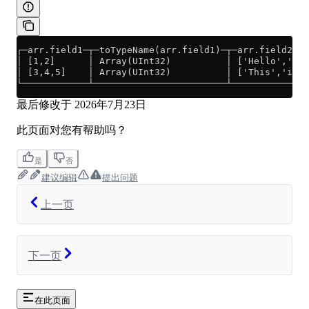
┌─arr.field1─┬─toTypeName(arr.field1)─┬─arr.field2───
│ [1,2]      │ Array(UInt32)          │ ['Hello','Wor
│ [3,4,5]    │ Array(UInt32)          │ ['This','is',
└────────────┴────────────────────────┴──────────────
最后修改于
2026年7月23日
此页面对您有帮助吗？
是
否
建议编辑
提出问题
上一页
下一页
在此页面