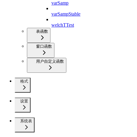
varSamp
varSampStable
welchTTest
表函数
窗口函数
用户自定义函数
格式
设置
系统表