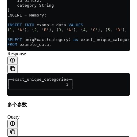
    id UInt32,
    category String
)
ENGINE 
=
 Memory;
INSERT INTO
 example_data 
VALUES
(
1
, 
'A'
), (
2
, 
'B'
), (
3
, 
'A'
), (
4
, 
'C'
), (
5
, 
'B'
), (
6
,
SELECT
 uniqExact(category) 
as
 exact_unique_categories
FROM
 example_data;
Response
┌─exact_unique_categories─┐
│                       3 │
└─────────────────────────┘
多个参数
Query