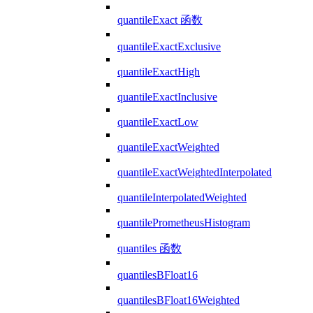
quantileExact 函数
quantileExactExclusive
quantileExactHigh
quantileExactInclusive
quantileExactLow
quantileExactWeighted
quantileExactWeightedInterpolated
quantileInterpolatedWeighted
quantilePrometheusHistogram
quantiles 函数
quantilesBFloat16
quantilesBFloat16Weighted