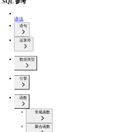
SQL 参考
语法
语句
运算符
数据类型
引擎
函数
常规函数
聚合函数