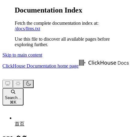
Documentation Index
Fetch the complete documentation index at:
/docs/llms.txt
Use this file to discover all available pages before
exploring further.
Skip to main content
ClickHouse Documentation
home page
Search...
⌘
K
首页