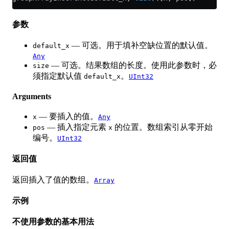
参数
— 可选。用于填补空缺位置的默认值。
default_x
Any
— 可选。结果数组的长度。使用此参数时，必
size
须指定默认值
。
default_x
UInt32
Arguments
— 要插入的值。
x
Any
— 插入指定元素
的位置。数组索引从零开始
pos
x
编号。
UInt32
返回值
返回插入了值的数组。
Array
示例
不使用参数的基本用法