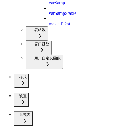
varSamp
varSampStable
welchTTest
表函数
窗口函数
用户自定义函数
格式
设置
系统表