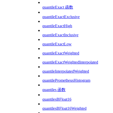
quantileExact 函数
quantileExactExclusive
quantileExactHigh
quantileExactInclusive
quantileExactLow
quantileExactWeighted
quantileExactWeightedInterpolated
quantileInterpolatedWeighted
quantilePrometheusHistogram
quantiles 函数
quantilesBFloat16
quantilesBFloat16Weighted