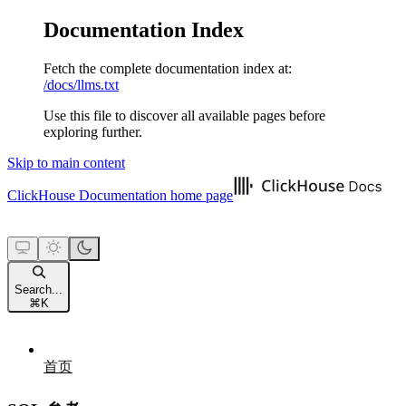
Documentation Index
Fetch the complete documentation index at:
/docs/llms.txt
Use this file to discover all available pages before
exploring further.
Skip to main content
ClickHouse Documentation
home page
Search...
⌘
K
首页