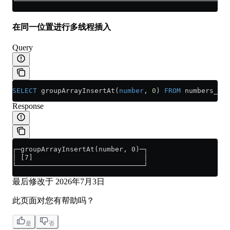
└────────────────────────────────────────────────────
在同一位置进行多线程插入
Query
SELECT
 groupArrayInsertAt(
number
, 
0
) 
FROM
 numbers_mt(
Response
┌─groupArrayInsertAt(number, 0)─┐
│ [7]                           │
└───────────────────────────────┘
最后修改于
2026年7月3日
此页面对您有帮助吗？
是
否