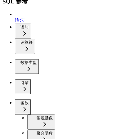
SQL 参考
语法
语句
运算符
数据类型
引擎
函数
常规函数
聚合函数