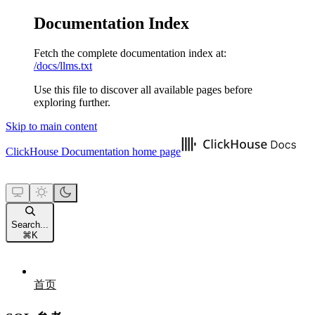
Documentation Index
Fetch the complete documentation index at:
/docs/llms.txt
Use this file to discover all available pages before
exploring further.
Skip to main content
ClickHouse Documentation
home page
Search...
⌘
K
首页