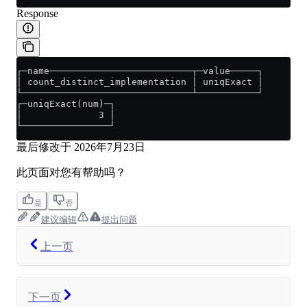
Response
┌─name──────────────────────────┬─value─────┐
│ count_distinct_implementation │ uniqExact │
└───────────────────────────────┴───────────┘
┌─uniqExact(num)─┐
│              3 │
└────────────────┘
最后修改于
2026年7月23日
此页面对您有帮助吗？
是
否
建议编辑
提出问题
上一页
下一页