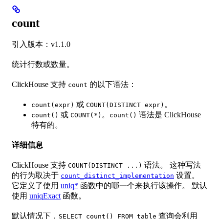
count
引入版本：v1.1.0
统计行数或数量。
ClickHouse 支持
的以下语法：
count
或
。
count(expr)
COUNT(DISTINCT expr)
或
。
语法是 ClickHouse
count()
COUNT(*)
count()
特有的。
详细信息
ClickHouse 支持
语法。 这种写法
COUNT(DISTINCT ...)
的行为取决于
设置。
count_distinct_implementation
它定义了使用
uniq*
函数中的哪一个来执行该操作。 默认
使用
uniqExact
函数。
默认情况下，
查询会利用
SELECT count() FROM table