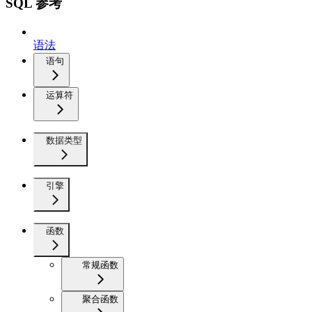
SQL 参考
语法
语句
运算符
数据类型
引擎
函数
常规函数
聚合函数