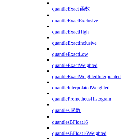
quantileExact 函数
quantileExactExclusive
quantileExactHigh
quantileExactInclusive
quantileExactLow
quantileExactWeighted
quantileExactWeightedInterpolated
quantileInterpolatedWeighted
quantilePrometheusHistogram
quantiles 函数
quantilesBFloat16
quantilesBFloat16Weighted