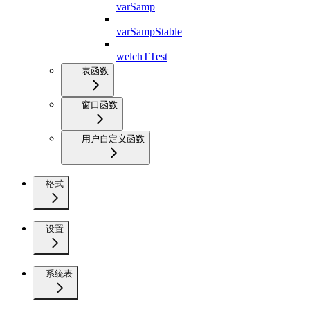
varSamp
varSampStable
welchTTest
表函数
窗口函数
用户自定义函数
格式
设置
系统表