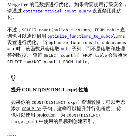
MergeTree 的元数据进行优化。 如果需要使用行级安全，
请通过
设置禁用此优
optimize_trivial_count_query
化。
不过，
查
SELECT count(nullable_column) FROM table
询也可以通过启用
optimize_functions_to_subcolumns
设置进行优化。 当
optimize_functions_to_subcolumns
时，该函数只会读取
子列，而不是读取和处理
= 1
null
整列数据。 查询
会转换为
SELECT count(n) FROM table
。
SELECT sum(NOT n.null) FROM table
提升 COUNT(DISTINCT expr) 性能
如果你的
查询较慢，可以考虑
COUNT(DISTINCT expr)
添加
子句，这样可以提升并行化程度。 你
GROUP BY
也可以使用
projection
，为
COUNT(DISTINCT
中使用的目标列创建索引。
target_col)