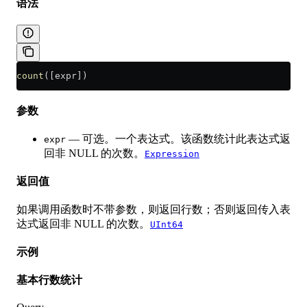
语法
count
([expr])
参数
— 可选。一个表达式。该函数统计此表达式返
expr
回非 NULL 的次数。
Expression
返回值
如果调用函数时不带参数，则返回行数；否则返回传入表
达式返回非 NULL 的次数。
UInt64
示例
基本行数统计