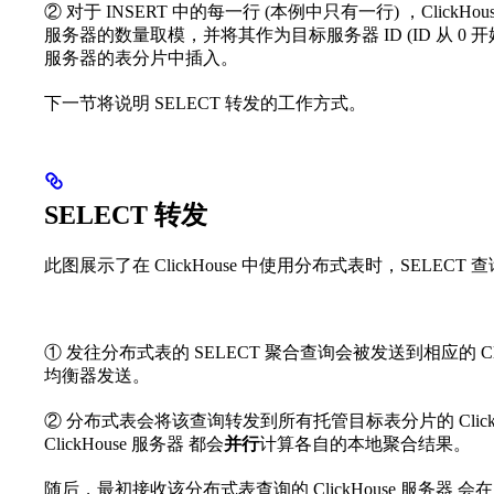
② 对于 INSERT 中的每一行 (本例中只有一行) ，ClickH
服务器的数量取模，并将其作为目标服务器 ID (ID 从 0 
服务器的表分片中插入。
下一节将说明 SELECT 转发的工作方式。
SELECT 转发
此图展示了在 ClickHouse 中使用分布式表时，SELECT
① 发往分布式表的 SELECT 聚合查询会被发送到相应的 C
均衡器发送。
② 分布式表会将该查询转发到所有托管目标表分片的 ClickHou
ClickHouse 服务器 都会
并行
计算各自的本地聚合结果。
随后，最初接收该分布式表查询的 ClickHouse 服务器