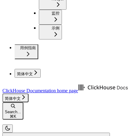
监控
示例
用例指南
简体中文
ClickHouse Documentation
home page
简体中文
Search...
⌘
K