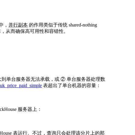
d 中，
并行副本
的作用类似于传统 shared-nothing
本，从而确保高可用性和容错性。
数据量大到单台服务器无法承载，或 ② 单台服务器处理数
uk_price_paid_simple
表超出了单台机器的容量：
House 服务器上：
House 表运行。不过，查询只会处理该分片上的那