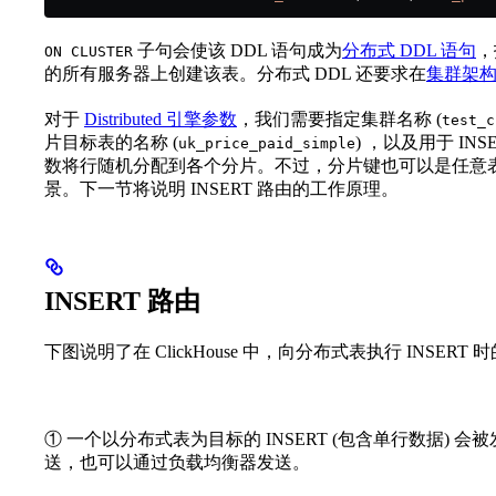
子句会使该 DDL 语句成为
分布式 DDL 语句
，
ON CLUSTER
的所有服务器上创建该表。分布式 DDL 还要求在
集群架
对于
Distributed 引擎参数
，我们需要指定集群名称 (
test_c
片目标表的名称 (
) ，以及用于 INS
uk_price_paid_simple
数将行随机分配到各个分片。不过，分片键也可以是任意
景。下一节将说明 INSERT 路由的工作原理。
INSERT 路由
下图说明了在 ClickHouse 中，向分布式表执行 INSERT
① 一个以分布式表为目标的 INSERT (包含单行数据) 会被
送，也可以通过负载均衡器发送。