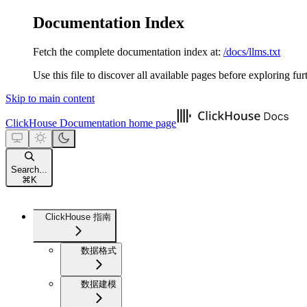
Documentation Index
Fetch the complete documentation index at:
/docs/llms.txt
Use this file to discover all available pages before exploring fur
Skip to main content
ClickHouse Documentation
home page
Search...
⌘
K
ClickHouse 指南
数据格式
数据建模