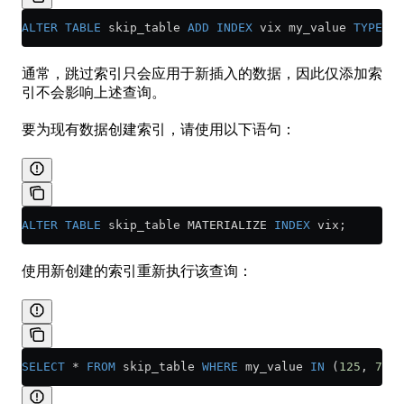
ALTER
 TABLE
 skip_table 
ADD
 INDEX
 vix my_value 
TYPE
 se
通常，跳过索引只会应用于新插入的数据，因此仅添加索
引不会影响上述查询。
要为现有数据创建索引，请使用以下语句：
ALTER
 TABLE
 skip_table MATERIALIZE 
INDEX
 vix;
使用新创建的索引重新执行该查询：
SELECT
 *
 FROM
 skip_table 
WHERE
 my_value 
IN
 (
125
, 
700
)