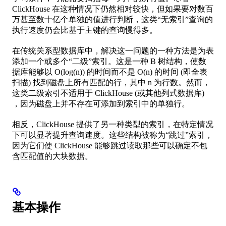
ClickHouse 在这种情况下仍然相对较快，但如果要对数百
万甚至数十亿个单独的值进行判断，这类“无索引”查询的
执行速度仍会比基于主键的查询慢得多。
在传统关系型数据库中，解决这一问题的一种方法是为表
添加一个或多个“二级”索引。这是一种 B 树结构，使数
据库能够以 O(log(n)) 的时间而不是 O(n) 的时间 (即全表
扫描) 找到磁盘上所有匹配的行，其中 n 为行数。然而，
这类二级索引不适用于 ClickHouse (或其他列式数据库)
，因为磁盘上并不存在可添加到索引中的单独行。
相反，ClickHouse 提供了另一种类型的索引，在特定情况
下可以显著提升查询速度。这些结构被称为“跳过”索引，
因为它们使 ClickHouse 能够跳过读取那些可以确定不包
含匹配值的大块数据。
基本操作