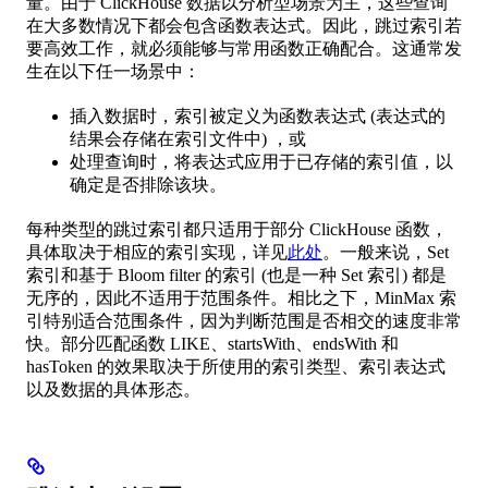
量。由于 ClickHouse 数据以分析型场景为主，这些查询
在大多数情况下都会包含函数表达式。因此，跳过索引若
要高效工作，就必须能够与常用函数正确配合。这通常发
生在以下任一场景中：
插入数据时，索引被定义为函数表达式 (表达式的
结果会存储在索引文件中) ，或
处理查询时，将表达式应用于已存储的索引值，以
确定是否排除该块。
每种类型的跳过索引都只适用于部分 ClickHouse 函数，
具体取决于相应的索引实现，详见
此处
。一般来说，Set
索引和基于 Bloom filter 的索引 (也是一种 Set 索引) 都是
无序的，因此不适用于范围条件。相比之下，MinMax 索
引特别适合范围条件，因为判断范围是否相交的速度非常
快。部分匹配函数 LIKE、startsWith、endsWith 和
hasToken 的效果取决于所使用的索引类型、索引表达式
以及数据的具体形态。