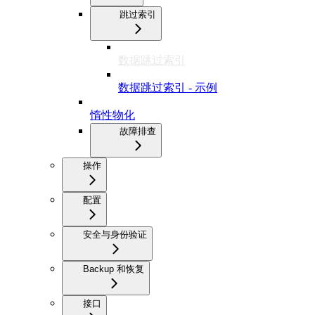
跳过索引
数据跳过索引
数据跳过索引 - 示例
惰性物化
故障排查
操作
配置
安全与身份验证
Backup 和恢复
接口