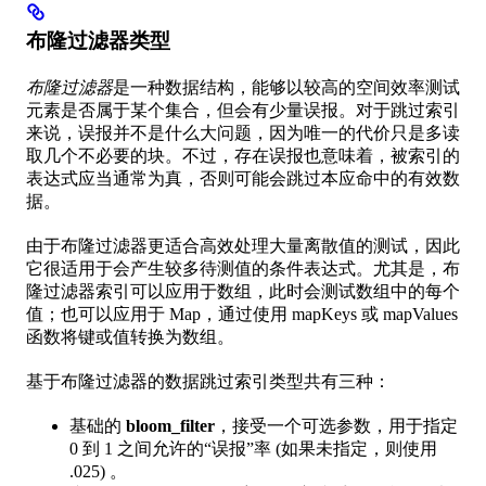
布隆过滤器类型
布隆过滤器
是一种数据结构，能够以较高的空间效率测试
元素是否属于某个集合，但会有少量误报。对于跳过索引
来说，误报并不是什么大问题，因为唯一的代价只是多读
取几个不必要的块。不过，存在误报也意味着，被索引的
表达式应当通常为真，否则可能会跳过本应命中的有效数
据。
由于布隆过滤器更适合高效处理大量离散值的测试，因此
它很适用于会产生较多待测值的条件表达式。尤其是，布
隆过滤器索引可以应用于数组，此时会测试数组中的每个
值；也可以应用于 Map，通过使用 mapKeys 或 mapValues
函数将键或值转换为数组。
基于布隆过滤器的数据跳过索引类型共有三种：
基础的
bloom_filter
，接受一个可选参数，用于指定
0 到 1 之间允许的“误报”率 (如果未指定，则使用
.025) 。