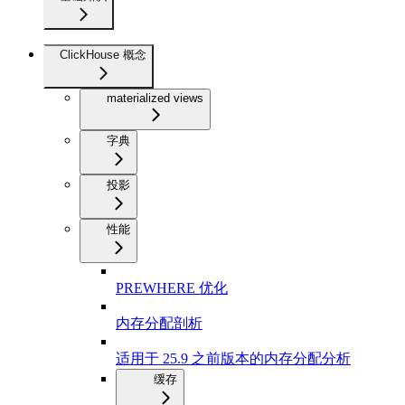
ClickHouse 概念
materialized views
字典
投影
性能
PREWHERE 优化
内存分配剖析
适用于 25.9 之前版本的内存分配分析
缓存