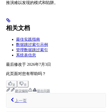
推演难以发现的模式和陷阱。
相关文档
最佳实践指南
数据跳过索引示例
管理数据跳过索引
系统表信息
最后修改于
2026年7月3日
此页面对您有帮助吗？
是
否
建议编辑
提出问题
上一页