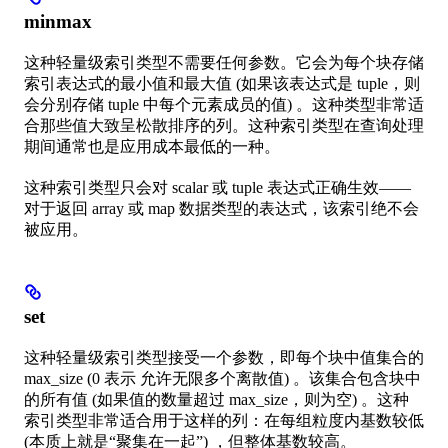
minmax
这种轻量级索引类型不需要任何参数。它会为每个块存储
索引表达式的最小值和最大值 (如果该表达式是 tuple，则
会分别存储 tuple 中每个元素成员的值) 。这种类型非常适
合那些值大致呈松散排序的列。这种索引类型在查询处理
期间通常也是应用成本最低的一种。
这种索引类型只会对 scalar 或 tuple 表达式正确生效——
对于返回 array 或 map 数据类型的表达式，该索引绝不会
被应用。
set
这种轻量级索引类型接受一个参数，即每个块中值集合的
max_size (0 表示 允许无限多个离散值) 。该集合包含块中
的所有值 (如果值的数量超过 max_size，则为空) 。这种
索引类型非常适合用于这样的列：在每组粒度内基数较低
(本质上就是“聚集在一起”) ，但整体基数较高。