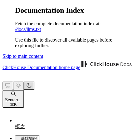
Documentation Index
Fetch the complete documentation index at:
/docs/llms.txt
Use this file to discover all available pages before
exploring further.
Skip to main content
ClickHouse Documentation
home page
Search...
⌘
K
概念
基础知识