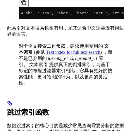
'A sh', ' sho', 'shor', 'hort', 'ort ', 'rt s', 
此索引对文本搜索也很有用，尤其适合中文这类没有词边
界的语言。
对于全文搜索工作负载，建议使用专用的
文
本索引
(参见
Text index for full-text search
) ，而
不是已弃用的
tokenbf_v1
或
ngrambf_v1
索
引。 文本索引 提供真正的倒排索引；与基于
标记的布隆过滤器索引相比，它具有更好的搜
索性能、更可预测的行为，以及更高的灵活
性。
跳过索引函数
数据跳过索引的核心目的是减少常见查询需要分析的数据