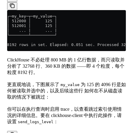
┌─my_key─┬─my_value─┐
│ 512000 │      125 │
│ 512001 │      125 │
│    ... |      ... |
└────────┴──────────┘
8192 rows in set. Elapsed: 0.051 sec. Processed 32.77
ClickHouse 不必处理 800 MB 的 1 亿行数据，而只读取并
分析了 32768 行、360 KB 的数据 ——即 4 个粒度，每个
粒度 8192 行。
更直观地说，下图展示了
为 125 的 4096 行是如
my_value
何被读取并选中的，以及后续这些行 如何在不从磁盘读
取的情况下被跳过：
你可以在执行查询时启用 trace，以查看跳过索引使用情
况的详细信息。要在 clickhouse-client 中执行此操作，请
设置
：
send_logs_level