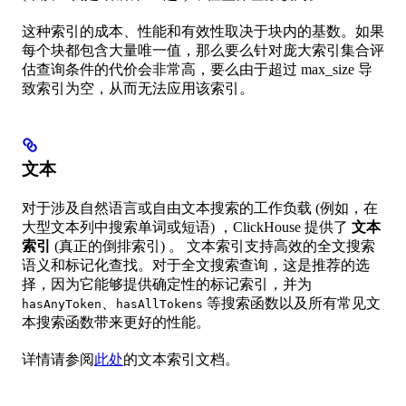
这种索引的成本、性能和有效性取决于块内的基数。如果
每个块都包含大量唯一值，那么要么针对庞大索引集合评
估查询条件的代价会非常高，要么由于超过 max_size 导
致索引为空，从而无法应用该索引。
文本
对于涉及自然语言或自由文本搜索的工作负载 (例如，在
大型文本列中搜索单词或短语) ，ClickHouse 提供了
文本
索引
(真正的倒排索引) 。 文本索引支持高效的全文搜索
语义和标记化查找。对于全文搜索查询，这是推荐的选
择，因为它能够提供确定性的标记索引，并为
、
等搜索函数以及所有常见文
hasAnyToken
hasAllTokens
本搜索函数带来更好的性能。
详情请参阅
此处
的文本索引文档。