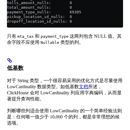
tolls_amount_nulls:        0
total_amount_nulls:        0
payment_type_nulls:        69305
pickup_location_id_nulls:  0
dropoff_location_id_nulls: 0
只有
和
这两列包含 NULL 值。其
mta_tax
payment_type
余字段不应使用
类型的列。
Nullable
低基数
对于 String 类型，一个很容易采用的优化方式是尽量使用
LowCardinality 数据类型。如低基数
文档
所述，
ClickHouse 会对 LowCardinality 列应用字典编码，从而显
著提升查询性能。
判断哪些列适合使用 LowCardinality 的一个简单经验法则
是：任何唯一值少于 10,000 个的列，都是非常理想的候
选项。