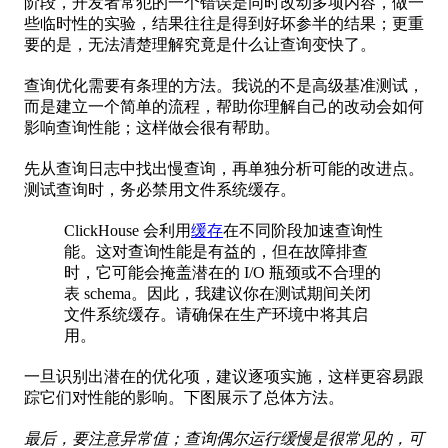
阶段，开发者常犯的一个错误是同时改动多项内容，做一
些临时性的实验，结果往往是得到好坏参半的结果；更重
要的是，无法清楚理解究竟是什么让查询变快了。
查询优化需要有条理的方法。我说的不是高级基准测试，
而是建立一个简单的流程，帮助你理解自己的改动会如何
影响查询性能；这样做会很有帮助。
先从查询日志中找出慢查询，再单独分析可能的改进点。
测试查询时，务必禁用文件系统缓存。
ClickHouse 会利用
缓存
在不同阶段加速查询性
能。这对查询性能是有益的，但在故障排查
时，它可能会掩盖潜在的 I/O 瓶颈或不合理的
表 schema。因此，我建议你在测试期间关闭
文件系统缓存。请确保在生产环境中将其启
用。
一旦识别出潜在的优化项，建议逐项实施，这样更容易跟
踪它们对性能的影响。下图展示了总体方法。
最后，要注意异常值；查询偶尔运行缓慢是很常见的，可