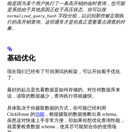
能是因为某个用户执行了一条高开销的临时查询，也可能
是系统由于其他原因正处于高压状态。你可以按
字段分组，以识别那些被定期执
normalized_query_hash
行的高开销查询。这些通常才是你真正需要重点调查的对
象。
基础优化
现在我们已经有了可供测试的框架，可以开始着手优化
了。
最好的起点是先看数据是如何存储的。对任何数据库来
说，读取的数据越少，查询执行得就越快。
具体取决于你摄取数据的方式，你可能已经利用
ClickHouse 的
功能
，根据摄取的数据推断出表 schema。
虽然这对快速上手非常方便，但如果你想优化查询性能，
就需要检查数据 schema，使其尽可能契合你的使用场