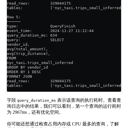
read_rows:         329044175
tables:            ['nyc_taxi.trips_small_inferred']
Row 5:
──────
type:              QueryFinish
event_time:        2024-11-27 11:12:44
query_duration_ms: 634
query:             SELECT
vendor_id,
avg(total_amount),
avg(trip_distance),
FROM
nyc_taxi.trips_small_inferred
GROUP BY vendor_id
ORDER BY 1 DESC
FORMAT JSON
read_rows:         329044175
tables:            ['nyc_taxi.trips_small_inferred']
字段
表示该查询的执行耗时。查看查
query_duration_ms
询日志中的结果，我们可以看到，第一个查询的运行耗时
为 2967ms，还有优化空间。
你可能还想通过检查占用内存或 CPU 最多的查询，了解