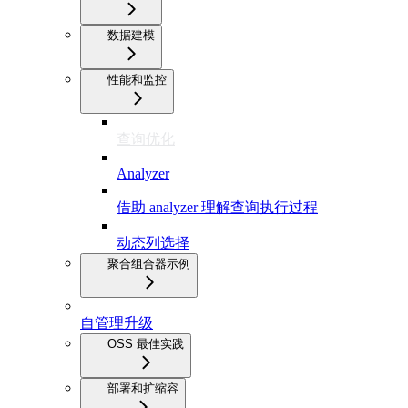
数据建模
性能和监控
查询优化
Analyzer
借助 analyzer 理解查询执行过程
动态列选择
聚合组合器示例
自管理升级
OSS 最佳实践
部署和扩缩容