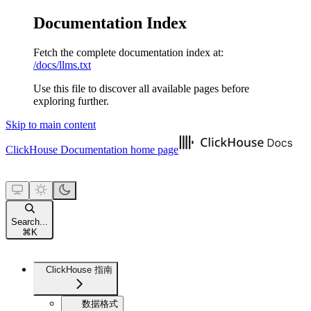
Documentation Index
Fetch the complete documentation index at:
/docs/llms.txt
Use this file to discover all available pages before
exploring further.
Skip to main content
ClickHouse Documentation
home page
Search...
⌘
K
ClickHouse 指南
数据格式