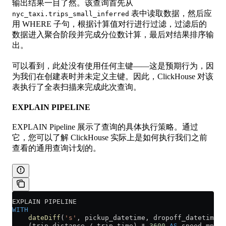
输出结果一目了然。该查询首先从
表中读取数据，然后应
nyc_taxi.trips_small_inferred
用 WHERE 子句，根据计算值对行进行过滤，过滤后的
数据进入聚合阶段并完成分位数计算，最后对结果排序输
出。
可以看到，此处没有使用任何主键——这是预期行为，因
为我们在创建表时并未定义主键。因此，ClickHouse 对该
表执行了全表扫描来完成此次查询。
EXPLAIN PIPELINE
EXPLAIN Pipeline 展示了查询的具体执行策略。通过
它，您可以了解 ClickHouse 实际上是如何执行我们之前
查看的通用查询计划的。
EXPLAIN PIPELINE
WITH
    dateDiff
(
's'
, pickup_datetime, dropoff_datetime) 
    (trip_distance 
/
 trip_time) 
*
 3600
 AS
 speed_mph