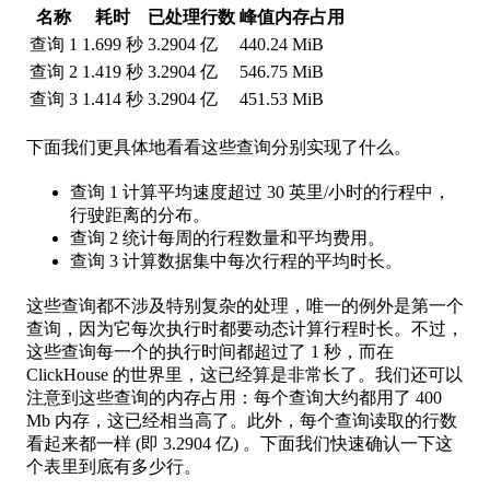
名称
耗时
已处理行数
峰值内存占用
查询 1
1.699 秒
3.2904 亿
440.24 MiB
查询 2
1.419 秒
3.2904 亿
546.75 MiB
查询 3
1.414 秒
3.2904 亿
451.53 MiB
下面我们更具体地看看这些查询分别实现了什么。
查询 1 计算平均速度超过 30 英里/小时的行程中，
行驶距离的分布。
查询 2 统计每周的行程数量和平均费用。
查询 3 计算数据集中每次行程的平均时长。
这些查询都不涉及特别复杂的处理，唯一的例外是第一个
查询，因为它每次执行时都要动态计算行程时长。不过，
这些查询每一个的执行时间都超过了 1 秒，而在
ClickHouse 的世界里，这已经算是非常长了。我们还可以
注意到这些查询的内存占用：每个查询大约都用了 400
Mb 内存，这已经相当高了。此外，每个查询读取的行数
看起来都一样 (即 3.2904 亿) 。下面我们快速确认一下这
个表里到底有多少行。