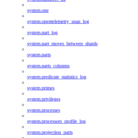
system.one
system.opentelemetry_span_log
system.part_log
system.part_moves_between_shards
system.parts
system.parts_columns
system.predicate_statistics_log
system.primes
system.privileges
system.processes
system.processors_profile_log
system.projection_parts