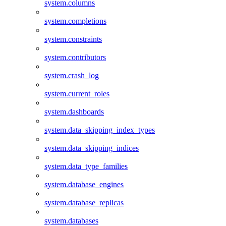
system.columns
system.completions
system.constraints
system.contributors
system.crash_log
system.current_roles
system.dashboards
system.data_skipping_index_types
system.data_skipping_indices
system.data_type_families
system.database_engines
system.database_replicas
system.databases