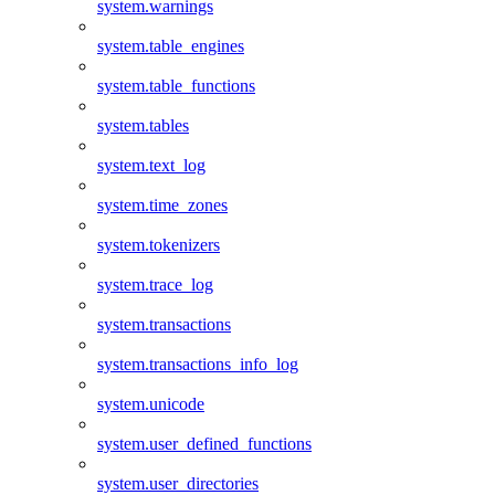
system.warnings
system.table_engines
system.table_functions
system.tables
system.text_log
system.time_zones
system.tokenizers
system.trace_log
system.transactions
system.transactions_info_log
system.unicode
system.user_defined_functions
system.user_directories