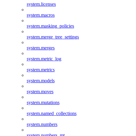
system.licenses
system.macros
system.masking_policies
system.merge_tree_settings
system.merges
system.metric_log
system.metrics
system.models
system.moves
system.mutations
system.named_collections
system.numbers
system.numbers_mt