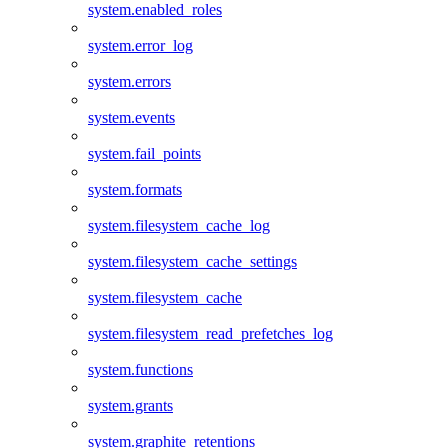
system.enabled_roles
system.error_log
system.errors
system.events
system.fail_points
system.formats
system.filesystem_cache_log
system.filesystem_cache_settings
system.filesystem_cache
system.filesystem_read_prefetches_log
system.functions
system.grants
system.graphite_retentions