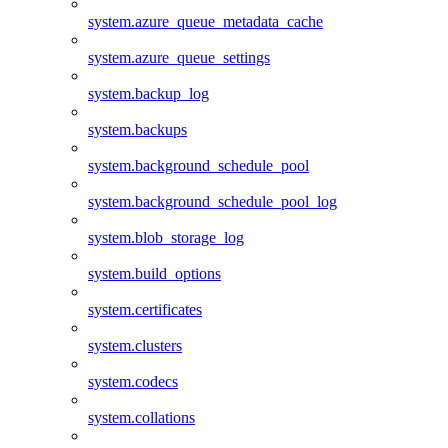
system.azure_queue_metadata_cache
system.azure_queue_settings
system.backup_log
system.backups
system.background_schedule_pool
system.background_schedule_pool_log
system.blob_storage_log
system.build_options
system.certificates
system.clusters
system.codecs
system.collations