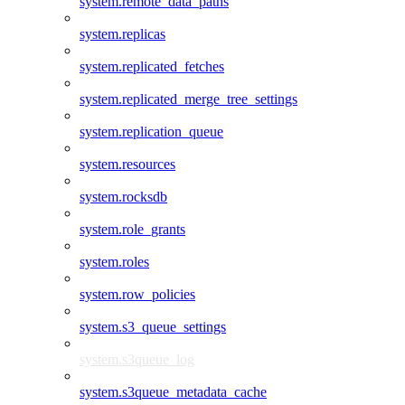
system.remote_data_paths
system.replicas
system.replicated_fetches
system.replicated_merge_tree_settings
system.replication_queue
system.resources
system.rocksdb
system.role_grants
system.roles
system.row_policies
system.s3_queue_settings
system.s3queue_log
system.s3queue_metadata_cache