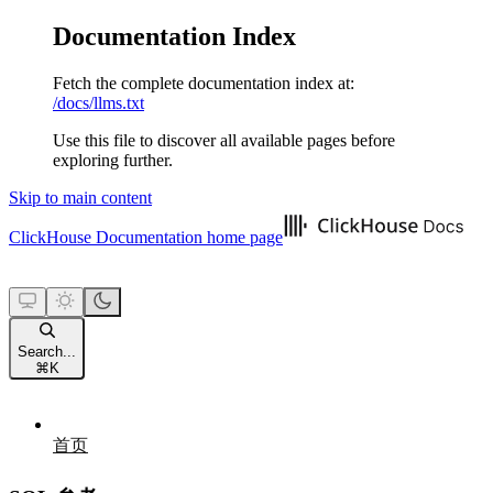
Documentation Index
Fetch the complete documentation index at:
/docs/llms.txt
Use this file to discover all available pages before
exploring further.
Skip to main content
ClickHouse Documentation
home page
Search...
⌘
K
首页