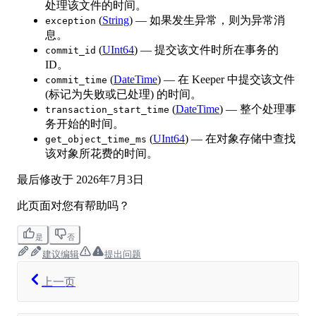
处理该文件的时间。
(
String
) — 如果发生异常，则为异常消
exception
息。
(
UInt64
) — 提交该文件时所在事务的
commit_id
ID。
(
DateTime
) — 在 Keeper 中提交该文件
commit_time
(标记为失败或已处理) 的时间。
(
DateTime
) — 整个处理事
transaction_start_time
务开始的时间。
(
UInt64
) — 在对象存储中查找
get_object_time_ms
该对象所花费的时间。
最后修改于
2026年7月3日
此页面对您有帮助吗？
是
否
建议编辑
提出问题
上一页