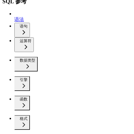
SQL 参考
语法
语句
运算符
数据类型
引擎
函数
格式