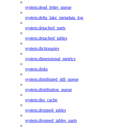
system.dead_letter_queue
system.delta_lake_metadata_log
system.detached_parts
system.detached_tables
system.dictionaries
system.dimensional_metrics
system.disks
system.distributed_ddl_queue
system.distribution_queue
system.dns_cache
system.dropped_tables
system.dropped_tables_parts