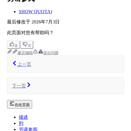
SHOW QUOTA
)
最后修改于
2026年7月3日
此页面对您有帮助吗？
是
否
建议编辑
提出问题
上一页
下一页
在此页面
描述
列
另请参阅