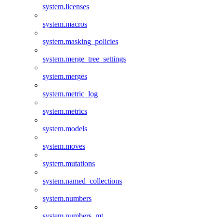
system.licenses
system.macros
system.masking_policies
system.merge_tree_settings
system.merges
system.metric_log
system.metrics
system.models
system.moves
system.mutations
system.named_collections
system.numbers
system.numbers_mt