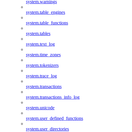
system.warnings
system.table_engines
system.table_functions
system.tables
system.text_log
system.time_zones
system.tokenizers
system.trace_log
system.transactions
system.transactions_info_log
system.unicode
system.user_defined_functions
system.user_directories