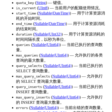
(
String
) — 键值。
quota_key
(
UInt8
) — 当前用户的配额使用情况。
is_current
(
Nullable(DateTime)
) — 用于计算资源消
start_time
耗的开始时间。
(
Nullable(DateTime)
) — 用于计算资源消耗
end_time
的结束时间。
(
Nullable(UInt32)
) — 用于计算资源消耗的
duration
时间间隔长度，以秒为单位。
(
Nullable(UInt64)
) — 当前已执行的查询数
queries
量。
(
Nullable(UInt64)
) — 允许执行的各类
max_queries
查询的最大数量。
(
Nullable(UInt64)
) — 当前已执行的
query_selects
SELECT 查询数量。
(
Nullable(UInt64)
) — 允许执行
max_query_selects
的 SELECT 查询最大数量。
(
Nullable(UInt64)
) — 当前已执行的
query_inserts
INSERT 查询数量。
(
Nullable(UInt64)
) — 允许执行
max_query_inserts
的 INSERT 查询最大数量。
(
Nullable(UInt64)
) — 当前出错的查询数量。
errors