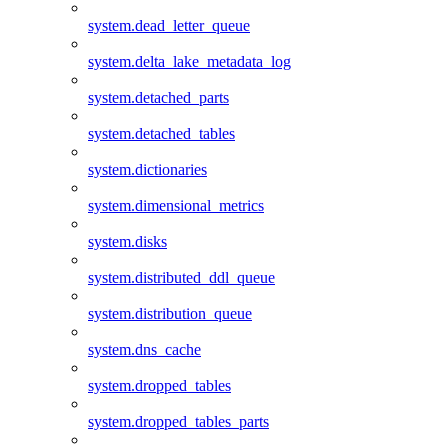
system.dead_letter_queue
system.delta_lake_metadata_log
system.detached_parts
system.detached_tables
system.dictionaries
system.dimensional_metrics
system.disks
system.distributed_ddl_queue
system.distribution_queue
system.dns_cache
system.dropped_tables
system.dropped_tables_parts