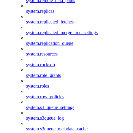
system.remote_data_paths
system.replicas
system.replicated_fetches
system.replicated_merge_tree_settings
system.replication_queue
system.resources
system.rocksdb
system.role_grants
system.roles
system.row_policies
system.s3_queue_settings
system.s3queue_log
system.s3queue_metadata_cache