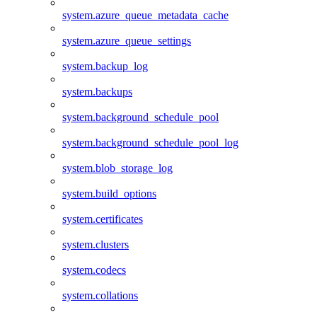
system.azure_queue_metadata_cache
system.azure_queue_settings
system.backup_log
system.backups
system.background_schedule_pool
system.background_schedule_pool_log
system.blob_storage_log
system.build_options
system.certificates
system.clusters
system.codecs
system.collations