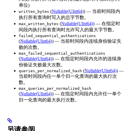
单位)
(
Nullable(UInt64)
) — 当前时间段内
written_bytes
执行所有查询时写入的总字节数。
(
Nullable(UInt64)
) — 在指定时
max_written_bytes
间段内执行所有查询时允许写入的最大字节数。
failed_sequential_authentications
(
Nullable(UInt64)
) — 当前时间段内连续身份验证失
败的次数。
max_failed_sequential_authentications
(
Nullable(UInt64)
) — 在指定时间段内允许的连续身
份验证失败最大次数。
(
Nullable(UInt64)
) —
queries_per_normalized_hash
当前时间段内任一单个归一化查询的最大执行次
数。
max_queries_per_normalized_hash
(
Nullable(UInt64)
) — 在指定时间段内允许任一单个
归一化查询的最大执行次数。
另请参阅