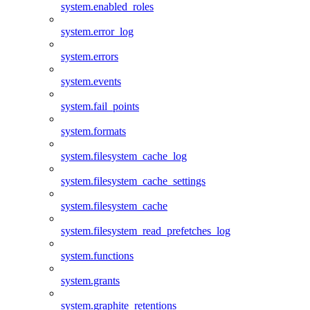
system.enabled_roles
system.error_log
system.errors
system.events
system.fail_points
system.formats
system.filesystem_cache_log
system.filesystem_cache_settings
system.filesystem_cache
system.filesystem_read_prefetches_log
system.functions
system.grants
system.graphite_retentions