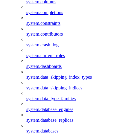
system.columns
system.completions
system.constraints
system.contributors
system.crash_log
system.current_roles
system.dashboards
system.data_skipping_index_types
system.data_skipping_indices
system.data_type_families
system.database_engines
system.database_replicas
system.databases