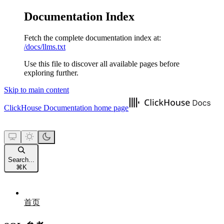
Documentation Index
Fetch the complete documentation index at:
/docs/llms.txt
Use this file to discover all available pages before
exploring further.
Skip to main content
ClickHouse Documentation
home page
Search...
⌘
K
首页