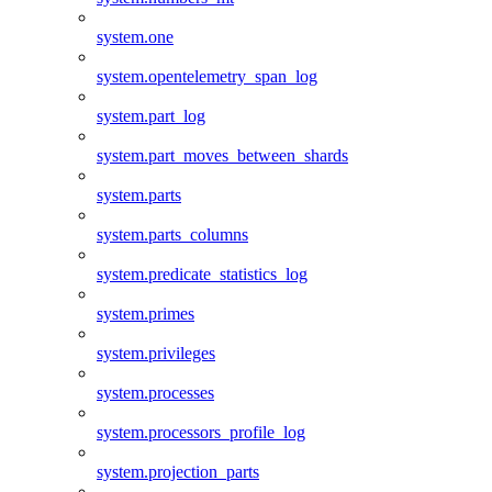
system.one
system.opentelemetry_span_log
system.part_log
system.part_moves_between_shards
system.parts
system.parts_columns
system.predicate_statistics_log
system.primes
system.privileges
system.processes
system.processors_profile_log
system.projection_parts