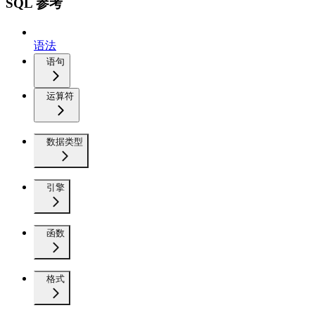
SQL 参考
语法
语句
运算符
数据类型
引擎
函数
格式