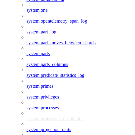
system.one
system.opentelemetry_span_log
system.part_log
system.part_moves_between_shards
system.parts
system.parts_columns
system.predicate_statistics_log
system.primes
system.privileges
system.processes
system.processors_profile_log
system.projection_parts