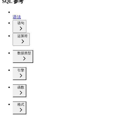
SQL 参考
语法
语句
运算符
数据类型
引擎
函数
格式