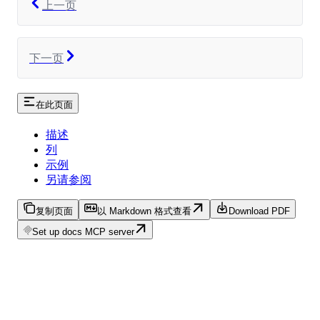
上一页
下一页
在此页面
描述
列
示例
另请参阅
复制页面
以 Markdown 格式查看
Download PDF
Set up docs MCP server