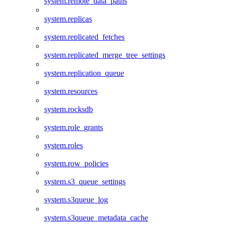
system.remote_data_paths
system.replicas
system.replicated_fetches
system.replicated_merge_tree_settings
system.replication_queue
system.resources
system.rocksdb
system.role_grants
system.roles
system.row_policies
system.s3_queue_settings
system.s3queue_log
system.s3queue_metadata_cache