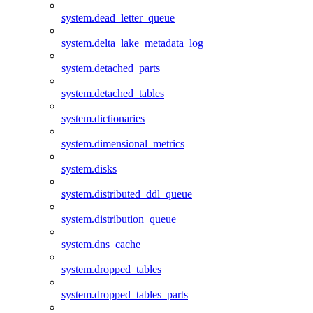
system.dead_letter_queue
system.delta_lake_metadata_log
system.detached_parts
system.detached_tables
system.dictionaries
system.dimensional_metrics
system.disks
system.distributed_ddl_queue
system.distribution_queue
system.dns_cache
system.dropped_tables
system.dropped_tables_parts