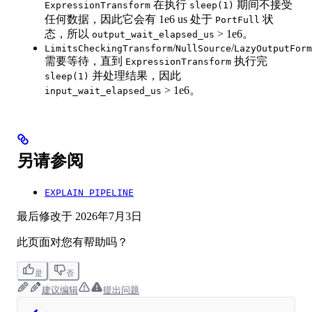
在执行
期间不接受
ExpressionTransform
sleep(1)
任何数据，因此它会有 1e6 us 处于
状
PortFull
态，所以
> 1e6。
output_wait_elapsed_us
/
/
LimitsCheckingTransform
NullSource
LazyOutputForm
需要等待，直到
执行完
ExpressionTransform
并处理结果，因此
sleep(1)
> 1e6。
input_wait_elapsed_us
另请参阅
EXPLAIN PIPELINE
最后修改于
2026年7月3日
此页面对您有帮助吗？
是
否
建议编辑
提出问题