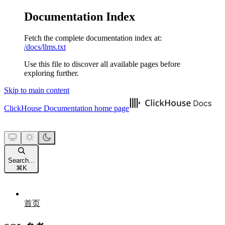
Documentation Index
Fetch the complete documentation index at:
/docs/llms.txt
Use this file to discover all available pages before
exploring further.
Skip to main content
ClickHouse Documentation
home page
Search...
⌘
K
首页