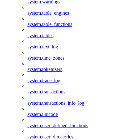
system.warnings
system.table_engines
system.table_functions
system.tables
system.text_log
system.time_zones
system.tokenizers
system.trace_log
system.transactions
system.transactions_info_log
system.unicode
system.user_defined_functions
system.user_directories