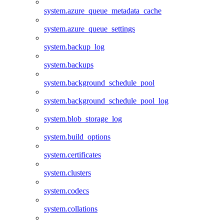
system.azure_queue_metadata_cache
system.azure_queue_settings
system.backup_log
system.backups
system.background_schedule_pool
system.background_schedule_pool_log
system.blob_storage_log
system.build_options
system.certificates
system.clusters
system.codecs
system.collations