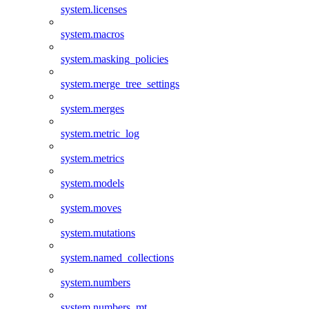
system.licenses
system.macros
system.masking_policies
system.merge_tree_settings
system.merges
system.metric_log
system.metrics
system.models
system.moves
system.mutations
system.named_collections
system.numbers
system.numbers_mt