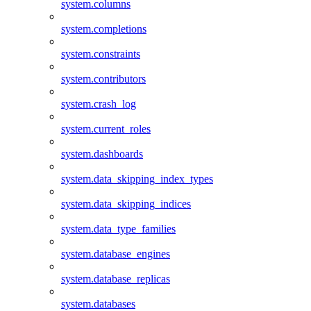
system.columns
system.completions
system.constraints
system.contributors
system.crash_log
system.current_roles
system.dashboards
system.data_skipping_index_types
system.data_skipping_indices
system.data_type_families
system.database_engines
system.database_replicas
system.databases