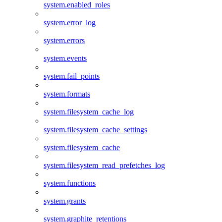
system.enabled_roles
system.error_log
system.errors
system.events
system.fail_points
system.formats
system.filesystem_cache_log
system.filesystem_cache_settings
system.filesystem_cache
system.filesystem_read_prefetches_log
system.functions
system.grants
system.graphite_retentions