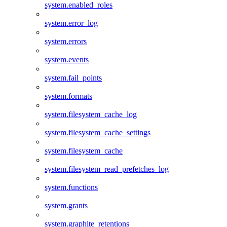
system.enabled_roles
system.error_log
system.errors
system.events
system.fail_points
system.formats
system.filesystem_cache_log
system.filesystem_cache_settings
system.filesystem_cache
system.filesystem_read_prefetches_log
system.functions
system.grants
system.graphite_retentions