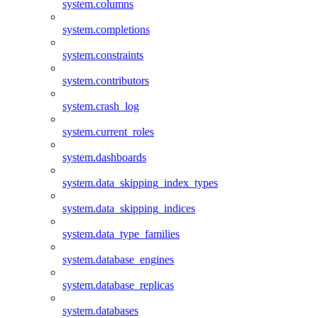
system.columns
system.completions
system.constraints
system.contributors
system.crash_log
system.current_roles
system.dashboards
system.data_skipping_index_types
system.data_skipping_indices
system.data_type_families
system.database_engines
system.database_replicas
system.databases