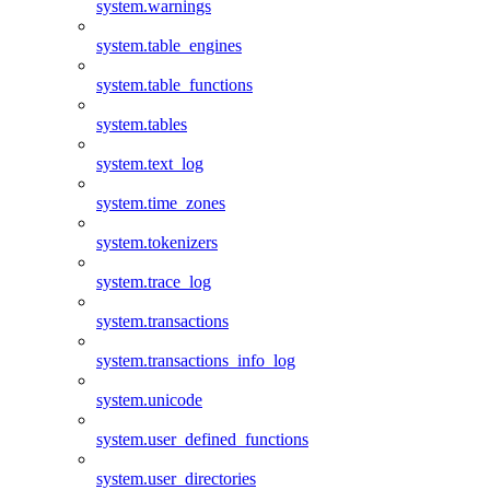
system.warnings
system.table_engines
system.table_functions
system.tables
system.text_log
system.time_zones
system.tokenizers
system.trace_log
system.transactions
system.transactions_info_log
system.unicode
system.user_defined_functions
system.user_directories