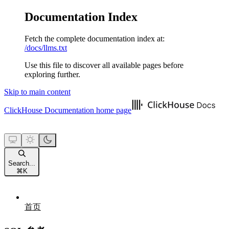
Documentation Index
Fetch the complete documentation index at:
/docs/llms.txt
Use this file to discover all available pages before
exploring further.
Skip to main content
ClickHouse Documentation
home page
Search...
⌘
K
首页