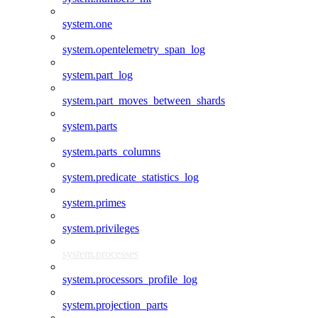
system.one
system.opentelemetry_span_log
system.part_log
system.part_moves_between_shards
system.parts
system.parts_columns
system.predicate_statistics_log
system.primes
system.privileges
system.processes
system.processors_profile_log
system.projection_parts