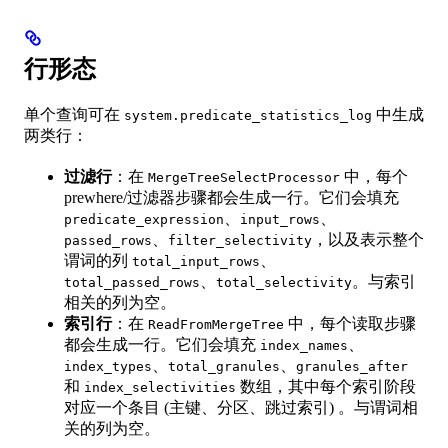
行形态
单个查询可在
中生成
system.predicate_statistics_log
两类行：
过滤行
：在
中，每个
MergeTreeSelectProcessor
prewhere/过滤器步骤都会生成一行。它们会填充
、
、
predicate_expression
input_rows
、
，以及表示整个
passed_rows
filter_selectivity
谓词的列
、
total_input_rows
、
。与索引
total_passed_rows
total_selectivity
相关的列为空。
索引行
：在
中，每个读取步骤
ReadFromMergeTree
都会生成一行。它们会填充
、
index_names
、
、
index_types
total_granules
granules_after
和
数组，其中每个索引阶段
index_selectivities
对应一个条目 (主键、分区、跳过索引) 。与谓词相
关的列为空。