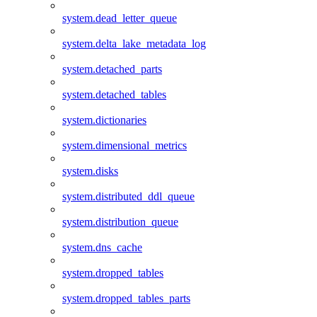
system.dead_letter_queue
system.delta_lake_metadata_log
system.detached_parts
system.detached_tables
system.dictionaries
system.dimensional_metrics
system.disks
system.distributed_ddl_queue
system.distribution_queue
system.dns_cache
system.dropped_tables
system.dropped_tables_parts