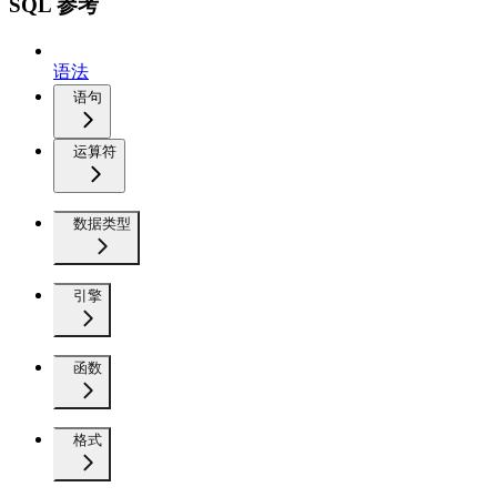
SQL 参考
语法
语句
运算符
数据类型
引擎
函数
格式