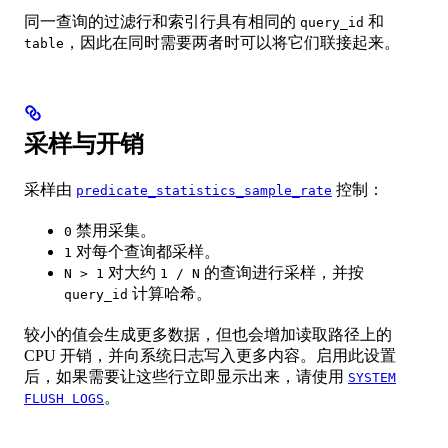
同一查询的过滤行和索引行具有相同的
和
query_id
，因此在同时需要两者时可以将它们联接起来。
table
采样与开销
采样由
控制：
predicate_statistics_sample_rate
禁用采集。
0
对每个查询都采样。
1
对大约
的查询进行采样，并按
N > 1
1 / N
计算哈希。
query_id
较小的值会生成更多数据，但也会增加读取路径上的
CPU 开销，并向系统日志写入更多内容。启用此设置
后，如果需要让这些行立即显示出来，请使用
SYSTEM
。
FLUSH LOGS