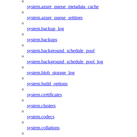
system.azure_queue_metadata_cache
system.azure_queue_settings
system.backup_log
system.backups
system.background_schedule_pool
system.background_schedule_pool_log
system.blob_storage_log
system.build_options
system.certificates
system.clusters
system.codecs
system.collations