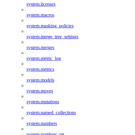
system.licenses
system.macros
system.masking_policies
system.merge_tree_settings
system.merges
system.metric_log
system.metrics
system.models
system.moves
system.mutations
system.named_collections
system.numbers
system.numbers_mt