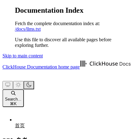
Documentation Index
Fetch the complete documentation index at:
/docs/llms.txt
Use this file to discover all available pages before
exploring further.
Skip to main content
ClickHouse Documentation
home page
Search...
⌘
K
首页