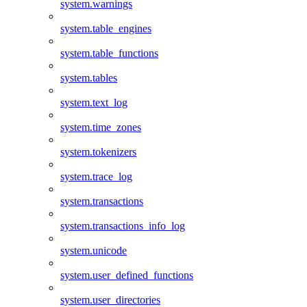
system.warnings
system.table_engines
system.table_functions
system.tables
system.text_log
system.time_zones
system.tokenizers
system.trace_log
system.transactions
system.transactions_info_log
system.unicode
system.user_defined_functions
system.user_directories