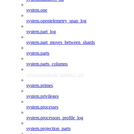
system.one
system.opentelemetry_span_log
system.part_log
system.part_moves_between_shards
system.parts
system.parts_columns
system.predicate_statistics_log
system.primes
system.privileges
system.processes
system.processors_profile_log
system.projection_parts