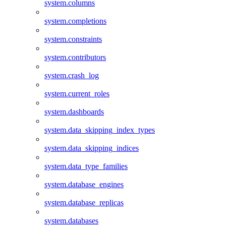
system.columns
system.completions
system.constraints
system.contributors
system.crash_log
system.current_roles
system.dashboards
system.data_skipping_index_types
system.data_skipping_indices
system.data_type_families
system.database_engines
system.database_replicas
system.databases