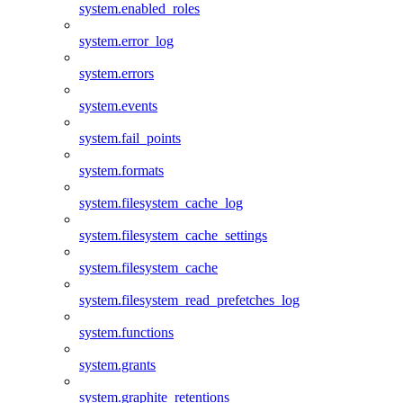
system.enabled_roles
system.error_log
system.errors
system.events
system.fail_points
system.formats
system.filesystem_cache_log
system.filesystem_cache_settings
system.filesystem_cache
system.filesystem_read_prefetches_log
system.functions
system.grants
system.graphite_retentions