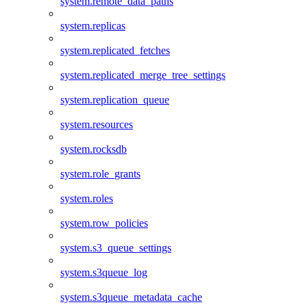
system.remote_data_paths
system.replicas
system.replicated_fetches
system.replicated_merge_tree_settings
system.replication_queue
system.resources
system.rocksdb
system.role_grants
system.roles
system.row_policies
system.s3_queue_settings
system.s3queue_log
system.s3queue_metadata_cache