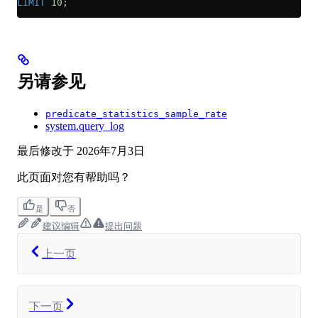
LIMIT
 10
;
另请参见
predicate_statistics_sample_rate
system.query_log
最后修改于
2026年7月3日
此页面对您有帮助吗？
是
否
建议编辑
提出问题
上一页
下一页