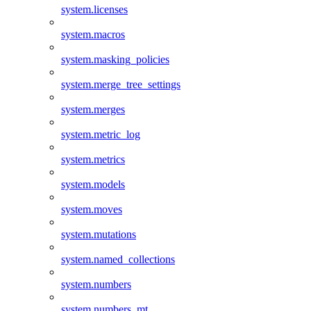
system.licenses
system.macros
system.masking_policies
system.merge_tree_settings
system.merges
system.metric_log
system.metrics
system.models
system.moves
system.mutations
system.named_collections
system.numbers
system.numbers_mt