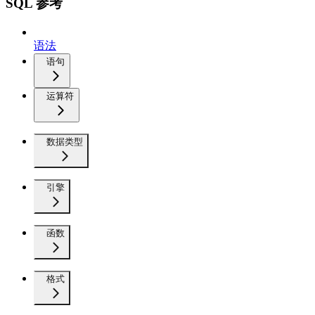
SQL 参考
语法
语句
运算符
数据类型
引擎
函数
格式