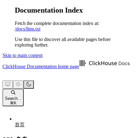
Documentation Index
Fetch the complete documentation index at:
/docs/llms.txt
Use this file to discover all available pages before
exploring further.
Skip to main content
ClickHouse Documentation
home page
Search...
⌘
K
首页