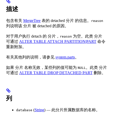
描述
包含有关
MergeTree
表的 detached 分片 的信息。
reason
列说明该 分片 被 detached 的原因。
对于用户执行 detach 的 分片，
为空。此类 分片
reason
可通过
ALTER TABLE ATTACH PARTITION|PART
命令
重新附加。
有关其他列的说明，请参见
system.parts
。
如果 分片 名称无效，某些列的值可能为
。此类 分片
NULL
可通过
ALTER TABLE DROP DETACHED PART
删除。
列
(
String
) — 此分片所属数据库的名称。
database