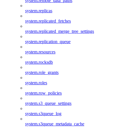
system.remote_data_paths
system.replicas
system.replicated_fetches
system.replicated_merge_tree_settings
system.replication_queue
system.resources
system.rocksdb
system.role_grants
system.roles
system.row_policies
system.s3_queue_settings
system.s3queue_log
system.s3queue_metadata_cache