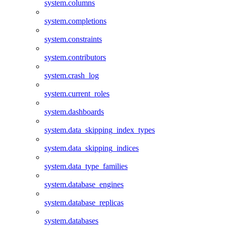
system.columns
system.completions
system.constraints
system.contributors
system.crash_log
system.current_roles
system.dashboards
system.data_skipping_index_types
system.data_skipping_indices
system.data_type_families
system.database_engines
system.database_replicas
system.databases