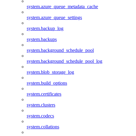
system.azure_queue_metadata_cache
system.azure_queue_settings
system.backup_log
system.backups
system.background_schedule_pool
system.background_schedule_pool_log
system.blob_storage_log
system.build_options
system.certificates
system.clusters
system.codecs
system.collations