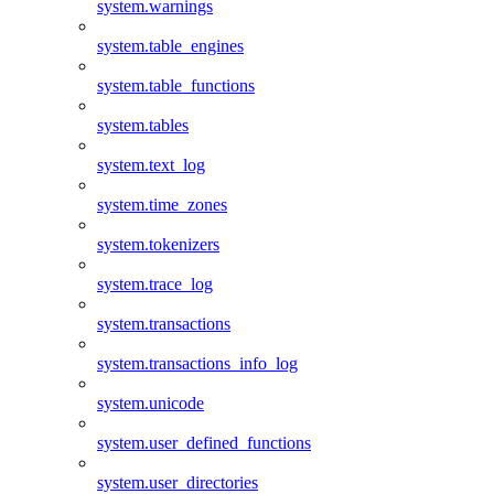
system.warnings
system.table_engines
system.table_functions
system.tables
system.text_log
system.time_zones
system.tokenizers
system.trace_log
system.transactions
system.transactions_info_log
system.unicode
system.user_defined_functions
system.user_directories