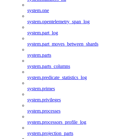
system.one
system.opentelemetry_span_log
system.part_log
system.part_moves_between_shards
system.parts
system.parts_columns
system.predicate_statistics_log
system.primes
system.privileges
system.processes
system.processors_profile_log
system.projection_parts