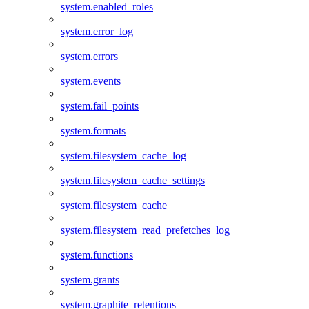
system.enabled_roles
system.error_log
system.errors
system.events
system.fail_points
system.formats
system.filesystem_cache_log
system.filesystem_cache_settings
system.filesystem_cache
system.filesystem_read_prefetches_log
system.functions
system.grants
system.graphite_retentions