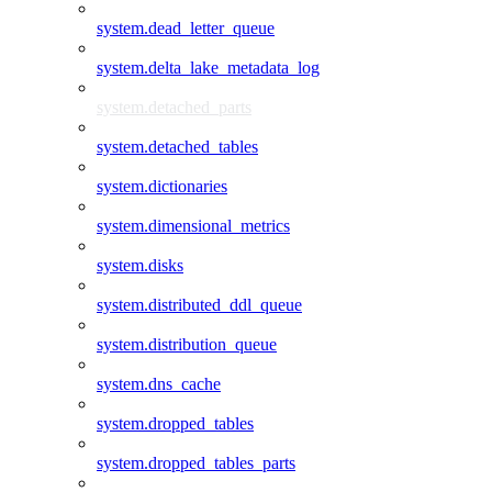
system.dead_letter_queue
system.delta_lake_metadata_log
system.detached_parts
system.detached_tables
system.dictionaries
system.dimensional_metrics
system.disks
system.distributed_ddl_queue
system.distribution_queue
system.dns_cache
system.dropped_tables
system.dropped_tables_parts