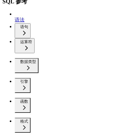
SQL 参考
语法
语句
运算符
数据类型
引擎
函数
格式