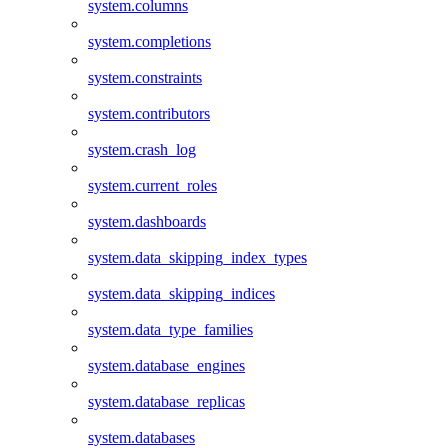
system.columns
system.completions
system.constraints
system.contributors
system.crash_log
system.current_roles
system.dashboards
system.data_skipping_index_types
system.data_skipping_indices
system.data_type_families
system.database_engines
system.database_replicas
system.databases