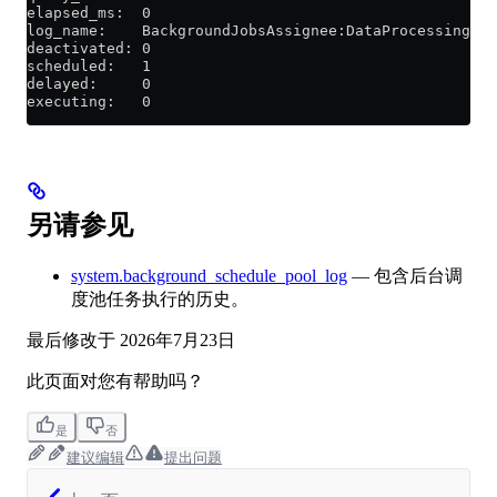
elapsed_ms:  0
log_name:    BackgroundJobsAssignee:DataProcessing
deactivated: 0
scheduled:   1
delayed:     0
executing:   0
另请参见
system.background_schedule_pool_log
— 包含后台调
度池任务执行的历史。
最后修改于
2026年7月23日
此页面对您有帮助吗？
是
否
建议编辑
提出问题