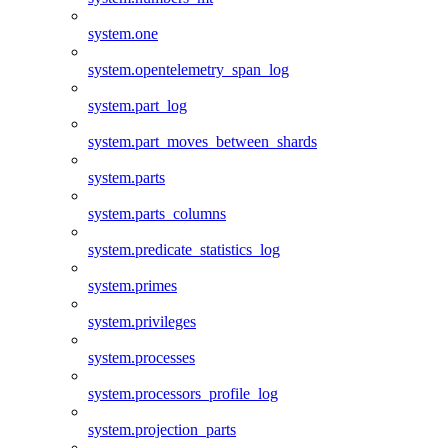
system.one
system.opentelemetry_span_log
system.part_log
system.part_moves_between_shards
system.parts
system.parts_columns
system.predicate_statistics_log
system.primes
system.privileges
system.processes
system.processors_profile_log
system.projection_parts