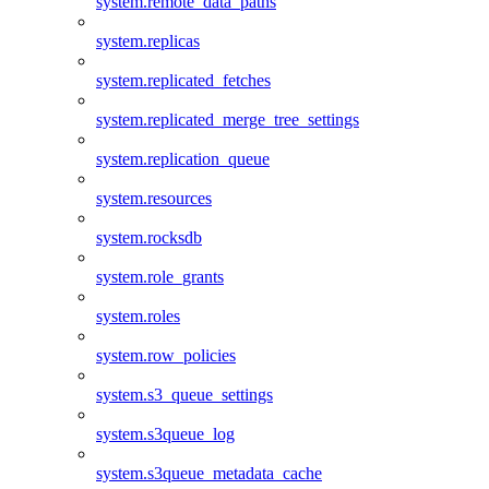
system.remote_data_paths
system.replicas
system.replicated_fetches
system.replicated_merge_tree_settings
system.replication_queue
system.resources
system.rocksdb
system.role_grants
system.roles
system.row_policies
system.s3_queue_settings
system.s3queue_log
system.s3queue_metadata_cache