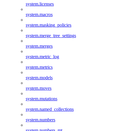
system.licenses
system.macros
system.masking_policies
system.merge_tree_settings
system.merges
system.metric_log
system.metrics
system.models
system.moves
system.mutations
system.named_collections
system.numbers
system.numbers_mt