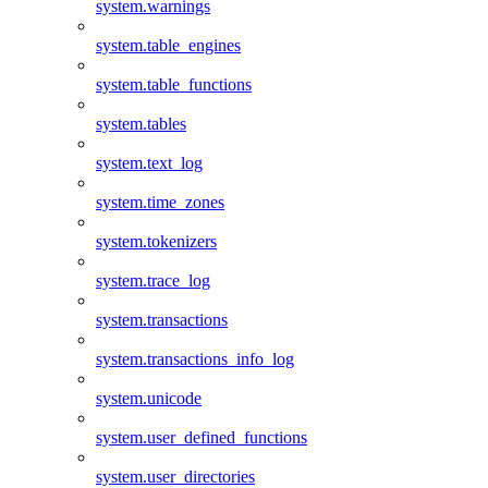
system.warnings
system.table_engines
system.table_functions
system.tables
system.text_log
system.time_zones
system.tokenizers
system.trace_log
system.transactions
system.transactions_info_log
system.unicode
system.user_defined_functions
system.user_directories