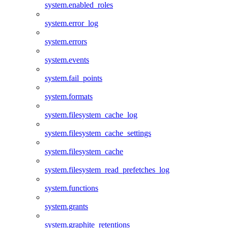
system.enabled_roles
system.error_log
system.errors
system.events
system.fail_points
system.formats
system.filesystem_cache_log
system.filesystem_cache_settings
system.filesystem_cache
system.filesystem_read_prefetches_log
system.functions
system.grants
system.graphite_retentions