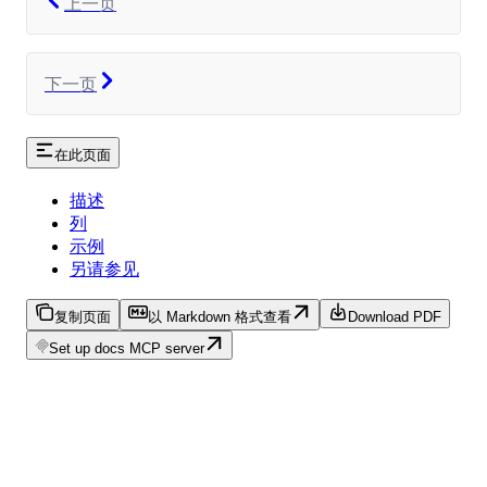
上一页
下一页
在此页面
描述
列
示例
另请参见
复制页面
以 Markdown 格式查看
Download PDF
Set up docs MCP server