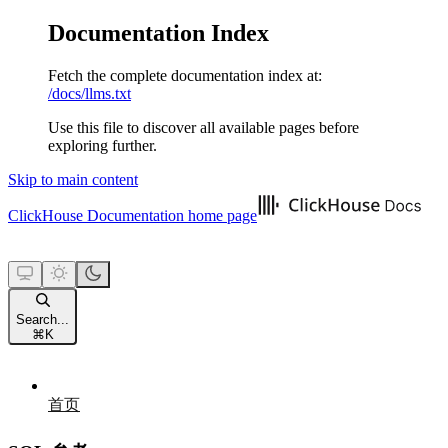
Documentation Index
Fetch the complete documentation index at:
/docs/llms.txt
Use this file to discover all available pages before
exploring further.
Skip to main content
ClickHouse Documentation
home page
Search...
⌘
K
首页