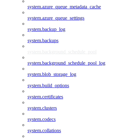
system.azure_queue_metadata_cache
system.azure_queue_settings
system.backup_log
system.backups
system.background_schedule_pool
system.background_schedule_pool_log
system.blob_storage_log
system.build_options
system.certificates
system.clusters
system.codecs
system.collations