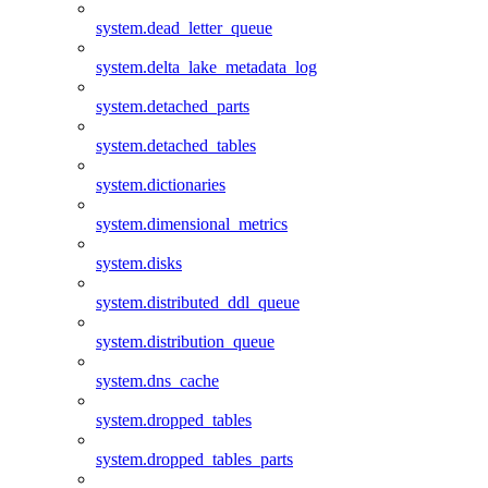
system.dead_letter_queue
system.delta_lake_metadata_log
system.detached_parts
system.detached_tables
system.dictionaries
system.dimensional_metrics
system.disks
system.distributed_ddl_queue
system.distribution_queue
system.dns_cache
system.dropped_tables
system.dropped_tables_parts