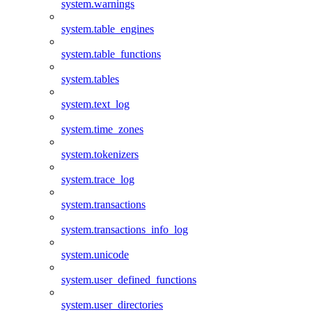
system.warnings
system.table_engines
system.table_functions
system.tables
system.text_log
system.time_zones
system.tokenizers
system.trace_log
system.transactions
system.transactions_info_log
system.unicode
system.user_defined_functions
system.user_directories