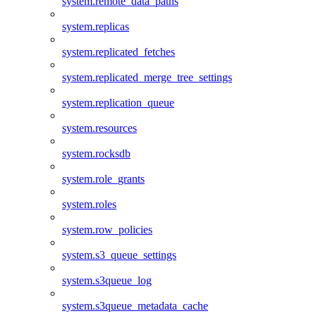
system.remote_data_paths
system.replicas
system.replicated_fetches
system.replicated_merge_tree_settings
system.replication_queue
system.resources
system.rocksdb
system.role_grants
system.roles
system.row_policies
system.s3_queue_settings
system.s3queue_log
system.s3queue_metadata_cache