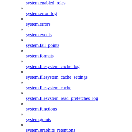
system.enabled_roles
system.error_log
system.errors
system.events
system.fail_points
system.formats
system.filesystem_cache_log
system.filesystem_cache_settings
system.filesystem_cache
system.filesystem_read_prefetches_log
system.functions
system.grants
system.graphite_retentions