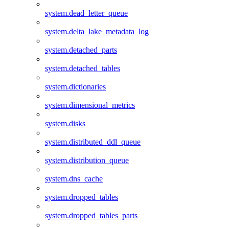
system.dead_letter_queue
system.delta_lake_metadata_log
system.detached_parts
system.detached_tables
system.dictionaries
system.dimensional_metrics
system.disks
system.distributed_ddl_queue
system.distribution_queue
system.dns_cache
system.dropped_tables
system.dropped_tables_parts