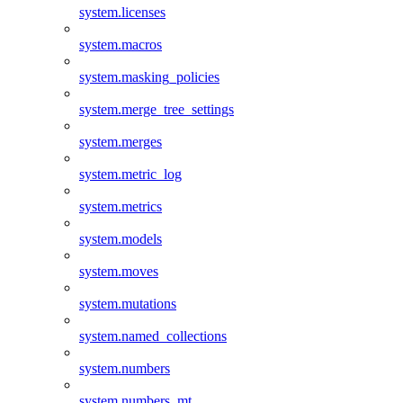
system.licenses
system.macros
system.masking_policies
system.merge_tree_settings
system.merges
system.metric_log
system.metrics
system.models
system.moves
system.mutations
system.named_collections
system.numbers
system.numbers_mt