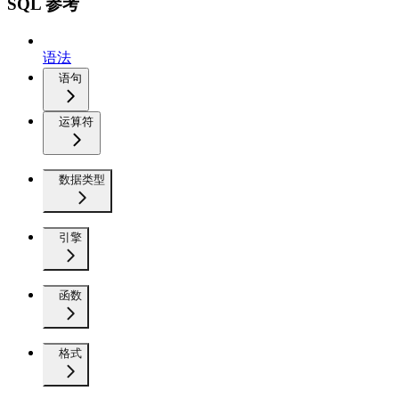
SQL 参考
语法
语句
运算符
数据类型
引擎
函数
格式