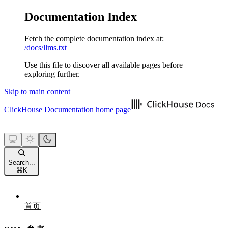
Documentation Index
Fetch the complete documentation index at:
/docs/llms.txt
Use this file to discover all available pages before
exploring further.
Skip to main content
ClickHouse Documentation
home page
Search...
⌘
K
首页