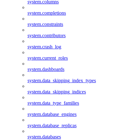
system.columns
system.completions
system.constraints
system.contributors
system.crash_log
system.current_roles
system.dashboards
system.data_skipping_index_types
system.data_skipping_indices
system.data_type_families
system.database_engines
system.database_replicas
system.databases