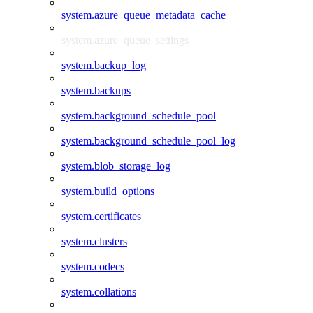
system.azure_queue_metadata_cache
system.azure_queue_settings
system.backup_log
system.backups
system.background_schedule_pool
system.background_schedule_pool_log
system.blob_storage_log
system.build_options
system.certificates
system.clusters
system.codecs
system.collations