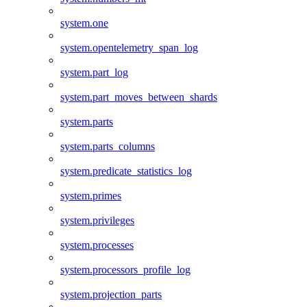
system.one
system.opentelemetry_span_log
system.part_log
system.part_moves_between_shards
system.parts
system.parts_columns
system.predicate_statistics_log
system.primes
system.privileges
system.processes
system.processors_profile_log
system.projection_parts