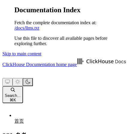
Documentation Index
Fetch the complete documentation index at:
/docs/llms.txt
Use this file to discover all available pages before
exploring further.
Skip to main content
ClickHouse Documentation
home page
Search...
⌘
K
首页