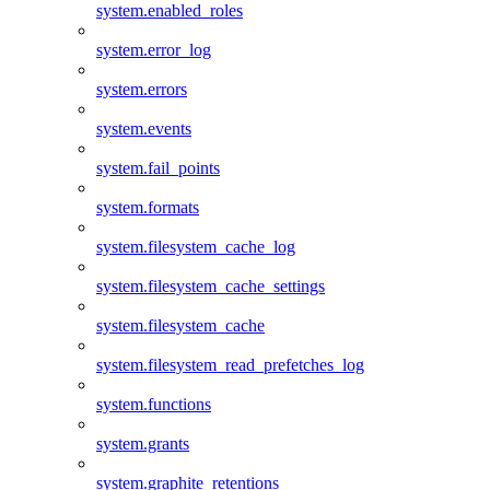
system.enabled_roles
system.error_log
system.errors
system.events
system.fail_points
system.formats
system.filesystem_cache_log
system.filesystem_cache_settings
system.filesystem_cache
system.filesystem_read_prefetches_log
system.functions
system.grants
system.graphite_retentions