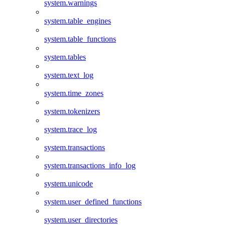
system.warnings
system.table_engines
system.table_functions
system.tables
system.text_log
system.time_zones
system.tokenizers
system.trace_log
system.transactions
system.transactions_info_log
system.unicode
system.user_defined_functions
system.user_directories