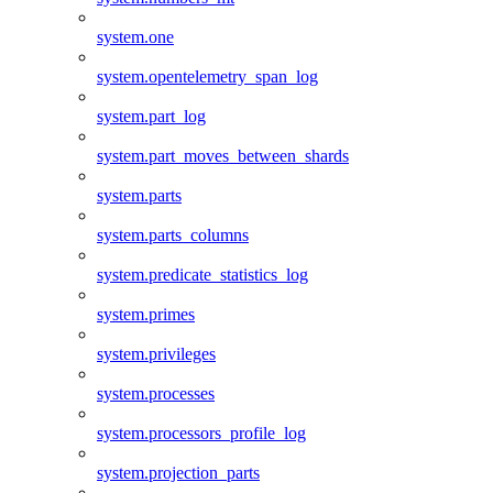
system.one
system.opentelemetry_span_log
system.part_log
system.part_moves_between_shards
system.parts
system.parts_columns
system.predicate_statistics_log
system.primes
system.privileges
system.processes
system.processors_profile_log
system.projection_parts