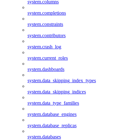
system.columns
system.completions
system.constraints
system.contributors
system.crash_log
system.current_roles
system.dashboards
system.data_skipping_index_types
system.data_skipping_indices
system.data_type_families
system.database_engines
system.database_replicas
system.databases