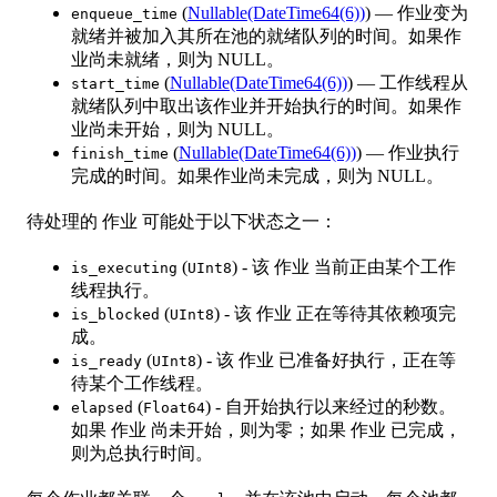
(
Nullable(DateTime64(6))
) — 作业变为
enqueue_time
就绪并被加入其所在池的就绪队列的时间。如果作
业尚未就绪，则为 NULL。
(
Nullable(DateTime64(6))
) — 工作线程从
start_time
就绪队列中取出该作业并开始执行的时间。如果作
业尚未开始，则为 NULL。
(
Nullable(DateTime64(6))
) — 作业执行
finish_time
完成的时间。如果作业尚未完成，则为 NULL。
待处理的 作业 可能处于以下状态之一：
(
) - 该 作业 当前正由某个工作
is_executing
UInt8
线程执行。
(
) - 该 作业 正在等待其依赖项完
is_blocked
UInt8
成。
(
) - 该 作业 已准备好执行，正在等
is_ready
UInt8
待某个工作线程。
(
) - 自开始执行以来经过的秒数。
elapsed
Float64
如果 作业 尚未开始，则为零；如果 作业 已完成，
则为总执行时间。