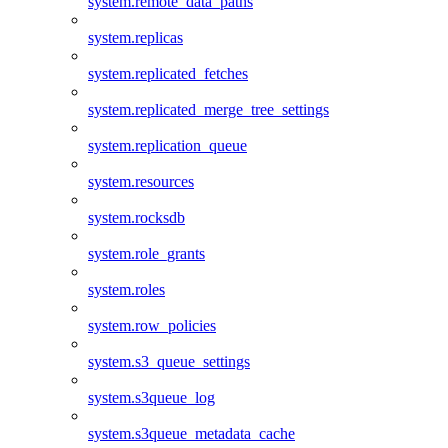
system.remote_data_paths
system.replicas
system.replicated_fetches
system.replicated_merge_tree_settings
system.replication_queue
system.resources
system.rocksdb
system.role_grants
system.roles
system.row_policies
system.s3_queue_settings
system.s3queue_log
system.s3queue_metadata_cache