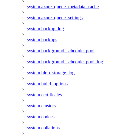
system.azure_queue_metadata_cache
system.azure_queue_settings
system.backup_log
system.backups
system.background_schedule_pool
system.background_schedule_pool_log
system.blob_storage_log
system.build_options
system.certificates
system.clusters
system.codecs
system.collations