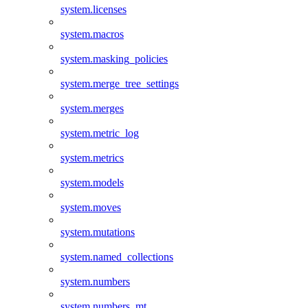
system.licenses
system.macros
system.masking_policies
system.merge_tree_settings
system.merges
system.metric_log
system.metrics
system.models
system.moves
system.mutations
system.named_collections
system.numbers
system.numbers_mt