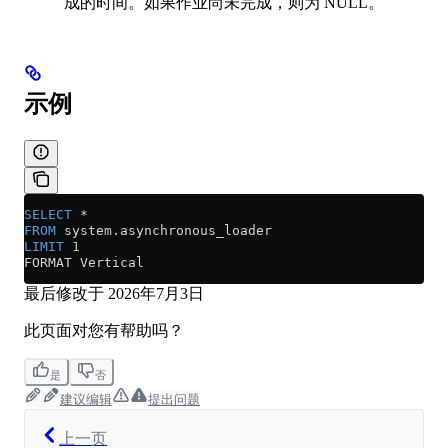
成的时间。如果作业尚未完成，则为 NULL。
示例
SELECT
 *
FROM
 system
.
asynchronous_loader
LIMIT
 1
FORMAT Vertical
最后修改于
2026年7月3日
此页面对您有帮助吗？
是
否
建议编辑
提出问题
上一页