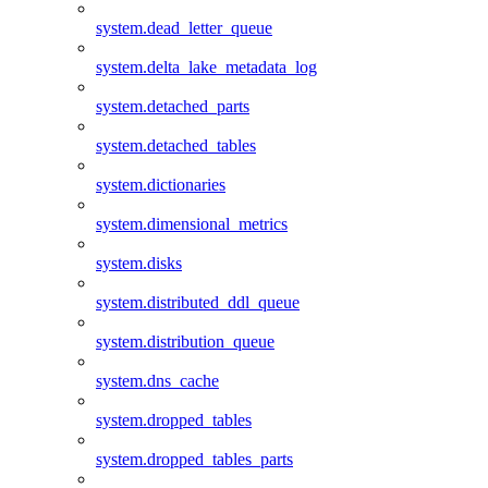
system.dead_letter_queue
system.delta_lake_metadata_log
system.detached_parts
system.detached_tables
system.dictionaries
system.dimensional_metrics
system.disks
system.distributed_ddl_queue
system.distribution_queue
system.dns_cache
system.dropped_tables
system.dropped_tables_parts