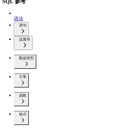
SQL 参考
语法
语句
运算符
数据类型
引擎
函数
格式