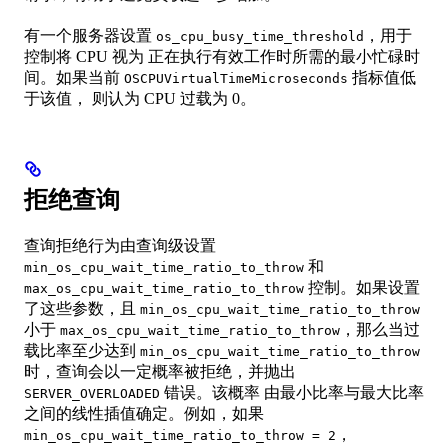
有一个服务器设置
，用于
os_cpu_busy_time_threshold
控制将 CPU 视为 正在执行有效工作时所需的最小忙碌时
间。如果当前
指标值低
OSCPUVirtualTimeMicroseconds
于该值， 则认为 CPU 过载为 0。
拒绝查询
查询拒绝行为由查询级设置
和
min_os_cpu_wait_time_ratio_to_throw
控制。如果设置
max_os_cpu_wait_time_ratio_to_throw
了这些参数，且
min_os_cpu_wait_time_ratio_to_throw
小于
，那么当过
max_os_cpu_wait_time_ratio_to_throw
载比率至少达到
min_os_cpu_wait_time_ratio_to_throw
时，查询会以一定概率被拒绝，并抛出
错误。该概率 由最小比率与最大比率
SERVER_OVERLOADED
之间的线性插值确定。例如，如果
，
min_os_cpu_wait_time_ratio_to_throw = 2