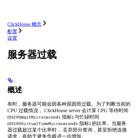
解决方案
集成
资源
ClickHouse 概念
配置
设置
服务器过载
概述
有时，服务器可能会因各种原因而过载。为了判断当前的
CPU 过载情况， ClickHouse server 会计算 CPU 等待时间
(
指标) 与忙碌时间
OSCPUWaitMicroseconds
(
指标) 的比率。当服务
OSCPUVirtualTimeMicroseconds
器过载超过某个比率时， 丢弃部分查询，甚至拒绝连接
请求，有助于避免负载进一步增加。