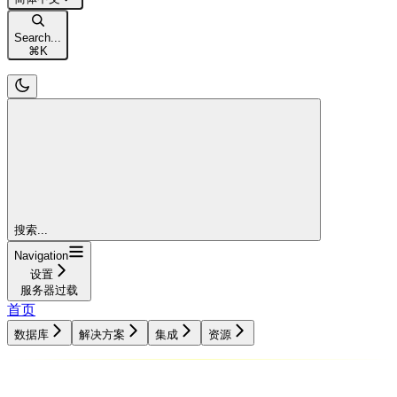
Search...
⌘
K
搜索...
Navigation
设置
服务器过载
首页
数据库
解决方案
集成
资源
数据库