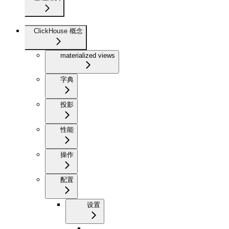
ClickHouse 概念
materialized views
字典
投影
性能
操作
配置
设置