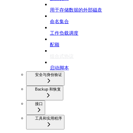
用于存储数据的外部磁盘
命名集合
工作负载调度
配额
组合式协议
启动脚本
安全与身份验证
Backup 和恢复
接口
工具和实用程序