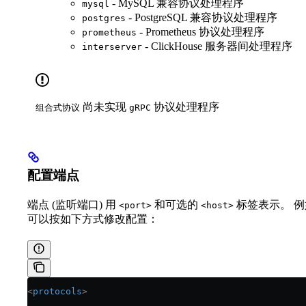
- MySQL 兼容协议处理程序
mysql
- PostgreSQL 兼容协议处理程序
postgres
- Prometheus 协议处理程序
prometheus
- ClickHouse 服务器间处理程序
interserver
尚未实现
协议处理程序
组合式协议
gRPC
配置端点
端点 (监听端口) 用
和可选的
标签表示。 例如
<port>
<host>
可以按如下方式修改配置：
<
protocols
>