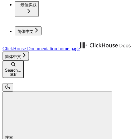
最佳实践
简体中文
ClickHouse Documentation
home page
简体中文
Search...
⌘
K
搜索...