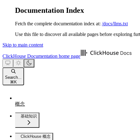
Documentation Index
Fetch the complete documentation index at:
/docs/llms.txt
Use this file to discover all available pages before exploring fur
Skip to main content
ClickHouse Documentation
home page
Search...
⌘
K
概念
基础知识
ClickHouse 概念