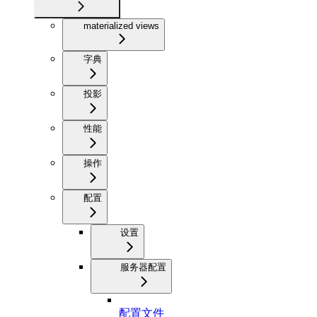
materialized views
字典
投影
性能
操作
配置
设置
服务器配置
配置文件