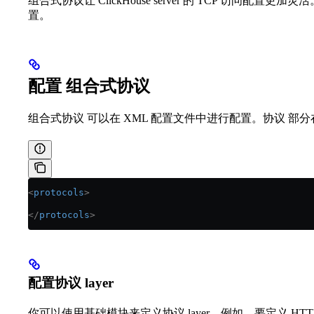
组合式协议让 ClickHouse server 的 TCP 访问
置。
配置 组合式协议
组合式协议 可以在 XML 配置文件中进行配置。协议 部分
<
protocols
>
</
protocols
>
配置协议 layer
你可以使用基础模块来定义协议 layer。例如，要定义 HTTP 