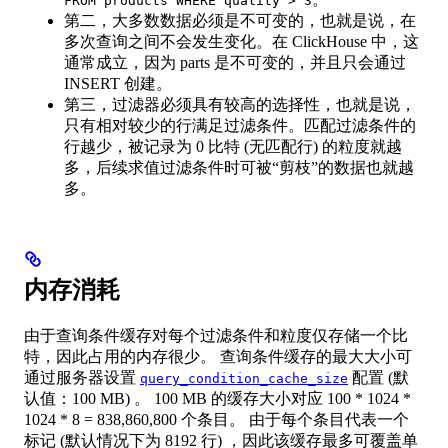
FROM products WHERE quality > 3
第二，大多数数据必须是不可变的，也就是说，在
多次查询之间不会发生变化。在 ClickHouse 中，这
通常成立，因为 parts 是不可变的，并且只会通过
INSERT 创建。
第三，过滤器必须具有较高的选择性，也就是说，
只有相对较少的行满足过滤条件。匹配过滤条件的
行越少，被记录为 0 比特 (无匹配行) 的粒度就越
多，后续求值过滤条件时可被“剪枝”的数据也就越
多。
内存消耗
由于查询条件缓存对每个过滤条件和粒度仅存储一个比
特，因此占用的内存很少。 查询条件缓存的最大大小可
通过服务器设置
配置 (默
query_condition_cache_size
认值：100 MB) 。 100 MB 的缓存大小对应 100 * 1024 *
1024 * 8 = 838,860,800 个条目。 由于每个条目代表一个
标记 (默认情况下为 8192 行) ，因此该缓存最多可覆盖单