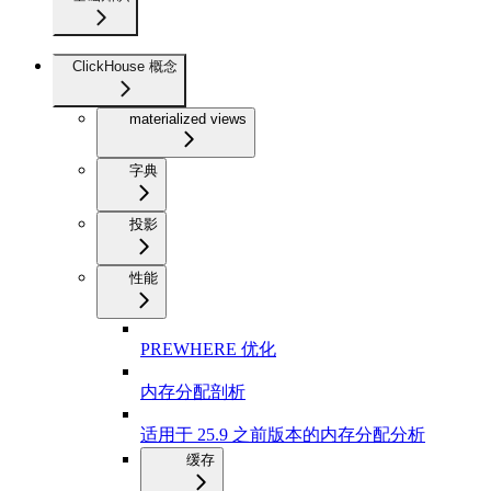
ClickHouse 概念
materialized views
字典
投影
性能
PREWHERE 优化
内存分配剖析
适用于 25.9 之前版本的内存分配分析
缓存