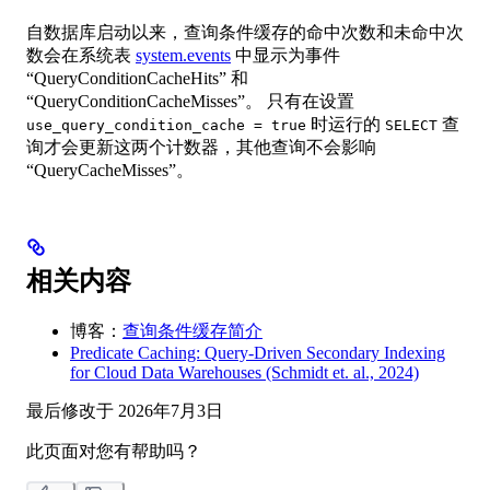
自数据库启动以来，查询条件缓存的命中次数和未命中次
数会在系统表
system.events
中显示为事件
“QueryConditionCacheHits” 和
“QueryConditionCacheMisses”。 只有在设置
时运行的
查
use_query_condition_cache = true
SELECT
询才会更新这两个计数器，其他查询不会影响
“QueryCacheMisses”。
相关内容
博客：
查询条件缓存简介
Predicate Caching: Query-Driven Secondary Indexing
for Cloud Data Warehouses (Schmidt et. al., 2024)
最后修改于
2026年7月3日
此页面对您有帮助吗？