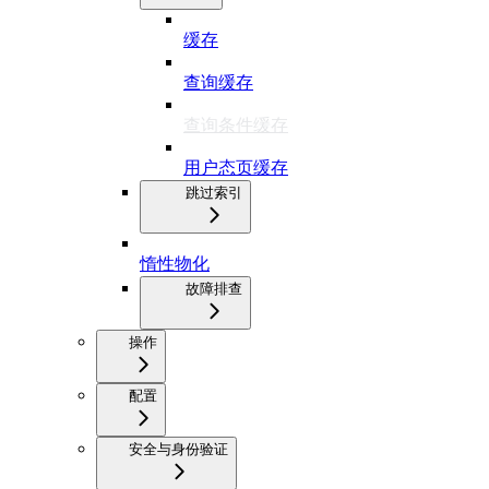
缓存
查询缓存
查询条件缓存
用户态页缓存
跳过索引
惰性物化
故障排查
操作
配置
安全与身份验证