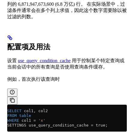
列的 6,871,947,673,600 (6.8 万亿) 行。 在实际场景中，过
滤条件通常会在多个列上求值，因此这个数字需要除以被
过滤的列数。
配置项及用法
设置
use_query_condition_cache
用于控制某个特定查询或
当前会话中的所有查询是否使用查询条件缓存。
例如，首次执行该查询时
SELECT
 col1, col2
FROM
 table
WHERE
 col1 
=
 'x'
SETTINGS use_query_condition_cache 
=
 true;