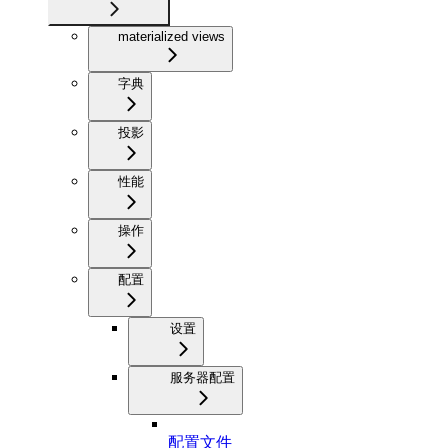
materialized views
字典
投影
性能
操作
配置
设置
服务器配置
配置文件