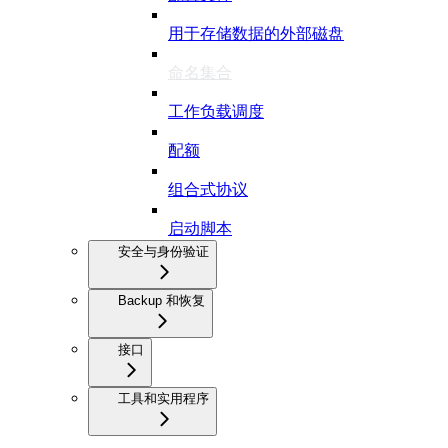
用于存储数据的外部磁盘
命名集合
工作负载调度
配额
组合式协议
启动脚本
安全与身份验证
Backup 和恢复
接口
工具和实用程序