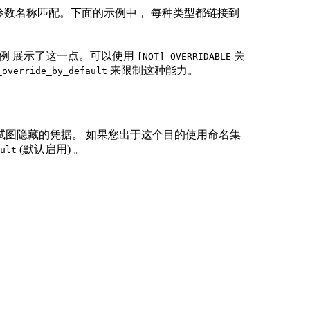
等的参数名称匹配。下面的示例中， 每种类型都链接到
示例 展示了这一点。可以使用
关
[NOT] OVERRIDABLE
来限制这种能力。
_override_by_default
试图隐藏的凭据。 如果您出于这个目的使用命名集
(默认启用) 。
ult