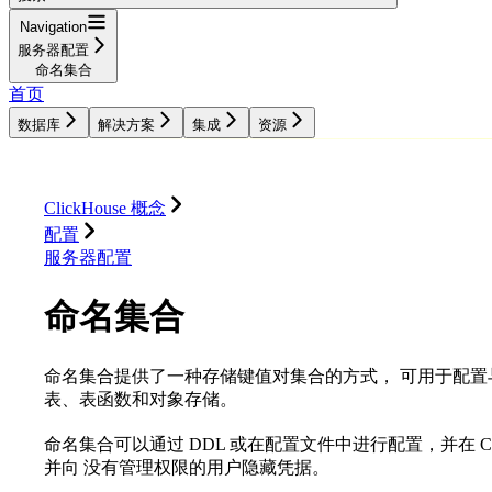
Navigation
服务器配置
命名集合
首页
数据库
解决方案
集成
资源
数据库
解决方案
集成
资源
ClickHouse 概念
配置
服务器配置
命名集合
命名集合提供了一种存储键值对集合的方式， 可用于配置
表、表函数和对象存储。
命名集合可以通过 DDL 或在配置文件中进行配置，并在 Cl
并向 没有管理权限的用户隐藏凭据。