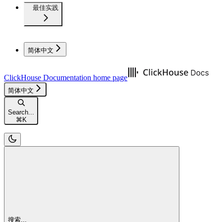
最佳实践
简体中文
ClickHouse Documentation
home page
简体中文
Search...
⌘
K
搜索...