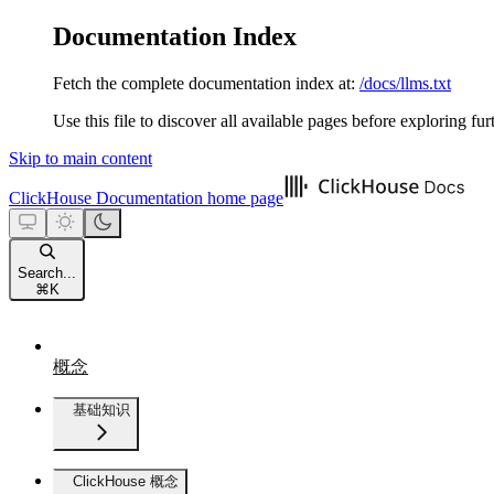
Documentation Index
Fetch the complete documentation index at:
/docs/llms.txt
Use this file to discover all available pages before exploring fur
Skip to main content
ClickHouse Documentation
home page
Search...
⌘
K
概念
基础知识
ClickHouse 概念