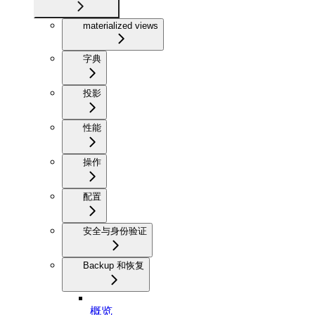
materialized views
字典
投影
性能
操作
配置
安全与身份验证
Backup 和恢复
概览