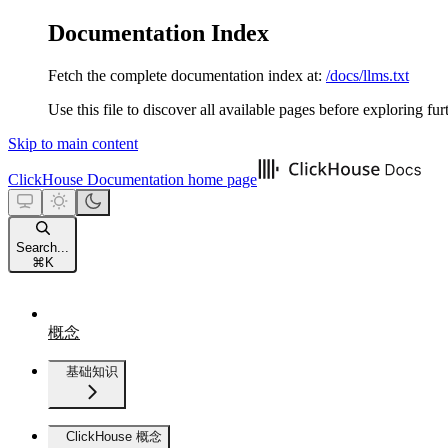
Documentation Index
Fetch the complete documentation index at:
/docs/llms.txt
Use this file to discover all available pages before exploring fur
Skip to main content
ClickHouse Documentation
home page
Search...
⌘
K
概念
基础知识
ClickHouse 概念