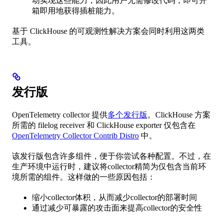
动实现这些能力，因此用户无需修改代码，即可开
箱即用地获得插桩能力。
基于 ClickHouse 的可观测性解决方案会同时利用这两类
工具。
发行版
OpenTelemetry collector 提供
多个发行版
。ClickHouse 方案
所需的 filelog receiver 和 ClickHouse exporter 仅包含在
OpenTelemetry Collector Contrib Distro
中。
该发行版包含许多组件，便于你尝试各种配置。不过，在
生产环境中运行时，建议将collector精简为仅包含当前环
境所需的组件。这样做的一些原因包括：
缩小collector体积，从而减少collector的部署时间
通过减少可暴露的攻击面来提高collector的安全性