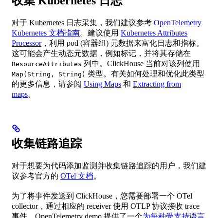
收集 Kubernetes 日志
对于 Kubernetes 日志采集，我们建议参考
OpenTelemetry
Kubernetes 文档指南
。建议使用
Kubernetes Attributes
Processor
，利用 pod (容器组) 元数据来富化日志和指标。
这可能会产生动态元数据，例如标记，并将其存储在
列中。ClickHouse 当前对该列使用
ResourceAttributes
类型。有关如何处理和优化此类型
Map(String, String)
的更多信息，请参阅
Using Maps
和
Extracting from
maps
。
收集链路追踪
对于想要为代码添加监测并收集链路追踪的用户，我们建
议参考官方的
OTel 文档
。
为了将事件发送到 ClickHouse，您需要部署一个 OTel
collector，通过相应的 receiver 使用 OTLP 协议接收 trace
事件。OpenTelemetry demo 提供了一个
为每种受支持语言