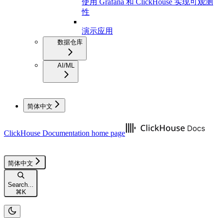
使用 Grafana 和 ClickHouse 实现可观测
性
演示应用
数据仓库
AI/ML
简体中文
ClickHouse Documentation
home page
简体中文
Search...
⌘
K