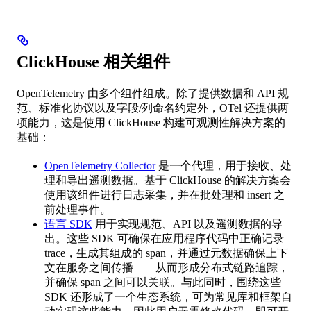
ClickHouse 相关组件
OpenTelemetry 由多个组件组成。除了提供数据和 API 规
范、标准化协议以及字段/列命名约定外，OTel 还提供两
项能力，这是使用 ClickHouse 构建可观测性解决方案的
基础：
OpenTelemetry Collector
是一个代理，用于接收、处
理和导出遥测数据。基于 ClickHouse 的解决方案会
使用该组件进行日志采集，并在批处理和 insert 之
前处理事件。
语言 SDK
用于实现规范、API 以及遥测数据的导
出。这些 SDK 可确保在应用程序代码中正确记录
trace，生成其组成的 span，并通过元数据确保上下
文在服务之间传播——从而形成分布式链路追踪，
并确保 span 之间可以关联。与此同时，围绕这些
SDK 还形成了一个生态系统，可为常见库和框架自