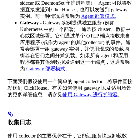
sidecar 或 DaemonSet 守护进程集) 。Agent 可以将数
据直接发送到 ClickHouse，也可以发送到 gateway
实例。前一种情况通常称为
Agent 部署模式
。
Gateway
- Gateway 实例提供独立服务 (例如
Kubernetes 中的一个部署) ，通常按 cluster、数据中
心或区域部署。它们通过单个 OTLP 端点接收来自
应用程序 (或作为 agent 的其他collector) 的事件。通
常会部署一组 gateway 实例，并使用现成的负载均
衡器在它们之间分摊负载。如果所有 agent 和应用
程序都将其遥测数据发送到这一个端点，这通常称
为
Gateway 部署模式
。
下面我们假设使用一个简单的 agent collector，将事件直接
发送到 ClickHouse。有关如何使用 gateway 以及适用场景
的更多详细信息，请参见
使用 Gateway 进行扩缩容
。
收集日志
使用 collector 的主要优势在于，它能让服务快速卸载数