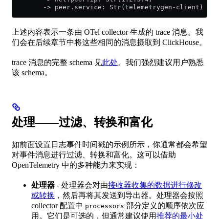
        -> peer.service: Str(telemetrygen-client)
上述内容表示一条由 OTel collector 生成的 trace 消息。我
们会在后续章节中将这些相同的消息摄取到 ClickHouse。
trace 消息的完整 schema 见
此处
。我们强烈建议用户熟悉
该 schema。
处理——过滤、转换和富化
如前面设置日志事件时间戳的示例所示，你通常都会希望
对事件消息进行过滤、转换和富化。这可以借助
OpenTelemetry 中的多种能力来实现：
处理器
- 处理器会对由
接收器收集的数据进行修改
或转换
，然后再将其发送到导出器。处理器会按照
collector 配置中
部分定义的顺序依次应
processors
用。它们是可选的，但通常建议使用
推荐的最小处