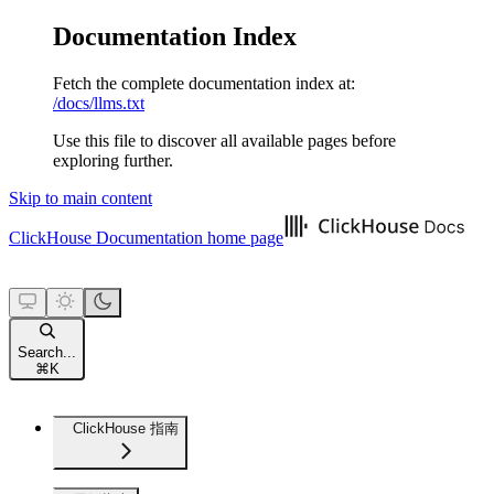
Documentation Index
Fetch the complete documentation index at:
/docs/llms.txt
Use this file to discover all available pages before
exploring further.
Skip to main content
ClickHouse Documentation
home page
Search...
⌘
K
ClickHouse 指南