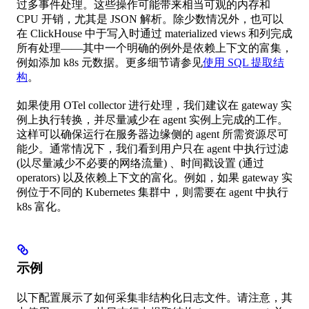
过多事件处理。这些操作可能带来相当可观的内存和
CPU 开销，尤其是 JSON 解析。除少数情况外，也可以
在 ClickHouse 中于写入时通过 materialized views 和列完成
所有处理——其中一个明确的例外是依赖上下文的富集，
例如添加 k8s 元数据。更多细节请参见
使用 SQL 提取结
构
。
如果使用 OTel collector 进行处理，我们建议在 gateway 实
例上执行转换，并尽量减少在 agent 实例上完成的工作。
这样可以确保运行在服务器边缘侧的 agent 所需资源尽可
能少。通常情况下，我们看到用户只在 agent 中执行过滤
(以尽量减少不必要的网络流量) 、时间戳设置 (通过
operators) 以及依赖上下文的富化。例如，如果 gateway 实
例位于不同的 Kubernetes 集群中，则需要在 agent 中执行
k8s 富化。
示例
以下配置展示了如何采集非结构化日志文件。请注意，其