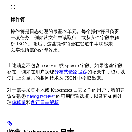
操作符
操作符是日志处理的最基本单元。每个操作符只负责
一项任务，例如从文件中读取行，或从某个字段中解
析 JSON。随后，这些操作符会在管道中串联起来，
以实现所需的处理效果。
上述消息不包含
或
字段。如果这些字段
TraceID
SpanID
存在，例如在用户实现
分布式链路追踪
的场景中，也可以
使用上文展示的相同技术从 JSON 中提取出来。
对于需要采集本地或 Kubernetes 日志文件的用户，我们建
议先熟悉
filelog receiver
的可用配置选项，以及它如何处
理
偏移量
和
多行日志解析
。