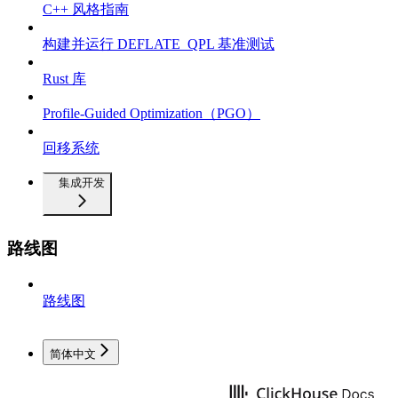
C++ 风格指南
构建并运行 DEFLATE_QPL 基准测试
Rust 库
Profile-Guided Optimization（PGO）
回移系统
集成开发
路线图
路线图
简体中文