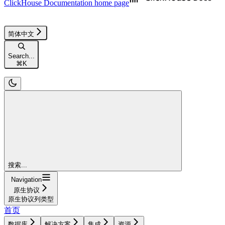
ClickHouse Documentation
home page
简体中文
Search...
⌘
K
搜索...
Navigation
原生协议
原生协议列类型
首页
数据库
解决方案
集成
资源