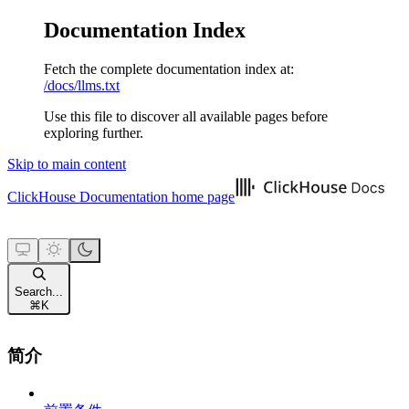
Documentation Index
Fetch the complete documentation index at:
/docs/llms.txt
Use this file to discover all available pages before
exploring further.
Skip to main content
ClickHouse Documentation
home page
Search...
⌘
K
简介