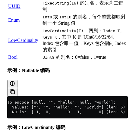
的别名，表示为二进
FixedString(16)
UUID
制
或
的别名，每个整数都映射
Int8
Int16
Enum
到一个 String 值
= 两列：
LowCardinality(T)
Index T,
，其中 K 是 UInt8/16/32/64。
Keys K
LowCardinality
Index 包含唯一值，Keys 包含指向 Index
的索引
Bool
的别名：0=false，1=true
UInt8
示例：Nullable 编码
To encode [null, "", "hello", null, "world"]:
  Values: ["", "", "hello", "", "world"] (len: 5)
  Nulls:  [ 1,  0,       0,  1,       0] (len: 5)
示例：LowCardinality 编码