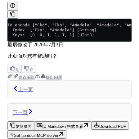
To encode ["Eko", "Eko", "Amadela", "Amadela", "Amade
  Index: ["Eko", "Amadela"] (String)
  Keys:  [0, 0, 1, 1, 1, 1] (UInt8)
最后修改于
2026年7月3日
此页面对您有帮助吗？
是
否
建议编辑
提出问题
上一页
下一页
复制页面
以 Markdown 格式查看
Download PDF
Set up docs MCP server