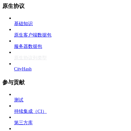
原生协议
基础知识
原生客户端数据包
服务器数据包
原生协议列类型
CityHash
参与贡献
测试
持续集成（CI）
第三方库