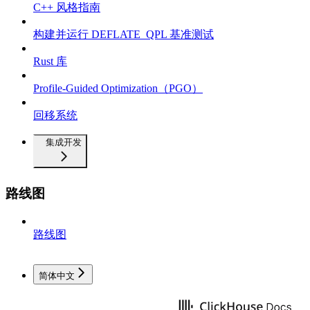
C++ 风格指南
构建并运行 DEFLATE_QPL 基准测试
Rust 库
Profile-Guided Optimization（PGO）
回移系统
集成开发
路线图
路线图
简体中文