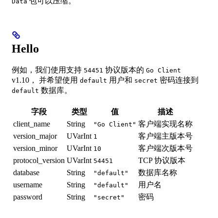
包可以压缩。
Data
Hello
例如，我们使用支持
协议版本的
54451
Go Client
v1.10， 并希望使用
用户和
密码连接到
default
secret
数据库。
default
字段
类型
值
描述
client_name
String
客户端实现名称
"Go Client"
version_major
UVarInt
客户端主版本号
1
version_minor
UVarInt
客户端次版本号
10
protocol_version
UVarInt
TCP 协议版本
54451
database
String
数据库名称
"default"
username
String
用户名
"default"
password
String
密码
"secret"