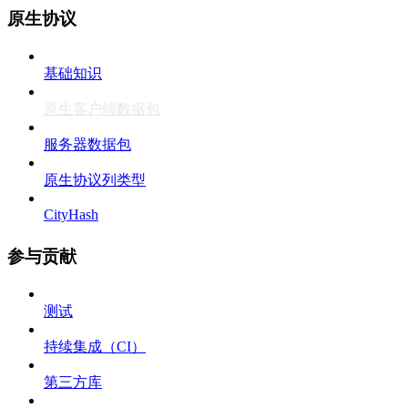
原生协议
基础知识
原生客户端数据包
服务器数据包
原生协议列类型
CityHash
参与贡献
测试
持续集成（CI）
第三方库