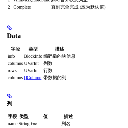
2
Complete
直到完全完成 (应为默认值)
Data
字段
类型
描述
info
BlockInfo
编码后的块信息
columns
UVarInt
列数
rows
UVarInt
行数
columns
[]Column
带数据的列
列
字段
类型
值
描述
name
String
列名
foo