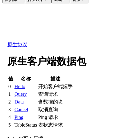
数据库
解决方案
集成
资源
原生协议
原生客户端数据包
值
名称
描述
0
Hello
开始客户端握手
1
Query
查询请求
2
Data
含数据的块
3
Cancel
取消查询
4
Ping
Ping 请求
5
TableStatus
表状态请求