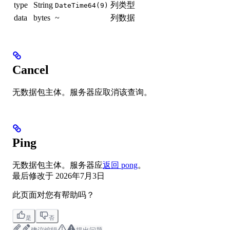
type
String
列类型
DateTime64(9)
data
bytes
~
列数据
Cancel
无数据包主体。服务器应取消该查询。
Ping
无数据包主体。服务器应
返回 pong
。
最后修改于
2026年7月3日
此页面对您有帮助吗？
是
否