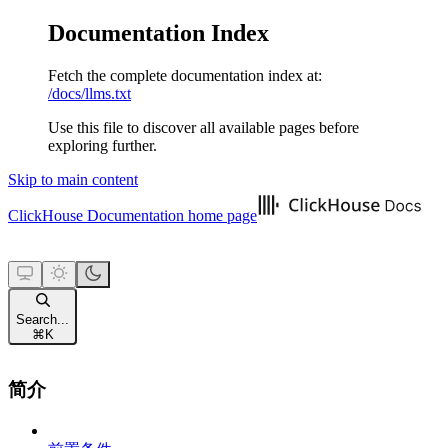
Documentation Index
Fetch the complete documentation index at:
/docs/llms.txt
Use this file to discover all available pages before
exploring further.
Skip to main content
ClickHouse Documentation
home page
Search...
⌘
K
简介