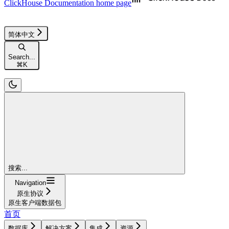
ClickHouse Documentation
home page
简体中文
Search...
⌘
K
搜索...
Navigation
原生协议
原生客户端数据包
首页
数据库
解决方案
集成
资源