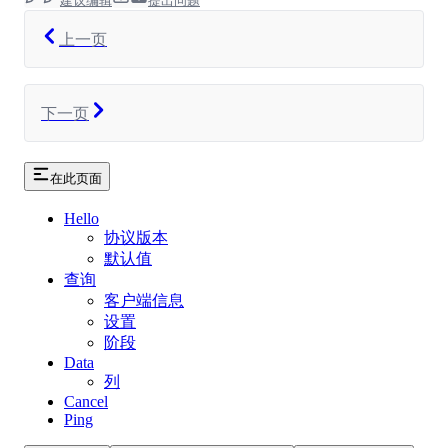
建议编辑
提出问题
上一页
下一页
在此页面
Hello
协议版本
默认值
查询
客户端信息
设置
阶段
Data
列
Cancel
Ping