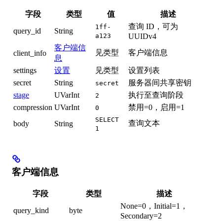
字段
类型
值
描述
查询 ID，可为
1ff-
query_id
String
a123
UUIDv4
客户端信
见类型
客户端信息
client_info
息
settings
设置
见类型
设置列表
secret
String
服务器间共享密钥
secret
stage
UVarInt
执行至查询阶段
2
compression
UVarInt
禁用=0，启用=1
0
SELECT
查询文本
body
String
1
客户端信息
字段
类型
描述
None=0，Initial=1，
query_kind
byte
Secondary=2