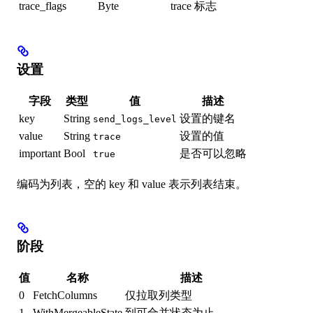
trace_flags
Byte
trace 标志
设置
字段
类型
值
描述
key
String
设置的键名
send_logs_level
value
String
设置的值
trace
important
Bool
是否可以忽略
true
编码为列表，空的 key 和 value 表示列表结束。
阶段
值
名称
描述
0
FetchColumns
仅拉取列类型
1
WithMergeableState
到可合并状态为止