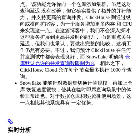
点。 该功能允许你向一个仓库添加集群。虽然这对
查询延迟 没有改善，但它确实提供了额外的并行能
力， 并支持更高的查询并发。ClickHouse 则通过纵
向或横向扩缩容，为一个服务增加更多内存 和 CPU
来实现这一点。在这篇博客中，我们不会深入探讨
这些服务扩展到更高并发时的能力， 而是重点关注
延迟，但我们也承认，要做出完整的比较， 这项工
作仍然有必要。不过，我们预计 ClickHouse 在任何
并发测试中都会表现良好，而 Snowflake 明确将
仓
库默认允许的并发查询数限制为 8
。 相比之下，
ClickHouse Cloud 允许每个 节点最多执行 1000 个查
询。
Snowflake 能够针对数据集切换计算规模，再加上仓
库 恢复速度很快，使其在临时即席查询场景中的体
验非常出色。对于数据仓库和数据湖 使用场景，这
一点相比其他系统具有 一定优势。
实时分析