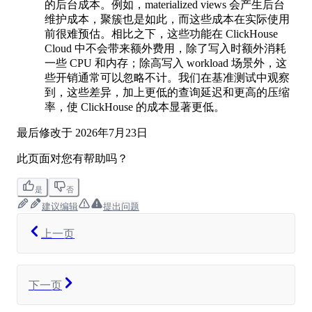
的后台成本。例如，materialized views 会产生后台
维护成本，聚簇也是如此，而这些成本在实际使用
前很难预估。相比之下，这些功能在 ClickHouse
Cloud 中不会带来额外费用，除了写入时额外消耗
一些 CPU 和内存；除高写入 workload 场景外，这
些开销通常可以忽略不计。我们在基准测试中观察
到，这些差异，加上更低的查询延迟和更高的压缩
率，使 ClickHouse 的成本显著更低。
最后修改于
2026年7月23日
此页面对您有帮助吗？
是
否
建议编辑
提出问题
上一页
下一页