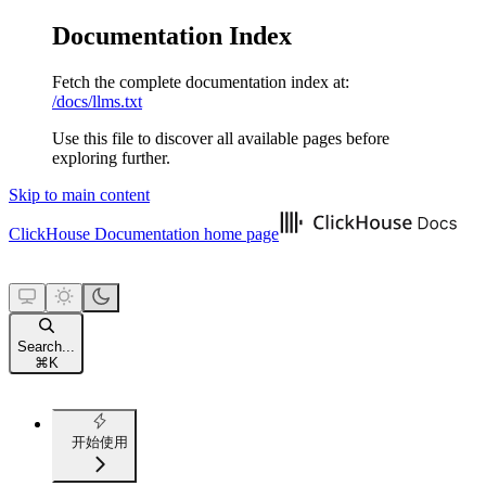
Documentation Index
Fetch the complete documentation index at:
/docs/llms.txt
Use this file to discover all available pages before
exploring further.
Skip to main content
ClickHouse Documentation
home page
Search...
⌘
K
开始使用