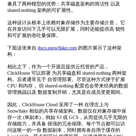
兼具了两种模型的优势：共享磁盘架构的简洁性 以及
shared-nothing 架构的可扩展性。
这种设计从根本上依赖对象存储作为主要存储介质， 它
在并发访问下几乎可以无限扩展，同时还能提供高 韧性
和可扩展的吞吐量保障。
下面这张来自
docs.snowflake.com
的图片展示了这种架
构：
相比之下，作为一个开源且提供云托管的产品，
ClickHouse 可以部署 为共享磁盘和 shared-nothing 两种架
构。后者通常见于 自管理部署。尽管这种方式便于扩展
CPU 和内存， 但 shared-nothing 配置也会带来经典的数据
管理挑战以及 数据复制开销，尤其是在成员变更期间。
因此，ClickHouse Cloud 采用了一种 在理念上与
Snowflake 相似的共享存储架构。数据仅在对象存储中保
存一次 (单副本)，例如 S3 或 GCS，从而提供几乎无限的
存储能力，并具备 很强的冗余保障。每个节点都可以访
问这唯一的一份 数据副本，同时拥有各自用于缓存的