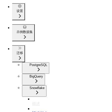
设置
示例数据集
迁移
PostgreSQL
BigQuery
Snowflake
概述