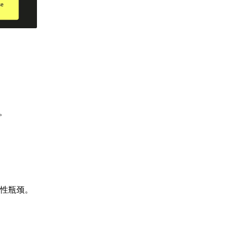
 。
性瓶颈。