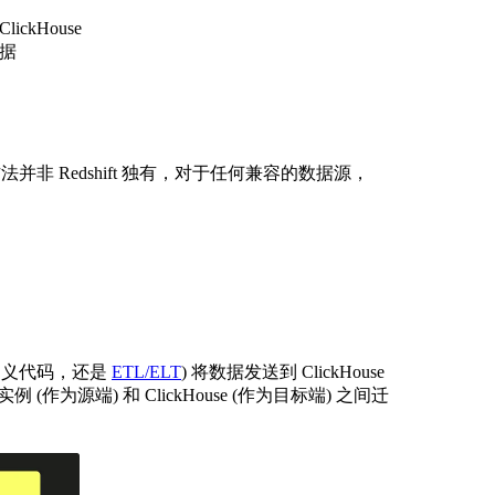
ckHouse
数据
法并非 Redshift 独有，对于任何兼容的数据源，
定义代码，还是
ETL/ELT
) 将数据发送到 ClickHouse
实例 (作为源端) 和 ClickHouse (作为目标端) 之间迁