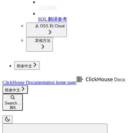
迁移指南
SQL 翻译参考
从 OSS 到 Cloud
其他方法
简体中文
ClickHouse Documentation
home page
简体中文
Search...
⌘
K