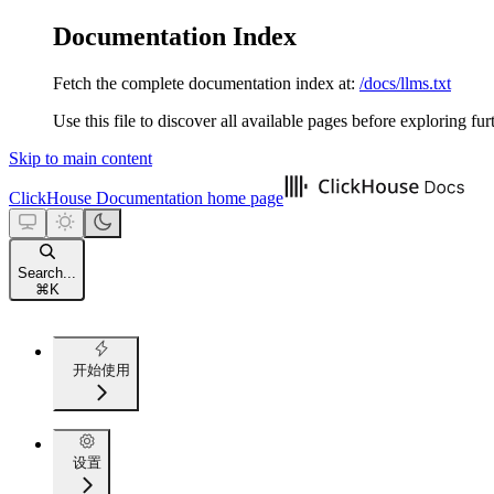
Documentation Index
Fetch the complete documentation index at:
/docs/llms.txt
Use this file to discover all available pages before exploring fur
Skip to main content
ClickHouse Documentation
home page
Search...
⌘
K
开始使用
设置