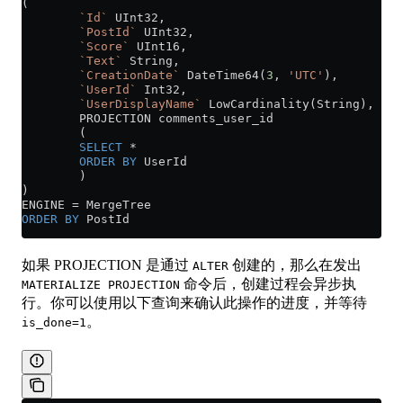
(
        `Id`
 UInt32,
        `PostId`
 UInt32,
        `Score`
 UInt16,
        `Text`
 String,
        `CreationDate`
 DateTime64(
3
, 
'UTC'
),
        `UserId`
 Int32,
        `UserDisplayName`
 LowCardinality(String),
        PROJECTION comments_user_id
        (
        SELECT
 *
        ORDER BY
 UserId
        )
)
ENGINE 
=
 MergeTree
ORDER BY
 PostId
如果 PROJECTION 是通过
创建的，那么在发出
ALTER
命令后，创建过程会异步执
MATERIALIZE PROJECTION
行。你可以使用以下查询来确认此操作的进度，并等待
。
is_done=1