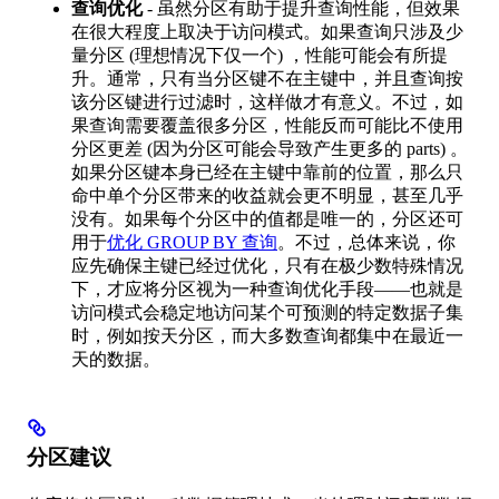
查询优化
- 虽然分区有助于提升查询性能，但效果
在很大程度上取决于访问模式。如果查询只涉及少
量分区 (理想情况下仅一个) ，性能可能会有所提
升。通常，只有当分区键不在主键中，并且查询按
该分区键进行过滤时，这样做才有意义。不过，如
果查询需要覆盖很多分区，性能反而可能比不使用
分区更差 (因为分区可能会导致产生更多的 parts) 。
如果分区键本身已经在主键中靠前的位置，那么只
命中单个分区带来的收益就会更不明显，甚至几乎
没有。如果每个分区中的值都是唯一的，分区还可
用于
优化 GROUP BY 查询
。不过，总体来说，你
应先确保主键已经过优化，只有在极少数特殊情况
下，才应将分区视为一种查询优化手段——也就是
访问模式会稳定地访问某个可预测的特定数据子集
时，例如按天分区，而大多数查询都集中在最近一
天的数据。
分区建议