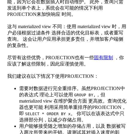
能，因为它会在数据插入时自动维护。 此外，查询只需
发送到单个表上，系统会在可能的情况下利用
PROJECTION来加快响应 时间。
这与 materialized view 不同：使用 materialized view 时，用
户必须根据过滤条件 选择合适的优化目标表，或者重写
查询。 这会让用户应用承担更多责任，并增加客户端侧
的复杂性。
尽管有这些优势，PROJECTION也有一些
固有限制
，你
应该了解这些限制，因此应谨慎使用。
我们建议在以下情况下使用PROJECTION：
需要对数据进行完全重排序。虽然PROJECTION中
的表达式 理论上可以使用
，但
GROUP BY,
materialized view 在维护聚合方面 更高效。查询优化
器也更可能 利用采用简单重排序的PROJECTION，
即
。 你可以在该表达式中只
SELECT * ORDER BY x
选择部分列，以减少存储占用。
用户能够接受随之增加的存储占用，以及 数据被写
入两次所带来的开销。请测试其对插入速度的影