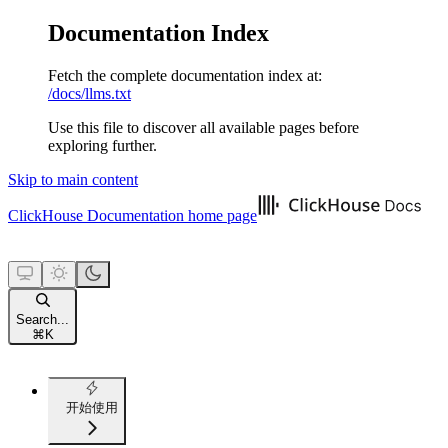
Documentation Index
Fetch the complete documentation index at:
/docs/llms.txt
Use this file to discover all available pages before
exploring further.
Skip to main content
ClickHouse Documentation
home page
Search...
⌘
K
开始使用