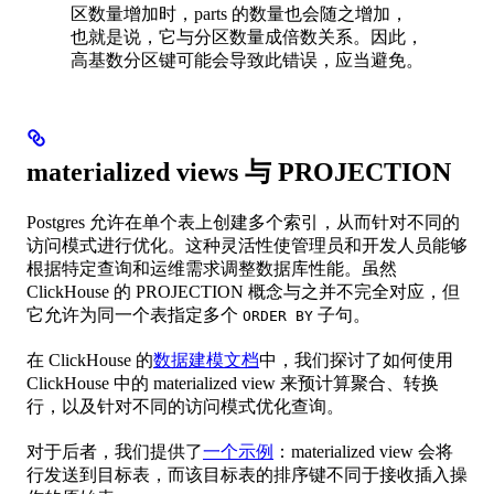
区数量增加时，parts 的数量也会随之增加，
也就是说，它与分区数量成倍数关系。因此，
高基数分区键可能会导致此错误，应当避免。
materialized views 与 PROJECTION
Postgres 允许在单个表上创建多个索引，从而针对不同的
访问模式进行优化。这种灵活性使管理员和开发人员能够
根据特定查询和运维需求调整数据库性能。虽然
ClickHouse 的 PROJECTION 概念与之并不完全对应，但
它允许为同一个表指定多个
子句。
ORDER BY
在 ClickHouse 的
数据建模文档
中，我们探讨了如何使用
ClickHouse 中的 materialized view 来预计算聚合、转换
行，以及针对不同的访问模式优化查询。
对于后者，我们提供了
一个示例
：materialized view 会将
行发送到目标表，而该目标表的排序键不同于接收插入操