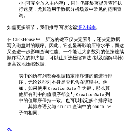
小 (可完全放入主内存) ，同时仍能显著提升查询执
行速度，尤其适用于数据分析场景中常见的范围查
询。
如需更多细节，我们推荐阅读这篇
深入指南
。
在 ClickHouse 中，所选的键不仅决定索引，还决定数据
写入磁盘时的顺序。因此，它会显著影响压缩水平，而这
又会进一步影响查询性能。一个能让大多数列的值按连续
顺序写入的排序键，可以让所选压缩算法 (以及编解码器)
更高效地压缩数据。
表中的所有列都会根据指定排序键的值进行排
序，无论这些列本身是否包含在该键中。例
如，如果使用
作为键，那么其
CreationDate
他所有列中的值顺序都会与
列
CreationDate
中的值顺序保持一致。也可以指定多个排序键
——其排序语义与
查询中的
SELECT
ORDER BY
子句相同。