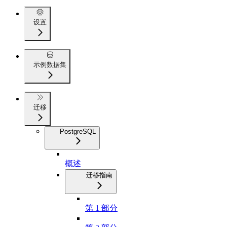
设置
示例数据集
迁移
PostgreSQL
概述
迁移指南
第 1 部分