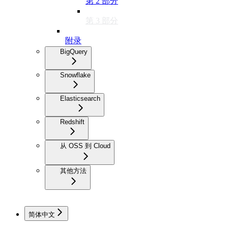
第 2 部分
第 3 部分
附录
BigQuery
Snowflake
Elasticsearch
Redshift
从 OSS 到 Cloud
其他方法
简体中文