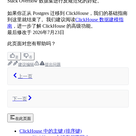
Stack Overflow 数据集进行反规范化的好处。
如果你正从 Postgres 迁移到 ClickHouse，我们的基础指南
到这里就结束了。我们建议阅读
ClickHouse 数据建模指
南
，进一步了解 ClickHouse 的高级功能。
最后修改于
2026年7月23日
此页面对您有帮助吗？
是
否
建议编辑
提出问题
上一页
下一页
在此页面
ClickHouse 中的主键 (排序键)