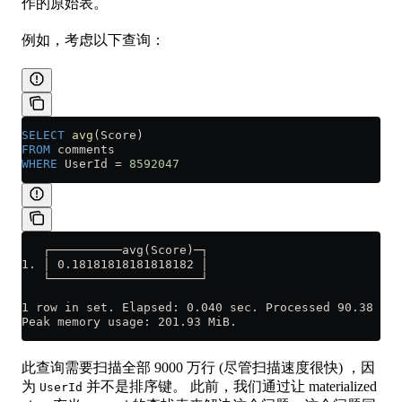
作的原始表。
例如，考虑以下查询：
SELECT
 avg
(Score)
FROM
 comments
WHERE
 UserId 
=
 8592047
   ┌──────────avg(Score)─┐
1. │ 0.18181818181818182 │
   └─────────────────────┘
1 row in set. Elapsed: 0.040 sec. Processed 90.38 mil
Peak memory usage: 201.93 MiB.
此查询需要扫描全部 9000 万行 (尽管扫描速度很快) ，因
为
并不是排序键。 此前，我们通过让 materialized
UserId