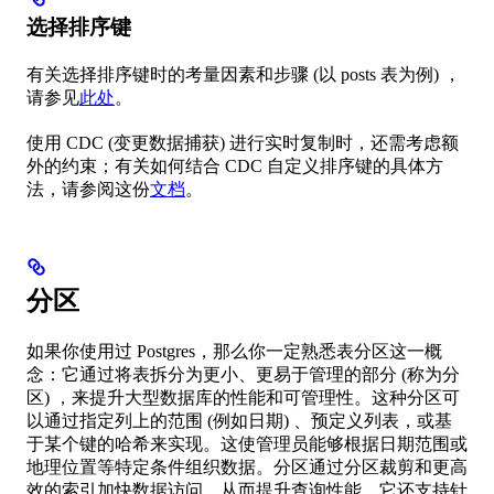
选择排序键
有关选择排序键时的考量因素和步骤 (以 posts 表为例) ，
请参见
此处
。
使用 CDC (变更数据捕获) 进行实时复制时，还需考虑额
外的约束；有关如何结合 CDC 自定义排序键的具体方
法，请参阅这份
文档
。
分区
如果你使用过 Postgres，那么你一定熟悉表分区这一概
念：它通过将表拆分为更小、更易于管理的部分 (称为分
区) ，来提升大型数据库的性能和可管理性。这种分区可
以通过指定列上的范围 (例如日期) 、预定义列表，或基
于某个键的哈希来实现。这使管理员能够根据日期范围或
地理位置等特定条件组织数据。分区通过分区裁剪和更高
效的索引加快数据访问，从而提升查询性能。它还支持针