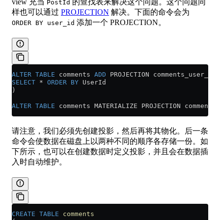
view 充当
的查找表来解决这个问题。这个问题同
PostId
样也可以通过
PROJECTION
解决。下面的命令会为
添加一个 PROJECTION。
ORDER BY user_id
ALTER
 TABLE
 comments 
ADD
 PROJECTION comments_user_id 
SELECT
 *
 ORDER BY
 UserId
)
ALTER
 TABLE
 comments MATERIALIZE PROJECTION comments_
请注意，我们必须先创建投影，然后再将其物化。后一条
命令会使数据在磁盘上以两种不同的顺序各存储一份。如
下所示，也可以在创建数据时定义投影，并且会在数据插
入时自动维护。
CREATE
 TABLE
 comments