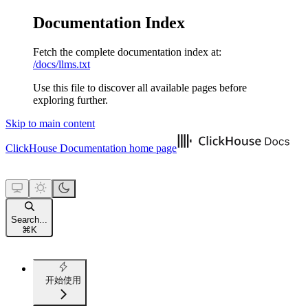
Documentation Index
Fetch the complete documentation index at:
/docs/llms.txt
Use this file to discover all available pages before
exploring further.
Skip to main content
ClickHouse Documentation
home page
Search...
⌘
K
开始使用