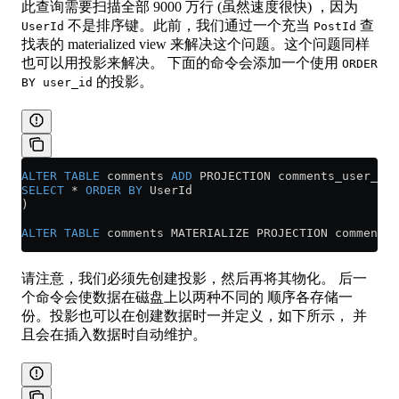
此查询需要扫描全部 9000 万行 (虽然速度很快) ，因为
不是排序键。此前，我们通过一个充当
查
UserId
PostId
找表的 materialized view 来解决这个问题。这个问题同样
也可以用投影来解决。 下面的命令会添加一个使用
ORDER
的投影。
BY user_id
ALTER
 TABLE
 comments 
ADD
 PROJECTION comments_user_id 
SELECT
 *
 ORDER BY
 UserId
)
ALTER
 TABLE
 comments MATERIALIZE PROJECTION comments_
请注意，我们必须先创建投影，然后再将其物化。 后一
个命令会使数据在磁盘上以两种不同的 顺序各存储一
份。投影也可以在创建数据时一并定义，如下所示， 并
且会在插入数据时自动维护。