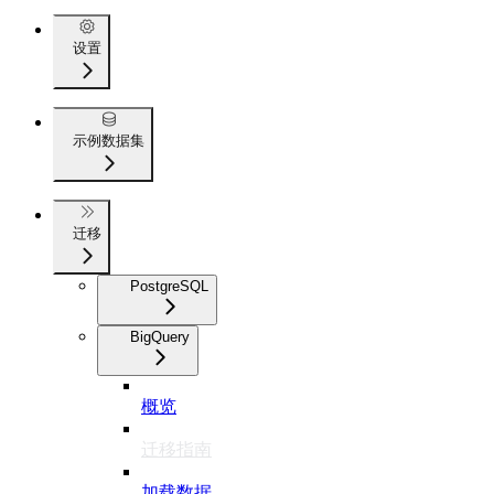
设置
示例数据集
迁移
PostgreSQL
BigQuery
概览
迁移指南
加载数据