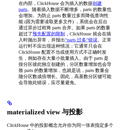
在内部，ClickHouse 会为插入的数据
创建
parts
。随着插入数据不断增多，parts 的数量也
会增加。为防止 parts 数量过多而降低查询性
能 (因为需要读取更多文件) ，系统会在后台
通过异步过程将 parts 合并。如果 parts 的数量
超过了
预先配置的限制
，ClickHouse 就会在插
入时抛出异常，并报出
“parts 过多”错误
。正常
运行时不应出现这种情况；它通常只会在
ClickHouse 配置不当或使用方式不正确时发
生，例如存在大量小批量插入。由于 parts 是
按分区彼此独立创建的，分区数量增加也会导
致 parts 的数量增加，也就是说，parts 数量会
随分区数成倍增长。因此，高基数分区键可能
会导致此错误，应尽量避免。
materialized view 与投影
ClickHouse 中的投影概念允许你为同一张表指定多个