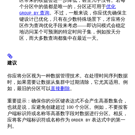
区带来的收益会进一步降低，甚至几乎没有。若每
个分区中的值都是唯一的，分区还可用于
优化
查询
。不过，一般来说，你应优先确保主
GROUP BY
键设计已优化，只有在少数特殊场景下，才应将分
区作为查询优化手段来考虑——即访问模式会稳定
地访问某个可预测的特定时间子集，例如按天分
区，而大多数查询都集中在最近一天。
建议
你应将分区视为一种数据管理技术。在处理时间序列数据
时，如果需要让数据从集群中过期清除，它尤其适用。例
如，最旧的分区可以
直接删除
。
重要提示：确保你的分区键表达式不会产生高基数集合，
也就是说，应避免创建超过 100 个分区。例如，不要按客
户端标识符或名称等高基数字段对数据进行分区。相反，
应将客户端标识符或名称作为
表达式中的第一
ORDER BY
列。