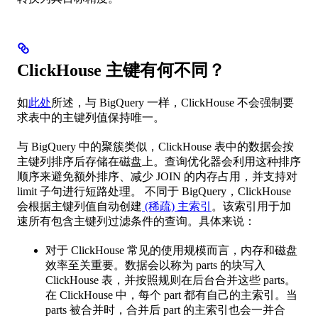
ClickHouse 主键有何不同？
如
此处
所述，与 BigQuery 一样，ClickHouse 不会强制要
求表中的主键列值保持唯一。
与 BigQuery 中的聚簇类似，ClickHouse 表中的数据会按
主键列排序后存储在磁盘上。查询优化器会利用这种排序
顺序来避免额外排序、减少 JOIN 的内存占用，并支持对
limit 子句进行短路处理。 不同于 BigQuery，ClickHouse
会根据主键列值自动创建
(稀疏) 主索引
。该索引用于加
速所有包含主键列过滤条件的查询。具体来说：
对于 ClickHouse 常见的使用规模而言，内存和磁盘
效率至关重要。数据会以称为 parts 的块写入
ClickHouse 表，并按照规则在后台合并这些 parts。
在 ClickHouse 中，每个 part 都有自己的主索引。当
parts 被合并时，合并后 part 的主索引也会一并合