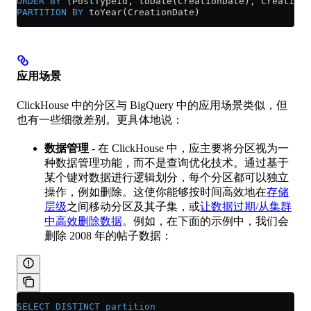
ORDER BY
 (PostTypeId, toDate(CreationDate), CreationD
PARTITION
 BY
 toYear(CreationDate)
应用场景
ClickHouse 中的分区与 BigQuery 中的应用场景类似，但
也有一些细微差别。更具体地说：
数据管理
- 在 ClickHouse 中，应主要将分区视为一
种数据管理功能，而不是查询优化技术。通过基于
某个键对数据进行逻辑划分，每个分区都可以独立
操作，例如删除。这使你能够按时间高效地在
存储
层级
之间移动分区及其子集，或
让数据过期/从集群
中高效删除数据
。例如，在下面的示例中，我们会
删除 2008 年的帖子数据：
SELECT DISTINCT
 partition