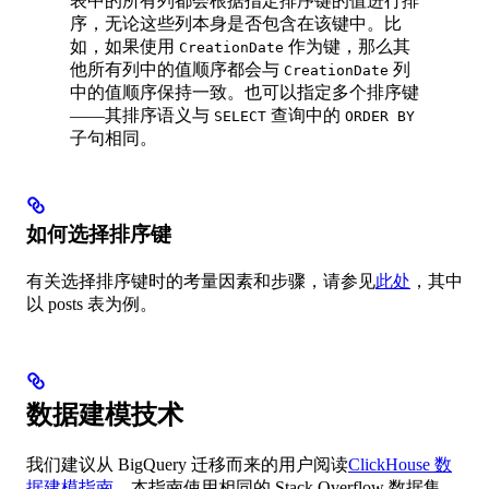
表中的所有列都会根据指定排序键的值进行排
序，无论这些列本身是否包含在该键中。比
如，如果使用
作为键，那么其
CreationDate
他所有列中的值顺序都会与
列
CreationDate
中的值顺序保持一致。也可以指定多个排序键
——其排序语义与
查询中的
SELECT
ORDER BY
子句相同。
如何选择排序键
有关选择排序键时的考量因素和步骤，请参见
此处
，其中
以 posts 表为例。
数据建模技术
我们建议从 BigQuery 迁移而来的用户阅读
ClickHouse 数
据建模指南
。本指南使用相同的 Stack Overflow 数据集，