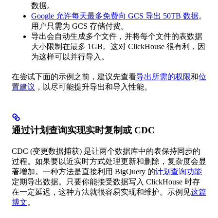
数据。
Google 允许每天最多免费向 GCS 导出 50TB 数据
。
用户只需为 GCS 存储付费。
导出会自动生成多个文件，并将每个文件的表数据
大小限制在最多 1GB。这对 ClickHouse 很有利，因
为这样可以并行导入。
在尝试下面的示例之前，建议先查看
导出所需的权限
和
位
置建议
，以尽可能提升导出和导入性能。
通过计划查询实现实时复制或 CDC
CDC (变更数据捕获) 是让两个数据库中的表保持同步的
过程。如果要以近实时方式处理更新和删除，复杂度会显
著增加。一种方法是直接利用 BigQuery 的
计划查询功能
定期导出数据。只要你能接受数据写入 ClickHouse 时存
在一定延迟，这种方法就很容易实现和维护。示例见
这篇
博文
。