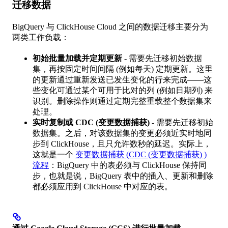
迁移数据
BigQuery 与 ClickHouse Cloud 之间的数据迁移主要分为
两类工作负载：
初始批量加载并定期更新
- 需要先迁移初始数据
集，再按固定时间间隔 (例如每天) 定期更新。这里
的更新通过重新发送已发生变化的行来完成——这
些变化可通过某个可用于比对的列 (例如日期列) 来
识别。删除操作则通过定期完整重载整个数据集来
处理。
实时复制或 CDC (变更数据捕获)
- 需要先迁移初始
数据集。之后，对该数据集的变更必须近实时地同
步到 ClickHouse，且只允许数秒的延迟。实际上，
这就是一个
变更数据捕获 (CDC (变更数据捕获) )
流程
：BigQuery 中的表必须与 ClickHouse 保持同
步，也就是说，BigQuery 表中的插入、更新和删除
都必须应用到 ClickHouse 中对应的表。