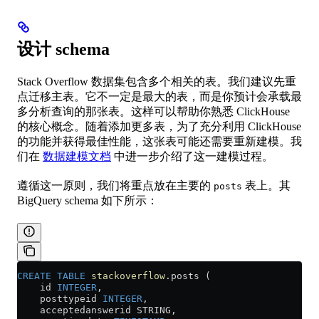
设计 schema
Stack Overflow 数据集包含多个相关的表。我们建议先重
点迁移主表。它不一定是最大的表，而是你预计会承载最
多分析查询的那张表。这样可以帮助你熟悉 ClickHouse
的核心概念。随着添加更多表，为了充分利用 ClickHouse
的功能并获得最佳性能，这张表可能还需要重新建模。我
们在
数据建模文档
中进一步介绍了这一建模过程。
遵循这一原则，我们将重点放在主要的
表上。其
posts
BigQuery schema 如下所示：
CREATE
 TABLE
 stackoverflow
.posts (
    id 
INTEGER
,
    posttypeid 
INTEGER
,
    acceptedanswerid STRING,