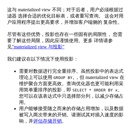
这与 materialized view 不同；对于后者，用户必须根据过
滤器 选择合适的优化目标表，或者重写查询。 这会对用
户应用程序提出更高要求，并增加客户端侧的 复杂性。
尽管有这些优势，投影也存在一些固有的局限性， 您需
要了解这些局限，因此应谨慎使用。更多 详情请参
见
”materialized view 与投影”
我们建议在以下情况下使用投影：
需要对数据进行完全重排序。虽然投影中的表达式
理论上可以使用
，但 materialized view 在
GROUP BY,
维护聚合方面更高效。查询优化器也更可能利用采
用简单重排序的投影，即
。
SELECT * ORDER BY x
您可以在该表达式中只选择部分列，以减少存储占
用。
用户能够接受随之而来的存储占用增加，以及数据
被写入两次带来的开销。请测试其对插入速度的影
响，并
评估存储开销
。