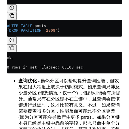
ALTER
 TABLE
 posts
(
DROP
 PARTITION
 '2008'
)
Ok.
0 rows in set. Elapsed: 0.103 sec.
查询优化
- 虽然分区可以帮助提升查询性能，但效
果在很大程度上取决于访问模式。如果查询只涉及
少量分区 (理想情况下仅一个) ，性能可能会有所提
升。通常只有在分区键不在主键中，且查询会按该
键进行过滤时，这才比较有意义。不过，如果查询
需要覆盖很多分区，性能反而可能比不分区更差
(因为分区可能会导致产生更多 parts) 。如果分区键
本身已经是主键中靠前的字段，那么只命中单个分