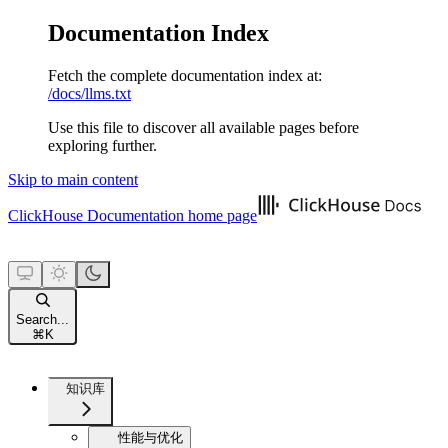
Documentation Index
Fetch the complete documentation index at:
/docs/llms.txt
Use this file to discover all available pages before
exploring further.
Skip to main content
ClickHouse Documentation
home page
Search...
⌘
K
知识库
性能与优化