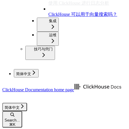
使用 ClickHouse 进行日志分析
ClickHouse 可以用于向量搜索吗？
集成
运维
技巧与窍门
简体中文
ClickHouse Documentation
home page
简体中文
Search...
⌘
K