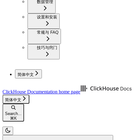
数据管理
设置和安装
常规与 FAQ
技巧与窍门
简体中文
ClickHouse Documentation
home page
简体中文
Search...
⌘
K