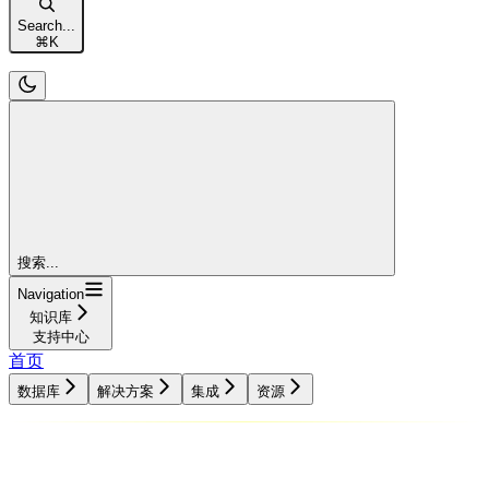
Search...
⌘
K
搜索...
Navigation
知识库
支持中心
首页
数据库
解决方案
集成
资源
数据库