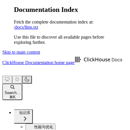
Documentation Index
Fetch the complete documentation index at:
/docs/llms.txt
Use this file to discover all available pages before
exploring further.
Skip to main content
ClickHouse Documentation
home page
Search...
⌘
K
知识库
性能与优化