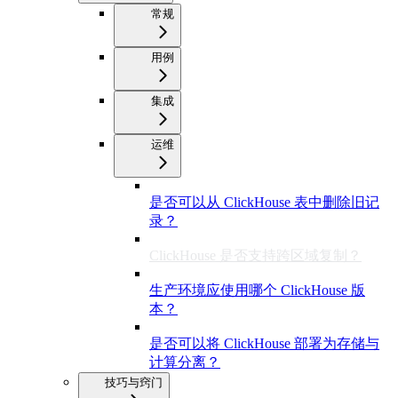
常规
用例
集成
运维
是否可以从 ClickHouse 表中删除旧记
录？
ClickHouse 是否支持跨区域复制？
生产环境应使用哪个 ClickHouse 版
本？
是否可以将 ClickHouse 部署为存储与
计算分离？
技巧与窍门