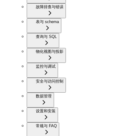
故障排查与错误
表与 schema
查询与 SQL
物化视图与投影
监控与调试
安全与访问控制
数据管理
设置和安装
常规与 FAQ