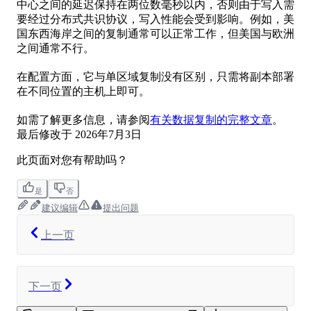
中心之间的延迟保持在两位数毫秒以内，否则由于写入需
要经过分布式共识协议，写入性能会受到影响。例如，美
国东西海岸之间的复制通常可以正常工作，但美国与欧洲
之间通常不行。
在配置方面，它与单区域复制没有区别，只需将副本部署
在不同位置的主机上即可。
如需了解更多信息，请参阅
有关数据复制的完整文章
。
最后修改于
2026年7月3日
此页面对您有帮助吗？
是
否
建议编辑
提出问题
上一页
下一页