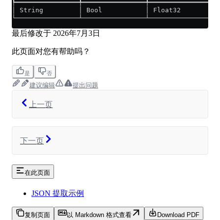
┡━━━━━━━━━━━━━━━━╇━━━━━━━━━━━━━━━━╇━━━━━━━━━━━━━━━━━━
│ String         │ Bool           │ Float32          
└────────────────┴────────────────┴──────────────────
最后修改于
2026年7月3日
此页面对您有帮助吗？
是
否
建议编辑
提出问题
上一页
下一页
在此页面
JSON 提取示例
复制页面
以 Markdown 格式查看
Download PDF