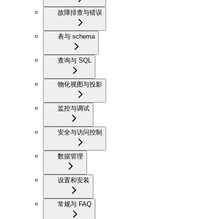
故障排查与错误
表与 schema
查询与 SQL
物化视图与投影
监控与调试
安全与访问控制
数据管理
设置和安装
常规与 FAQ