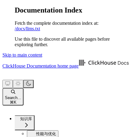
Documentation Index
Fetch the complete documentation index at:
/docs/llms.txt
Use this file to discover all available pages before
exploring further.
Skip to main content
ClickHouse Documentation
home page
Search...
⌘
K
知识库
性能与优化