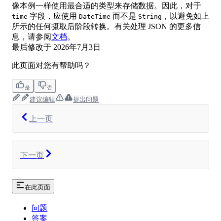
像本例一样使用最合适的类型来存储数据。因此，对于
字段，应使用
而不是
，以避免如上
time
DateTime
String
所示的任何摄取后阶段转换。有关处理 JSON 的更多信
息，请参阅
文档
。
最后修改于
2026年7月3日
此页面对您有帮助吗？
是
否
建议编辑
提出问题
上一页
下一页
在此页面
问题
答案