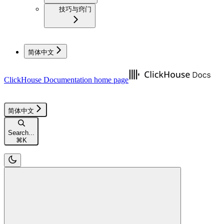
技巧与窍门
简体中文
ClickHouse Documentation
home page
简体中文
Search...
⌘
K