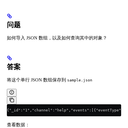
问题
如何导入 JSON 数组，以及如何查询其中的对象？
答案
将这个单行 JSON 数组保存到
sample.json
{"_id":"1","channel":"help","events":[{"eventType":"o
查看数据：