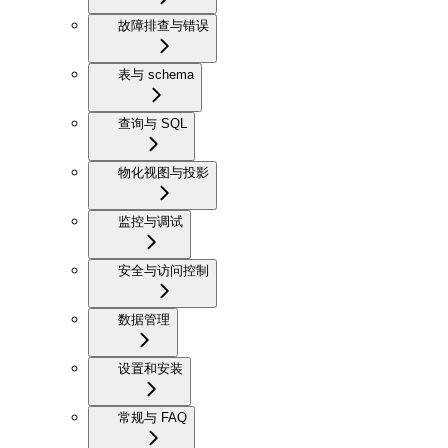
故障排查与错误
表与 schema
查询与 SQL
物化视图与投影
监控与调试
安全与访问控制
数据管理
设置和安装
常规与 FAQ