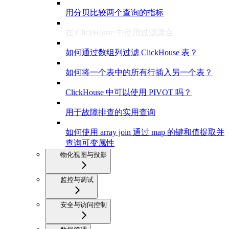
用分贝比较两个查询的指标
在 ClickHouse 中使用过滤聚合
如何通过数组列过滤 ClickHouse 表？
如何将一个表中的所有行插入另一个表？
ClickHouse 中可以使用 PIVOT 吗？
用于故障排查的实用查询
如何使用 array join 通过 map 的键和值提取并
查询可变属性
物化视图与投影
监控与调试
安全与访问控制