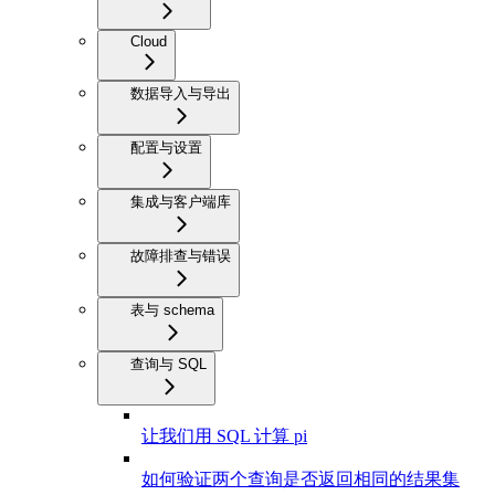
Cloud
数据导入与导出
配置与设置
集成与客户端库
故障排查与错误
表与 schema
查询与 SQL
让我们用 SQL 计算 pi
如何验证两个查询是否返回相同的结果集