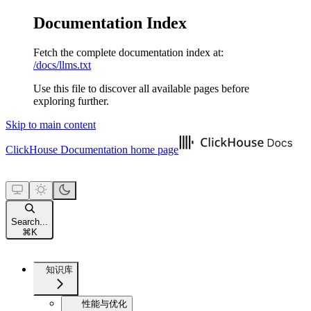
Documentation Index
Fetch the complete documentation index at:
/docs/llms.txt
Use this file to discover all available pages before
exploring further.
Skip to main content
ClickHouse Documentation
home page
Search...
⌘
K
知识库
性能与优化