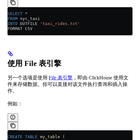
SELECT
 *
FROM
 nyc_taxi
INTO
 OUTFILE 
'taxi_rides.txt'
FORMAT CSV
使用 File 表引擎
另一个选项是使用
File 表引擎
，即由 ClickHouse 使用文
件来存储数据。你可以直接对该文件执行查询和插入操
作。
例如：
CREATE
 TABLE
 my_table
 (