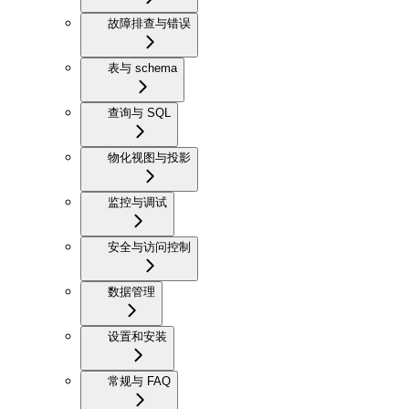
故障排查与错误
表与 schema
查询与 SQL
物化视图与投影
监控与调试
安全与访问控制
数据管理
设置和安装
常规与 FAQ