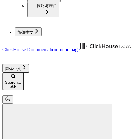
技巧与窍门
简体中文
ClickHouse Documentation
home page
简体中文
Search...
⌘
K