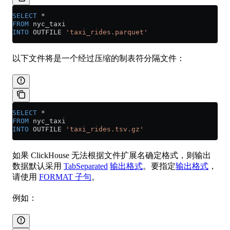
SELECT
 *
FROM
 nyc_taxi
INTO
 OUTFILE 
'taxi_rides.parquet'
以下文件将是一个经过压缩的制表符分隔文件：
SELECT
 *
FROM
 nyc_taxi
INTO
 OUTFILE 
'taxi_rides.tsv.gz'
如果 ClickHouse 无法根据文件扩展名确定格式，则输出
数据默认采用
TabSeparated
输出格式
。要指定
输出格式
，
请使用
FORMAT 子句
。
例如：