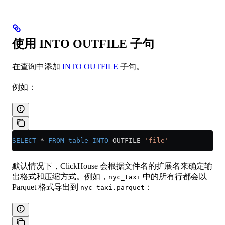
使用 INTO OUTFILE 子句
在查询中添加
INTO OUTFILE
子句。
例如：
SELECT
 *
 FROM
 table
 INTO
 OUTFILE 
'file'
默认情况下，ClickHouse 会根据文件名的扩展名来确定输
出格式和压缩方式。例如，
中的所有行都会以
nyc_taxi
Parquet 格式导出到
：
nyc_taxi.parquet