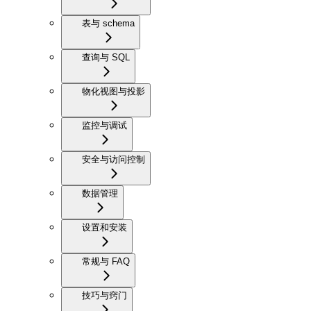
表与 schema
查询与 SQL
物化视图与投影
监控与调试
安全与访问控制
数据管理
设置和安装
常规与 FAQ
技巧与窍门