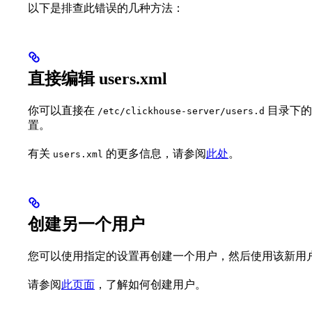
以下是排查此错误的几种方法：
直接编辑 users.xml
你可以直接在
目录下
/etc/clickhouse-server/users.d
置。
有关
的更多信息，请参阅
此处
。
users.xml
创建另一个用户
您可以使用指定的设置再创建一个用户，然后使用该新用户连接到
请参阅
此页面
，了解如何创建用户。