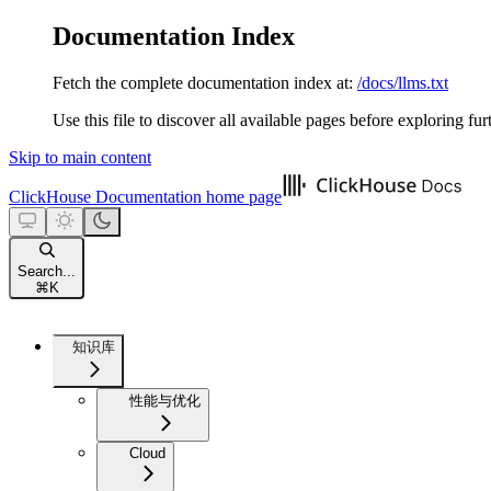
Documentation Index
Fetch the complete documentation index at:
/docs/llms.txt
Use this file to discover all available pages before exploring fur
Skip to main content
ClickHouse Documentation
home page
Search...
⌘
K
知识库
性能与优化
Cloud