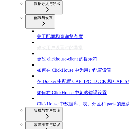
数据导入与导出
配置与设置
关于配额和查询复杂度
修改用户设置时的异常
更改 clickhouse-client 的提示符
如何在 ClickHouse 中为用户配置设置
在 Docker 中配置 CAP_IPC_LOCK 和 CAP_
如何在 ClickHouse 中忽略错误设置
ClickHouse 中数据库、表、分区和 parts 的
集成与客户端库
故障排查与错误