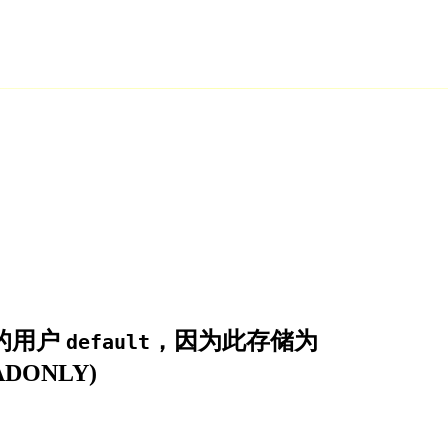
 中的用户
，因为此存储为
default
ADONLY)