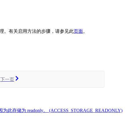
管理。有关启用方法的步骤，请参见此
页面
。
下一页
ult，因为此存储为 readonly。 (ACCESS_STORAGE_READONLY)