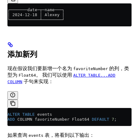
┌───────date─┬─name───┐
│ 2024-12-18 │ Alexey │
└────────────┴────────┘
添加新列
现在假设我们要新增一个名为
的列，类
favoriteNumber
型为
。 我们可以使用
Float64
ALTER TABLE...ADD
子句来实现：
COLUMN
ALTER
 TABLE
 events 
ADD
 COLUMN favoriteNumber Float64 
DEFAULT
 7
;
如果查询
表，将看到以下输出：
events