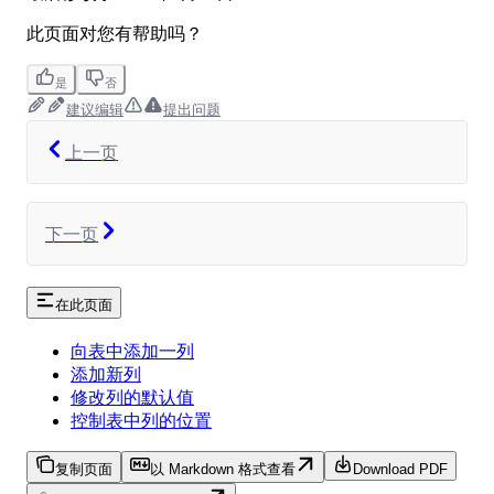
此页面对您有帮助吗？
是
否
建议编辑
提出问题
上一页
下一页
在此页面
向表中添加一列
添加新列
修改列的默认值
控制表中列的位置
复制页面
以 Markdown 格式查看
Download PDF