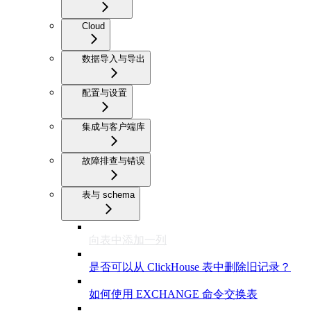
Cloud
数据导入与导出
配置与设置
集成与客户端库
故障排查与错误
表与 schema
向表中添加一列
是否可以从 ClickHouse 表中删除旧记录？
如何使用 EXCHANGE 命令交换表