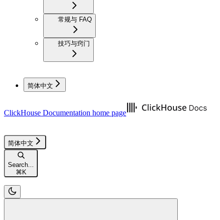
常规与 FAQ
技巧与窍门
简体中文
ClickHouse Documentation
home page
简体中文
Search...
⌘
K