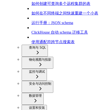
如何创建可查询多个远程集群的表
如何在不同终端之间快速重建一个小表
运行手册：JSON schema
ClickHouse 自动 schema 迁移工具
使用通配符跨节点搜索表
查询与 SQL
物化视图与投影
监控与调试
安全与访问控制
数据管理
设置和安装