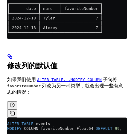
┏━━━━━━━━━━━━┳━━━━━━━━┳━━━━━━━━━━━━━━━━┓
┃       date ┃ name   ┃ favoriteNumber ┃
┡━━━━━━━━━━━━╇━━━━━━━━╇━━━━━━━━━━━━━━━━┩
│ 2024-12-18 │ Tyler  │              7 │
├────────────┼────────┼────────────────┤
│ 2024-12-18 │ Alexey │              7 │
└────────────┴────────┴────────────────┘
修改列的默认值
如果我们使用
子句将
ALTER TABLE...MODIFY COLUMN
列改为另一种类型，就会出现一些有意
favoriteNumber
思的情况：
ALTER
 TABLE
 events 
MODIFY
 COLUMN favoriteNumber Float64 
DEFAULT
 99
;