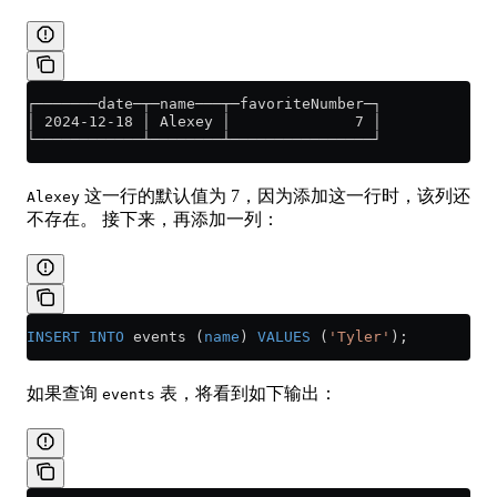
┌───────date─┬─name───┬─favoriteNumber─┐
│ 2024-12-18 │ Alexey │              7 │
└────────────┴────────┴────────────────┘
这一行的默认值为 7，因为添加这一行时，该列还
Alexey
不存在。 接下来，再添加一列：
INSERT INTO
 events (
name
) 
VALUES
 (
'Tyler'
);
如果查询
表，将看到如下输出：
events