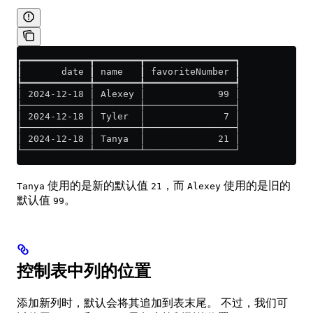
┏━━━━━━━━━━━━┳━━━━━━━━┳━━━━━━━━━━━━━━━━┓
┃       date ┃ name   ┃ favoriteNumber ┃
┡━━━━━━━━━━━━╇━━━━━━━━╇━━━━━━━━━━━━━━━━┩
│ 2024-12-18 │ Alexey │             99 │
├────────────┼────────┼────────────────┤
│ 2024-12-18 │ Tyler  │              7 │
├────────────┼────────┼────────────────┤
│ 2024-12-18 │ Tanya  │             21 │
└────────────┴────────┴────────────────┘
使用的是新的默认值
，而
使用的是旧的
Tanya
21
Alexey
默认值
。
99
控制表中列的位置
添加新列时，默认会将其追加到表末尾。 不过，我们可