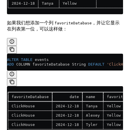
│ 2024-12-18 │ Tanya  │ Yellow        │             2
└────────────┴────────┴───────────────┴──────────────
如果我们想添加一个列
，并让它显示
favoriteDatabase
在列表第一位，可以这样做：
ALTER
 TABLE
 events
ADD
 COLUMN favoriteDatabase String 
DEFAULT
 'ClickHous
┏━━━━━━━━━━━━━━━━━━┳━━━━━━━━━━━━┳━━━━━━━━┳━━━━━━━━━━━
┃ favoriteDatabase ┃       date ┃ name   ┃ favoriteCo
┡━━━━━━━━━━━━━━━━━━╇━━━━━━━━━━━━╇━━━━━━━━╇━━━━━━━━━━━
│ ClickHouse       │ 2024-12-18 │ Tanya  │ Yellow    
├──────────────────┼────────────┼────────┼───────────
│ ClickHouse       │ 2024-12-18 │ Alexey │ Yellow    
├──────────────────┼────────────┼────────┼───────────
│ ClickHouse       │ 2024-12-18 │ Tyler  │ Yellow    
└──────────────────┴────────────┴────────┴───────────