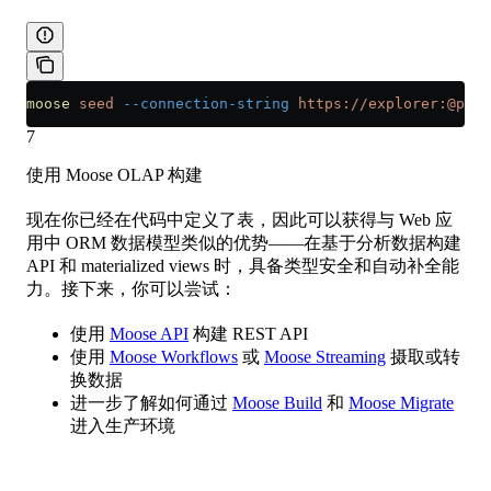
moose
 seed
 --connection-string
 https://explorer:@play
7
使用 Moose OLAP 构建
现在你已经在代码中定义了表，因此可以获得与 Web 应
用中 ORM 数据模型类似的优势——在基于分析数据构建
API 和 materialized views 时，具备类型安全和自动补全能
力。接下来，你可以尝试：
使用
Moose API
构建 REST API
使用
Moose Workflows
或
Moose Streaming
摄取或转
换数据
进一步了解如何通过
Moose Build
和
Moose Migrate
进入生产环境