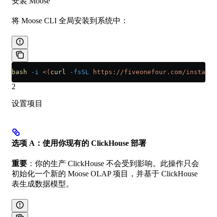
安装 Moose
将 Moose CLI 全局安装到系统中：
bash
 -i
 <(
curl
 -fsSL
 https://fiveonefour.com/install.
2
设置项目
选项 A：使用你现有的 ClickHouse 部署
重要
：你的生产 ClickHouse 不会受到影响。此操作只会
初始化一个新的 Moose OLAP 项目，并基于 ClickHouse
表生成数据模型。