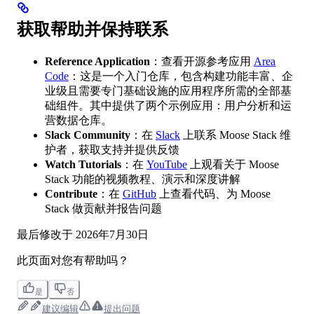
获取帮助并保持联系
Reference Application
：查看开源参考应用
Area
Code
：这是一个入门仓库，包含构建功能丰富、企
业级且需要专门基础设施的应用程序所需的全部基
础组件。其中提供了两个示例应用：用户分析和运
营数据仓库。
Slack Community
：在
Slack
上联系 Moose Stack 维
护者，获取支持并提供反馈
Watch Tutorials
：在
YouTube
上观看关于 Moose
Stack 功能的视频教程、演示和深度讲解
Contribute
：在
GitHub
上查看代码、为 Moose
Stack 做贡献并报告问题
最后修改于
2026年7月30日
此页面对您有帮助吗？
是
否
建议编辑
提出问题