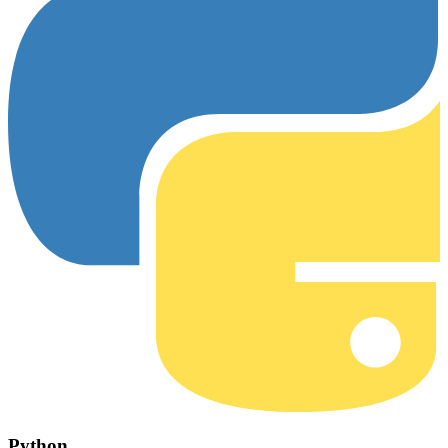
Python