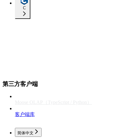
C
第三方客户端
Moose OLAP（TypeScript / Python）
客户端库
简体中文