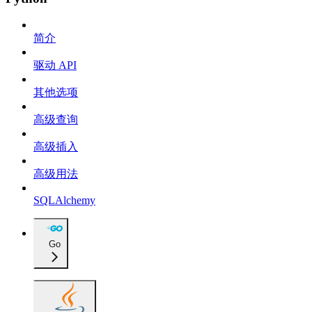
简介
驱动 API
其他选项
高级查询
高级插入
高级用法
SQLAlchemy
Go