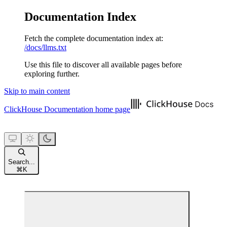
Documentation Index
Fetch the complete documentation index at:
/docs/llms.txt
Use this file to discover all available pages before
exploring further.
Skip to main content
ClickHouse Documentation
home page
Search...
⌘
K