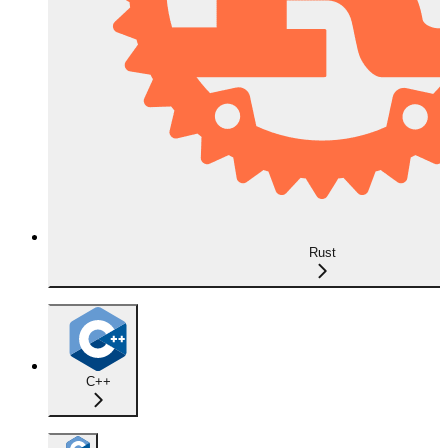
Rust
C++