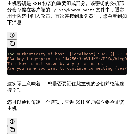
主机密钥是 SSH 协议的重要组成部分。该密钥的公钥部
分会存储在客户端的
文件中，通常
~/.ssh/known_hosts
用于防范中间人攻击。首次连接到服务器时，您会看到如
下消息：
The
 authenticity
 of
 host
 '[localhost]:9022 ([127.0.0.
RSA key fingerprint is SHA256:3qxVlJKMr/PEKw/hfeg06HA
This key is not known by any other names
Are you sure you want to continue connecting (yes/no/
这实际上意味着：“您是否要记住此主机的公钥并继续连
接？”。
您可以通过传递一个选项，告诉 SSH 客户端不要验证该
主机：