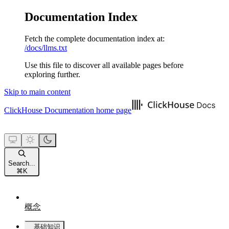
Documentation Index
Fetch the complete documentation index at:
/docs/llms.txt
Use this file to discover all available pages before
exploring further.
Skip to main content
ClickHouse Documentation
home page
Search...
⌘
K
概念
基础知识