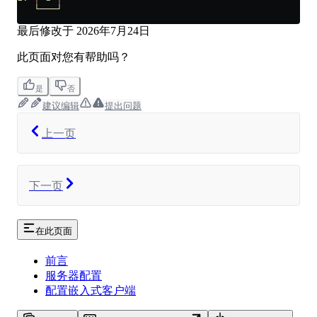
   └───┘
最后修改于
2026年7月24日
此页面对您有帮助吗？
是
否
建议编辑
提出问题
上一页
下一页
在此页面
前言
服务器配置
配置嵌入式客户端