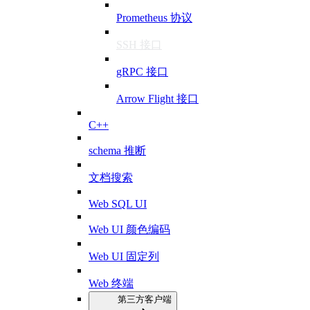
Prometheus 协议
SSH 接口
gRPC 接口
Arrow Flight 接口
C++
schema 推断
文档搜索
Web SQL UI
Web UI 颜色编码
Web UI 固定列
Web 终端
第三方客户端