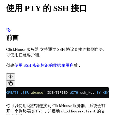
使用 PTY 的 SSH 接口
前言
ClickHouse 服务器 支持通过 SSH 协议直接连接到自身。
可使用任意客户端。
创建
使用 SSH 密钥标识的数据库用户
后：
CREATE
 USER
 abcuser
 IDENTIFIED 
WITH
 ssh_key 
BY
 KEY
 '<
你可以使用此密钥连接到 ClickHouse 服务器。系统会打
开一个伪终端 (PTY) ，并启动
的交
clickhouse-client