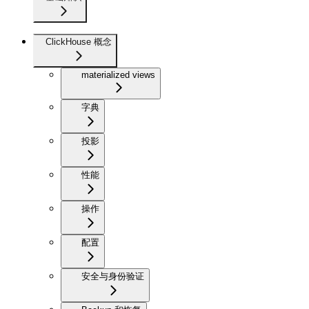
ClickHouse 概念
materialized views
字典
投影
性能
操作
配置
安全与身份验证