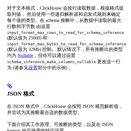
对于文本格式，ClickHouse 会按行读取数据，根据格式提
取列值， 然后使用一些递归解析器和启发式规则来确定
每个值的类型。在 schema 推断中，从数据中读取的最大
行数和字节数 由设置
input_format_max_rows_to_read_for_schema_inference
(默认值为 25000) 和
input_format_max_bytes_to_read_for_schema_inference
(默认值为 32Mb) 控制。 默认情况下，所有推断出的类型
均为
Nullable
，但你可以通过设置
更改这一行
schema_inference_make_columns_nullable
为 (请参见
设置
部分中的示例) 。
JSON 格式
在 JSON 格式中，ClickHouse 会按照 JSON 规范解析值，
并尝试为其推断最合适的数据类型。
下面介绍其工作原理、可推断的类型，以及在 JSON
formats 中可使用的特定设置。