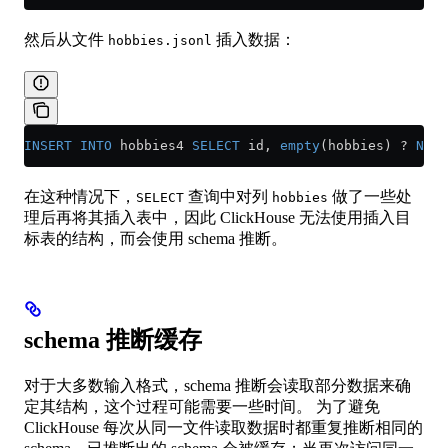
然后从文件
插入数据：
hobbies.jsonl
INSERT INTO
 hobbies4 
SELECT
 id, 
empty
(hobbies) ? 
NULL
在这种情况下，
查询中对列
做了一些处
SELECT
hobbies
理后再将其插入表中，因此 ClickHouse 无法使用插入目
标表的结构，而会使用 schema 推断。
schema 推断缓存
对于大多数输入格式，schema 推断会读取部分数据来确
定其结构，这个过程可能需要一些时间。 为了避免
ClickHouse 每次从同一文件读取数据时都重复推断相同的