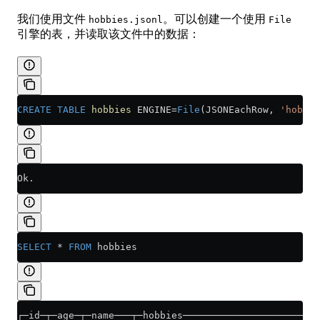
我们使用文件
。可以创建一个使用
hobbies.jsonl
File
引擎的表，并读取该文件中的数据：
CREATE
 TABLE
 hobbies
 ENGINE
=
File
(JSONEachRow, 
'hobbie
Ok.
SELECT
 *
 FROM
 hobbies
┌─id─┬─age─┬─name───┬─hobbies────────────────────────