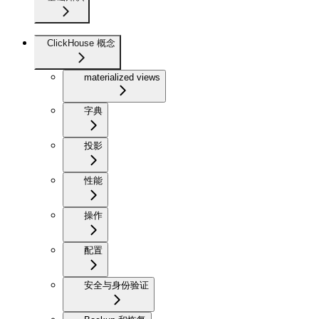
ClickHouse 概念
materialized views
字典
投影
性能
操作
配置
安全与身份验证