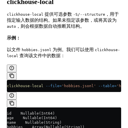
clickhouse-local
提供可选参数
，用于
clickhouse-local
-S/--structure
指定输入数据的结构。如果未指定该参数，或将其设为
，则会根据数据自动推断其结构。
auto
示例：
以文件
为例。我们可以使用
hobbies.jsonl
clickhouse-
查询该文件中的数据：
local
clickhouse-local
 --file=
'hobbies.jsonl'
 --table=
'hobb
id    Nullable(Int64)
age    Nullable(Int64)
name    Nullable(String)
hobbies    Array(Nullable(String))