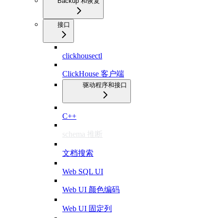
Backup 和恢复
接口
clickhousectl
ClickHouse 客户端
驱动程序和接口
C++
schema 推断
文档搜索
Web SQL UI
Web UI 颜色编码
Web UI 固定列