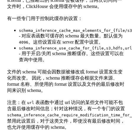
schema，已推断出的 schema 会被缓存；当再次访问同一
文件时，ClickHouse 会使用缓存中的 schema。
有一些专门用于控制此缓存的设置：
schema_inference_cache_max_elements_for_{file/s3
- 对应表函数可缓存的 schema 最大数量。默认值为
。这些设置应在 server 配置中设置。
4096
schema_inference_use_cache_for_{file,s3,hdfs,url
- 用于开启/关闭 schema 推断缓存。这些设置可以在
查询中使用。
文件的 schema 可能会因数据被修改或 format 设置发生变
化而改变。 因此，schema 推断缓存会根据文件来源、
format 名称、所使用的 format 设置以及文件的最后修改时
间来识别 schema。
注意：在
表函数中通过 url 访问的某些文件可能不包
url
含最后修改时间信息；针对这种情况，有一个专门的设置
schema_inference_cache_require_modification_time_for_
禁用此设置后，对于这类文件，即使没有最后修改时间，
也允许使用缓存中的 schema。