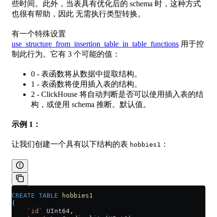
些时间。此外，当表具有优化后的 schema 时，这种方式
也很有帮助，因此 无需执行类型转换。
有一个特殊设置
use_structure_from_insertion_table_in_table_functions
用于控
制此行为。它有 3 个可能的值：
0 - 表函数将从数据中提取结构。
1 - 表函数将使用插入表的结构。
2 - ClickHouse 将自动判断是否可以使用插入表的结
构，或使用 schema 推断。默认值。
示例 1：
让我们创建一个具有以下结构的表
：
hobbies1
CREATE
 TABLE
 hobbies1
(
    `id`
 UInt64,