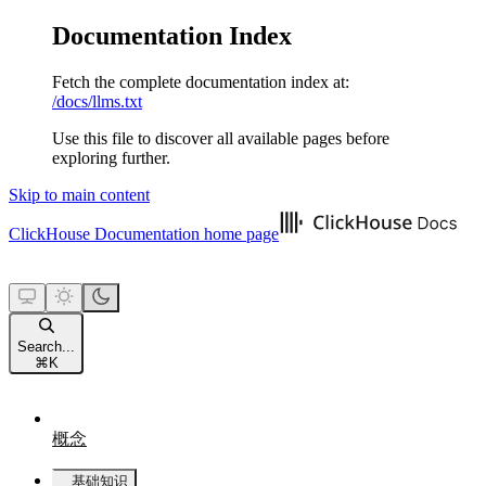
Documentation Index
Fetch the complete documentation index at:
/docs/llms.txt
Use this file to discover all available pages before
exploring further.
Skip to main content
ClickHouse Documentation
home page
Search...
⌘
K
概念
基础知识