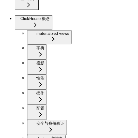
ClickHouse 概念
materialized views
字典
投影
性能
操作
配置
安全与身份验证