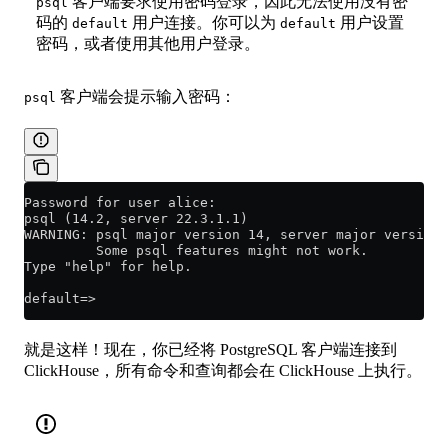
客户端要求使用密码登录，因此无法使用没有密
psql
码的
用户连接。你可以为
用户设置
default
default
密码，或者使用其他用户登录。
客户端会提示输入密码：
psql
Password for user alice:
psql (14.2, server 22.3.1.1)
WARNING: psql major version 14, server major version 
         Some psql features might not work.
Type "help" for help.
default=>
就是这样！现在，你已经将 PostgreSQL 客户端连接到
ClickHouse，所有命令和查询都会在 ClickHouse 上执行。