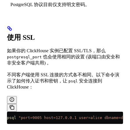
PostgreSQL 协议目前仅支持明文密码。
使用 SSL
如果你的 ClickHouse 实例已配置 SSL/TLS，那么
也会使用相同的设置 (该端口由安全和
postgresql_port
非安全客户端共用) 。
不同客户端使用 SSL 连接的方式各不相同。以下命令演
示了如何传入证书和密钥，让
安全连接到
psql
ClickHouse：
psql
 "port=9005 host=127.0.0.1 user=alice dbname=defa