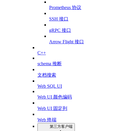
Prometheus 协议
SSH 接口
gRPC 接口
Arrow Flight 接口
C++
schema 推断
文档搜索
Web SQL UI
Web UI 颜色编码
Web UI 固定列
Web 终端
第三方客户端