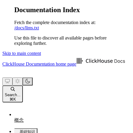
Documentation Index
Fetch the complete documentation index at:
/docs/llms.txt
Use this file to discover all available pages before
exploring further.
Skip to main content
ClickHouse Documentation
home page
Search...
⌘
K
概念
基础知识