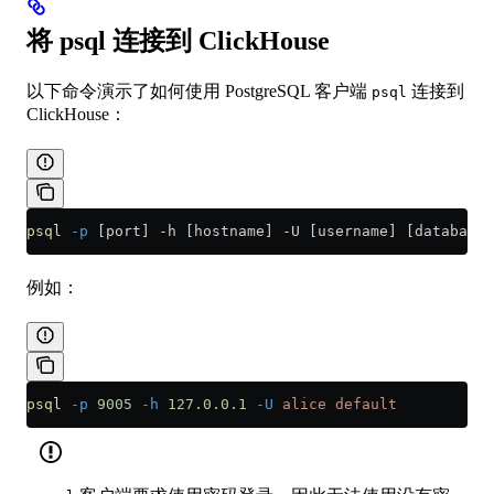
将 psql 连接到 ClickHouse
以下命令演示了如何使用 PostgreSQL 客户端
连接到
psql
ClickHouse：
psql
 -p
 [port] -h [hostname] -U [username] [database_
例如：
psql
 -p
 9005
 -h
 127.0.0.1
 -U
 alice
 default