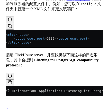
加到服务器的配置文件中。例如，您可以在
文
config.d
件夹中新建一个 XML 文件来定义该端口：
<
clickhouse
>
    <
postgresql_port
>
9005
</
postgresql_port
>
</
clickhouse
>
启动 ClickHouse server，并查找类似下面这样的日志消
息，其中会提到
Listening for PostgreSQL compatibility
protocol
：
{} <Information> Application: Listening for PostgreSQ