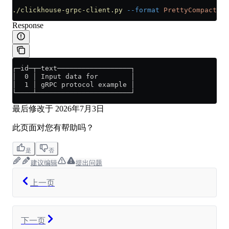
./clickhouse-grpc-client.py
 --format
 PrettyCompact
 -q
Response
┌─id─┬─text──────────────────┐
│  0 │ Input data for        │
│  1 │ gRPC protocol example │
└────┴───────────────────────┘
最后修改于
2026年7月3日
此页面对您有帮助吗？
是
否
建议编辑
提出问题
上一页
下一页