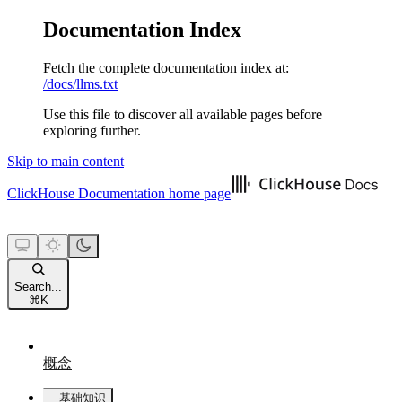
Documentation Index
Fetch the complete documentation index at:
/docs/llms.txt
Use this file to discover all available pages before
exploring further.
Skip to main content
ClickHouse Documentation
home page
Search...
⌘
K
概念
基础知识