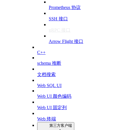
Prometheus 协议
SSH 接口
gRPC 接口
Arrow Flight 接口
C++
schema 推断
文档搜索
Web SQL UI
Web UI 颜色编码
Web UI 固定列
Web 终端
第三方客户端