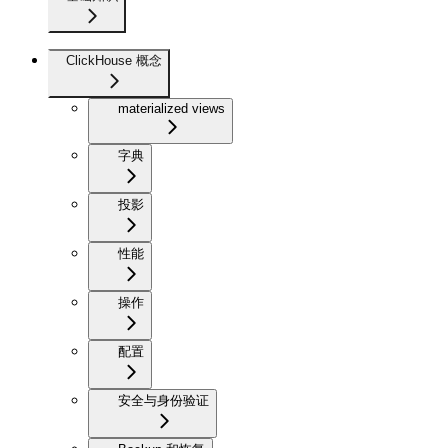
ClickHouse 概念
materialized views
字典
投影
性能
操作
配置
安全与身份验证