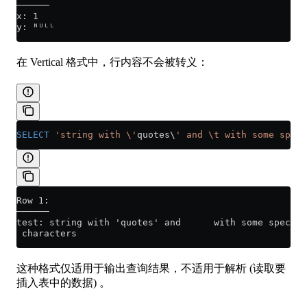
──────
x: 1
y: ᴺᵁᴸᴸ
在 Vertical 格式中，行内容不会被转义：
SELECT
 'string with \'
quotes\
' and \t with some speci
Row 1:
──────
test: string with 'quotes' and      with some special
 characters
这种格式仅适用于输出查询结果，不适用于解析 (读取要
插入表中的数据) 。