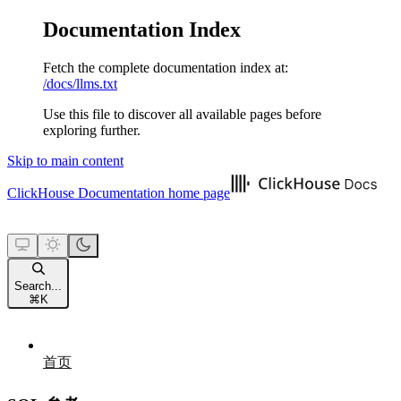
Documentation Index
Fetch the complete documentation index at:
/docs/llms.txt
Use this file to discover all available pages before
exploring further.
Skip to main content
ClickHouse Documentation
home page
Search...
⌘
K
首页