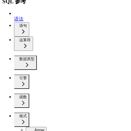
SQL 参考
语法
语句
运算符
数据类型
引擎
函数
格式
Arrow