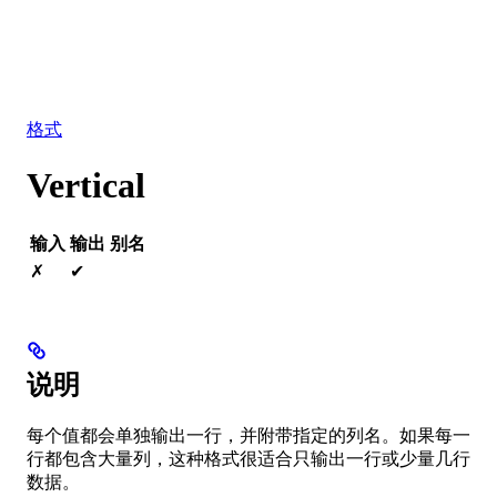
数据库
解决方案
集成
资源
格式
Vertical
输入
输出
别名
✗
✔
说明
每个值都会单独输出一行，并附带指定的列名。如果每一
行都包含大量列，这种格式很适合只输出一行或少量几行
数据。