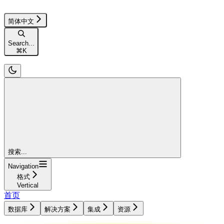
简体中文
Search...
⌘
K
搜索...
Navigation
格式
Vertical
首页
数据库
解决方案
集成
资源