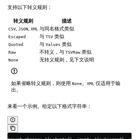
支持以下转义规则：
转义规则
描述
,
,
与同名格式类似
CSV
JSON
XML
与
类似
Escaped
TSV
与
类似
Quoted
Values
不转义，与
类似
Raw
TSVRaw
无转义规则，见下文说明
None
如果省略转义规则，则使用
。
仅适用于输
None
XML
出。
来看一个示例。给定以下格式字符串：