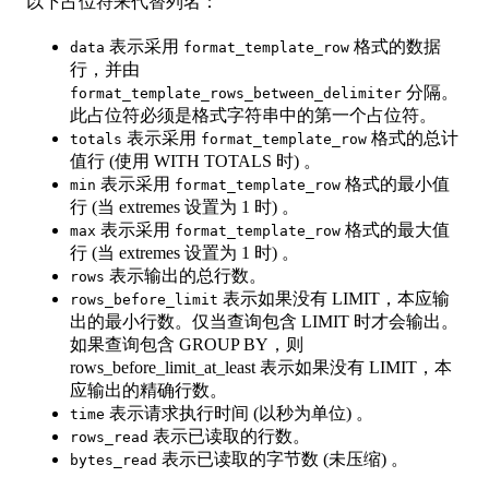
以下占位符来代替列名：
表示采用
格式的数据
data
format_template_row
行，并由
分隔。
format_template_rows_between_delimiter
此占位符必须是格式字符串中的第一个占位符。
表示采用
格式的总计
totals
format_template_row
值行 (使用 WITH TOTALS 时) 。
表示采用
格式的最小值
min
format_template_row
行 (当 extremes 设置为 1 时) 。
表示采用
格式的最大值
max
format_template_row
行 (当 extremes 设置为 1 时) 。
表示输出的总行数。
rows
表示如果没有 LIMIT，本应输
rows_before_limit
出的最小行数。仅当查询包含 LIMIT 时才会输出。
如果查询包含 GROUP BY，则
rows_before_limit_at_least 表示如果没有 LIMIT，本
应输出的精确行数。
表示请求执行时间 (以秒为单位) 。
time
表示已读取的行数。
rows_read
表示已读取的字节数 (未压缩) 。
bytes_read