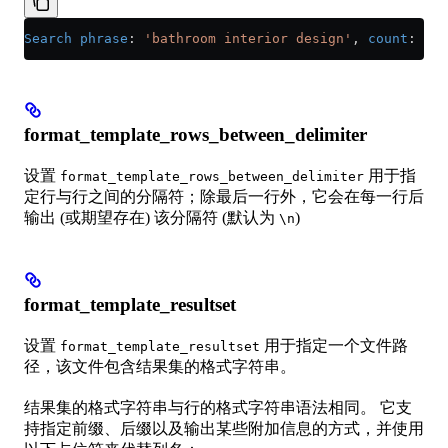
Search phrase
: 
'bathroom interior design'
, 
count
: 
216
format_template_rows_between_delimiter
设置
用于指
format_template_rows_between_delimiter
定行与行之间的分隔符；除最后一行外，它会在每一行后
输出 (或期望存在) 该分隔符 (默认为
)
\n
format_template_resultset
设置
用于指定一个文件路
format_template_resultset
径，该文件包含结果集的格式字符串。
结果集的格式字符串与行的格式字符串语法相同。 它支
持指定前缀、后缀以及输出某些附加信息的方式，并使用