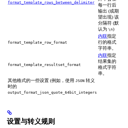
format_template_rows_between_delimiter
每一行后
输出 (或期
望出现) 该
分隔符 (默
认为
)
\n
内联
指定
行的格式
format_template_row_format
字符串。
内联
指定
结果集的
format_template_resultset_format
格式字符
串。
其他格式的一些设置 (例如，使用
转义
JSON
时的
output_format_json_quote_64bit_integers
设置与转义规则