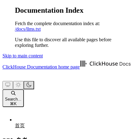
Documentation Index
Fetch the complete documentation index at:
/docs/llms.txt
Use this file to discover all available pages before
exploring further.
Skip to main content
ClickHouse Documentation
home page
Search...
⌘
K
首页