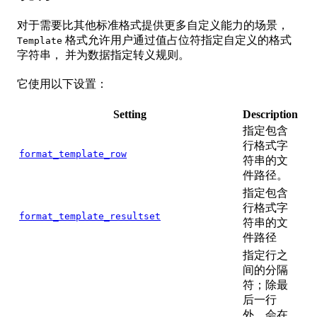
对于需要比其他标准格式提供更多自定义能力的场景，
格式允许用户通过值占位符指定自定义的格式
Template
字符串， 并为数据指定转义规则。
它使用以下设置：
Setting
Description
指定包含
行格式字
format_template_row
符串的文
件路径。
指定包含
行格式字
format_template_resultset
符串的文
件路径
指定行之
间的分隔
符；除最
后一行
外，会在