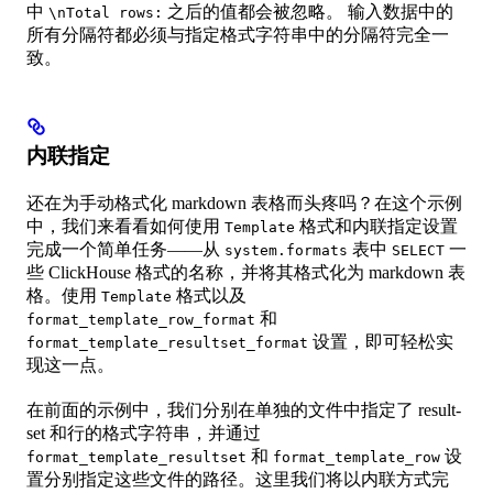
中
之后的值都会被忽略。 输入数据中的
\nTotal rows:
所有分隔符都必须与指定格式字符串中的分隔符完全一
致。
内联指定
还在为手动格式化 markdown 表格而头疼吗？在这个示例
中，我们来看看如何使用
格式和内联指定设置
Template
完成一个简单任务——从
表中
一
system.formats
SELECT
些 ClickHouse 格式的名称，并将其格式化为 markdown 表
格。使用
格式以及
Template
和
format_template_row_format
设置，即可轻松实
format_template_resultset_format
现这一点。
在前面的示例中，我们分别在单独的文件中指定了 result-
set 和行的格式字符串，并通过
和
设
format_template_resultset
format_template_row
置分别指定这些文件的路径。这里我们将以内联方式完