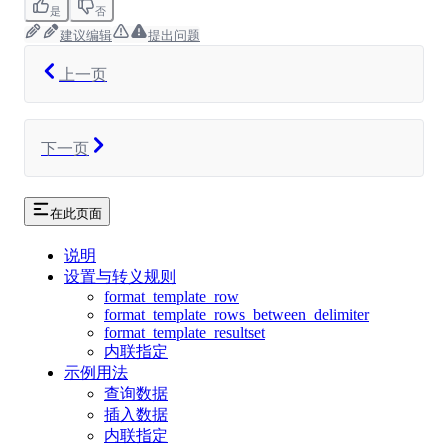
是
否
建议编辑
提出问题
上一页
下一页
在此页面
说明
设置与转义规则
format_template_row
format_template_rows_between_delimiter
format_template_resultset
内联指定
示例用法
查询数据
插入数据
内联指定