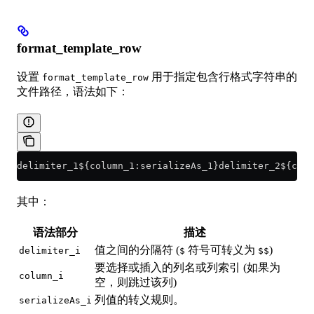
format_template_row
设置
用于指定包含行格式字符串的
format_template_row
文件路径，语法如下：
delimiter_1${column_1:serializeAs_1}delimiter_2${colu
其中：
语法部分
描述
值之间的分隔符 (
符号可转义为
)
delimiter_i
$
$$
要选择或插入的列名或列索引 (如果为
column_i
空，则跳过该列)
列值的转义规则。
serializeAs_i