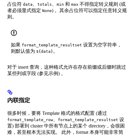
占位符
、
、
和
不得指定转义规则 (或
data
totals
min
max
者必须显式指定
) 。其余占位符可以指定任意转义规
None
则。
如果
设置为空字符串，
format_template_resultset
则默认值为
。
${data}
对于 insert 查询，这种格式允许在存在前缀或后缀时跳过
某些列或字段 (参见示例) 。
内联指定
很多时候，要将 Template 格式的格式配置 (通过
、
设
format_template_row
format_template_resultset
置) 部署到 cluster 中所有节点上的某个 directory，会很困
难，甚至根本无法实现。 此外，format 本身可能非常简