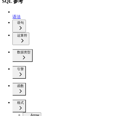
SQL 参考
语法
语句
运算符
数据类型
引擎
函数
格式
Arrow