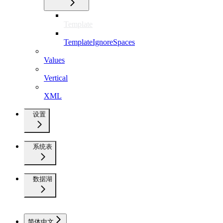
Template
TemplateIgnoreSpaces
Values
Vertical
XML
设置
系统表
数据湖
简体中文